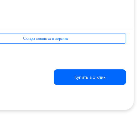
Скидка появится в корзине
Купить в 1 клик
Купить в 1 клик
Купить в 1 клик