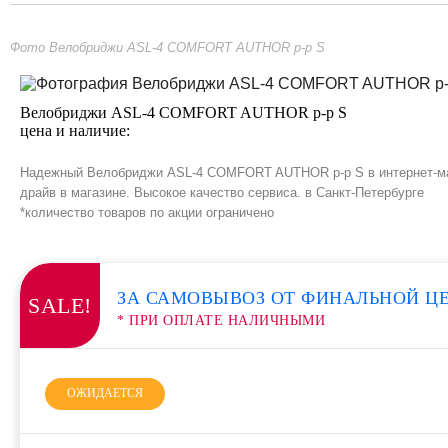
Фото Велобриджи ASL-4 COMFORT AUTHOR р-р S
Велобриджи ASL-4 COMFORT AUTHOR р-р S
цена и наличие:
Надежный Велобриджи ASL-4 COMFORT AUTHOR р-р S в интернет-мага
драйв в магазине. Высокое качество сервиса. в Санкт-Петербурге
*количество товаров по акции ограничено
ЗА САМОВЫВОЗ ОТ ФИНАЛЬНОЙ Ц
SALE!
* ПРИ ОПЛАТЕ НАЛИЧНЫМИ
ОЖИДАЕТСЯ