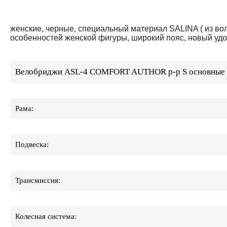
женские, черные, специальный материал SALINA ( из в
особенностей женской фигуры, широкий пояс, новый уд
Велобриджи ASL-4 COMFORT AUTHOR р-р S основные х
Рама:
Подвеска:
Трансмиссия:
Колесная система: