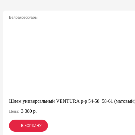
Велоаксессуары
Шлем универсальный VENTURA р-р 54-58, 58-61 (матовый
3 380 р.
Цена:
В КОРЗИНУ
В КОРЗИНУ
В КОРЗИНУ