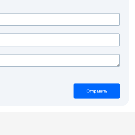
Отправить
Отправить
Отправить