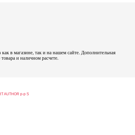
как в магазине, так и на нашем сайте. Дополнительная
 товара и наличном расчете.
T AUTHOR р-р S