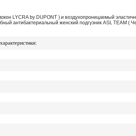
олокон LYCRA by DUPONT ) и воздухопроницаемый эластичн
обный антибактериальный женский подгузник ASL TEAM ( Че
арактеристики: