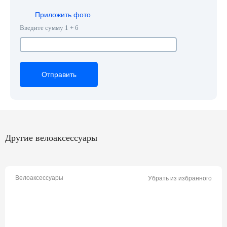
Приложить фото
Введите сумму 1 + 6
Отправить
Отправить
Отправить
Другие велоаксессуары
Велоаксессуары
Убрать из избранного