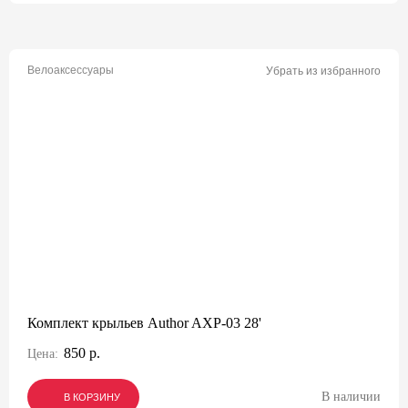
Велоаксессуары
Убрать из избранного
Комплект крыльев Author AXP-03 28'
850 р.
Цена:
В наличии
В КОРЗИНУ
В КОРЗИНУ
В КОРЗИНУ