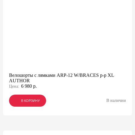
Велошорты с лямками ARP-12 W/BRACES р-р XL
AUTHOR
6 980 р.
Цена:
В наличии
В КОРЗИНУ
В КОРЗИНУ
В КОРЗИНУ