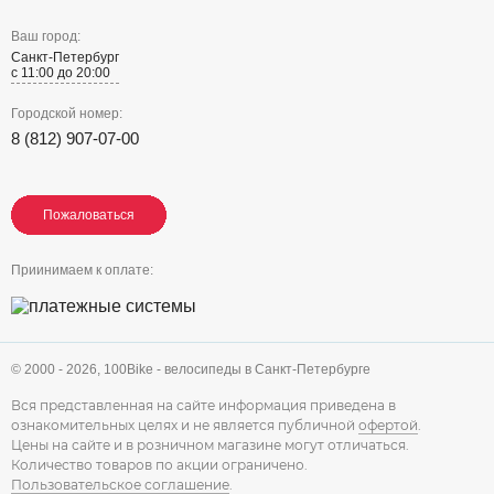
Ваш город:
Санкт-Петербург
с 11:00 до 20:00
Городской номер:
8 (812) 907-07-00
Пожаловаться
Пожаловаться
Пожаловаться
Приинимаем к оплате:
© 2000 - 2026,
100Bike - велосипеды в Санкт-Петербурге
Вся представленная на сайте информация приведена в
ознакомительных целях и не является публичной
офертой
.
Цены на сайте и в розничном магазине могут отличаться.
Количество товаров по акции ограничено.
Пользовательское соглашение
.