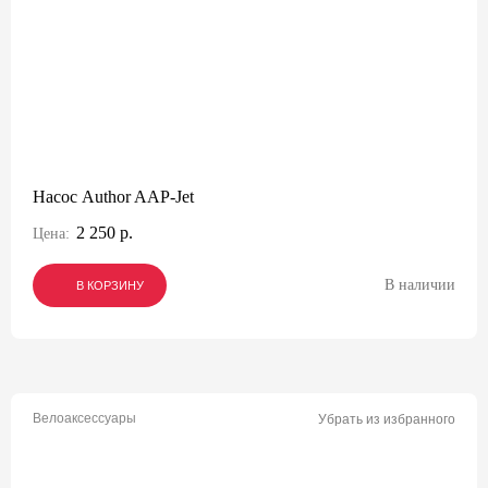
Насос Author AAP-Jet
2 250 р.
Цена:
В наличии
В КОРЗИНУ
В КОРЗИНУ
В КОРЗИНУ
Велоаксессуары
Убрать из избранного