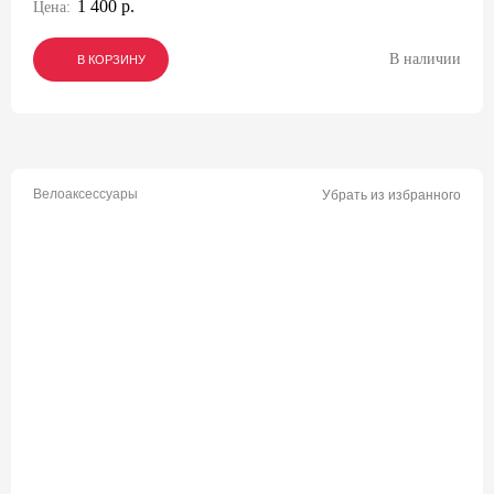
1 400 р.
Цена:
В наличии
В КОРЗИНУ
В КОРЗИНУ
В КОРЗИНУ
Велоаксессуары
Убрать из избранного