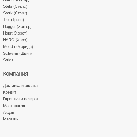
Stels (Стелс)
Stark (Старк)
Trix (Трикс)
Hogger (Хоггер)
Horst (Хорст)
HARO (Харо)
Merida (Мерида)
Schwinn (Швин)
Strida
Компания
Доставка и оплата
Кредит
Гарантия и возврат
Мастерская
Акции
Магазин