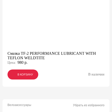
Смазка TF-2 PERFORMANCE LUBRICANT WITH
TEFLON WELDTITE
980 р.
Цена:
В наличии
В КОРЗИНУ
В КОРЗИНУ
В КОРЗИНУ
Велоаксессуары
Убрать из избранного