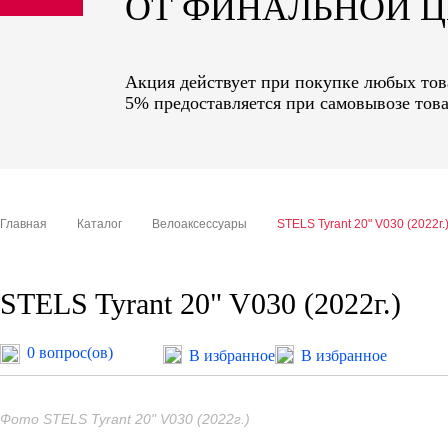
ОТ ФИНАЛЬНОЙ 
sale
special price
Акция действует при покупке любых това
5% предоставляется при самовывозе това
Главная
Каталог
Велоаксессуары
STELS Tyrant 20" V030 (2022г.
STELS Tyrant 20" V030 (2022г.)
0 вопрос(ов)
В избранное
В избранное
Фото STELS Tyrant 20" V030 (2022г.)