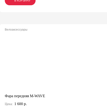
В КОРЗИНУ
В КОРЗИНУ
В КОРЗИНУ
Велоаксессуары
Фара передняя M-WAVE
1 600 р.
Цена: