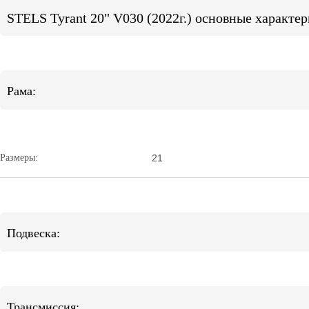
STELS Tyrant 20" V030 (2022г.) основные характе
Рама:
Размеры:
21
Подвеска:
Трансмиссия: