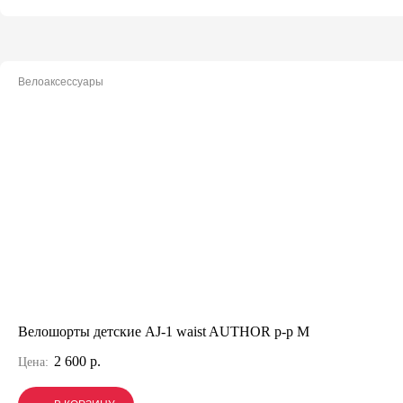
Велоаксессуары
Велошорты детские AJ-1 waist AUTHOR р-р M
2 600 р.
Цена: