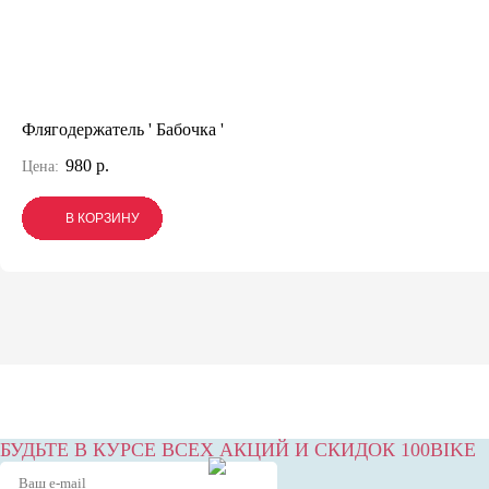
Флягодержатель ' Бабочка '
980 р.
Цена:
В КОРЗИНУ
В КОРЗИНУ
В КОРЗИНУ
БУДЬТЕ В КУРСЕ ВСЕХ АКЦИЙ И СКИДОК 100BIKE