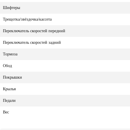
Шифтеры
Трещотка/звёздочка/кассета
Переключатель скоростей передний
Переключатель скоростей задний
Тормоза
Обод
Покрышки
Крылья
Педали
Вес