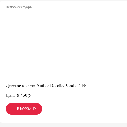
Велоаксессуары
Детское кресло Author Boodie/Boodie CFS
9 450 р.
Цена:
В КОРЗИНУ
В КОРЗИНУ
В КОРЗИНУ