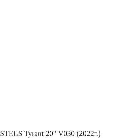
STELS Tyrant 20" V030 (2022г.)