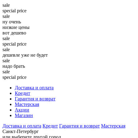
sale
special price
sale
ну очень
низкие цены
вот дешево
sale
special price
sale
дешевле уже не будет
sale
надо брать
sale
special price
Доставка и оплата
Кредит
Гарантия и возврат
Мастерская
Акции
Магазин
Доставка и оплата
Кредит
Гарантия и возврат
Мастерская
Санкт-Петербург
или выберите другой город