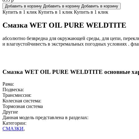
Добавить в корзину
Добавить в корзину
Добавить в корзину
Купить в 1 клик
Купить в 1 клик
Купить в 1 клик
Смазка WET OIL PURE WELDTITE
абсолютно безвредна для окружающей среды, для цепи, перек
и влагоустойчивесть в экстремальных погодных условиях . фла
Смазка WET OIL PURE WELDTITE основные хар
Рама:
Подвеска:
Трансмиссия:
Колесная система:
Тормозная система
Другие
Данная модель представлена в разделах:
Категории:
СМАЗКИ
,