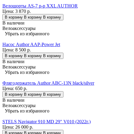
Велошорты AS-7 р-р XXL AUTHOR
Цена:
3 870 р.
В корзину
В корзину
В корзину
В наличии
Велоаксессуары
Убрать из избранного
Насос Author AAP-Power Jet
Цена:
8 500 р.
В корзину
В корзину
В корзину
В наличии
Велоаксессуары
Убрать из избранного
Флягодержатель Author ABC-13N black/silver
Цена:
650 р.
В корзину
В корзину
В корзину
В наличии
Велоаксессуары
Убрать из избранного
STELS Navigator 910 MD 29" V010 (2022г.)
Цена:
26 000 р.
В корзину
В корзину
В корзину