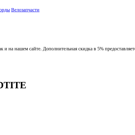
орды
Велозапчасти
ак и на нашем сайте. Дополнительная скидка в 5% предоставляет
DTITE