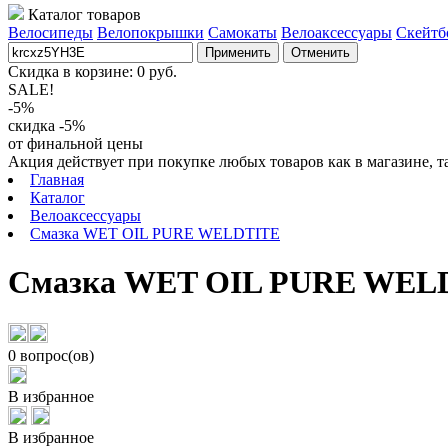
Каталог товаров
Велосипеды
Велопокрышки
Самокаты
Велоаксессуары
Скейтб
Применить
Отменить
Скидка в корзине:
0
руб.
SALE!
-5%
скидка -5%
от финальной цены
Акция действует при покупке любых товаров как в магазине, т
Главная
Каталог
Велоаксессуары
Смазка WET OIL PURE WELDTITE
Смазка WET OIL PURE WEL
0 вопрос(ов)
В избранное
В избранное