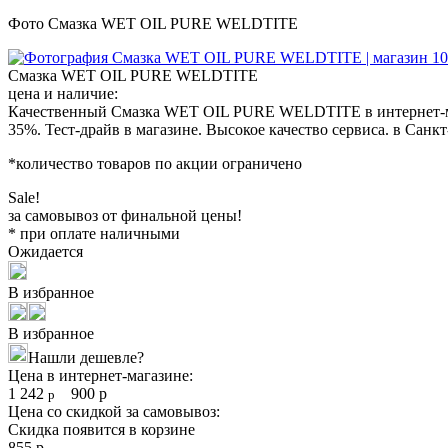
Фото Смазка WET OIL PURE WELDTITE
Смазка WET OIL PURE WELDTITE
цена и наличие:
Качественный Смазка WET OIL PURE WELDTITE в интернет-мага
35%. Тест-драйв в магазине. Высокое качество сервиса. в Санк
*количество товаров по акции ограничено
Sale!
за самовывоз от финальной цены!
* при оплате наличными
Ожидается
В избранное
В избранное
Нашли дешевле?
Цена в интернет-магазине:
1 242
900
р
р
Цена со скидкой за самовывоз:
Скидка появится в корзине
855
р