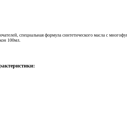
лючателей, специальная формула синтетического масла с много
кон 100мл.
актеристики: