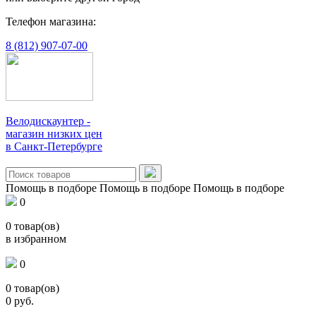
Телефон магазина:
8 (812) 907-07-00
Велодискаунтер -
магазин низких цен
в Санкт-Петербурге
Помощь в подборе
Помощь в подборе
Помощь в подборе
0
0
товар(ов)
в избранном
0
0
товар(ов)
0
руб.