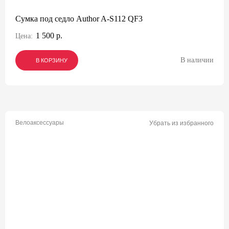
Сумка под седло Author A-S112 QF3
1 500 р.
Цена:
В наличии
В КОРЗИНУ
В КОРЗИНУ
В КОРЗИНУ
Велоаксессуары
Убрать из избранного