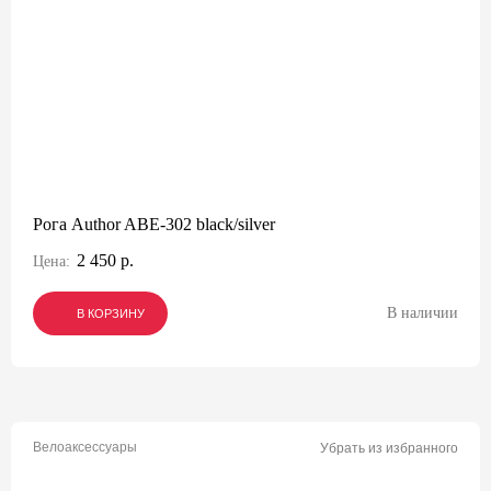
Рога Author ABE-302 black/silver
2 450 р.
Цена:
В наличии
В КОРЗИНУ
В КОРЗИНУ
В КОРЗИНУ
Велоаксессуары
Убрать из избранного