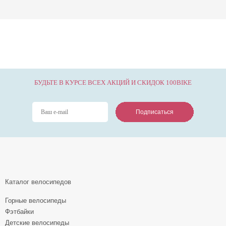
БУДЬТЕ В КУРСЕ ВСЕХ АКЦИЙ И СКИДОК 100BIKE
Подписаться
Подписаться
Подписаться
Каталог велосипедов
Горные велосипеды
Фэтбайки
Детские велосипеды