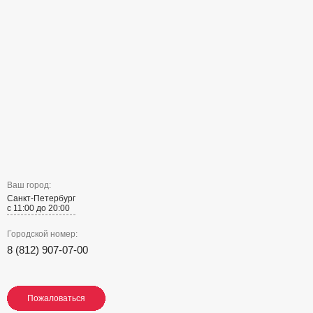
Ваш город:
Санкт-Петербург
с 11:00 до 20:00
Городской номер:
8 (812) 907-07-00
Пожаловаться
Пожаловаться
Пожаловаться