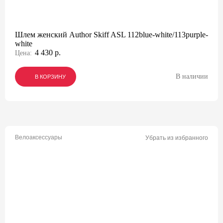
Шлем женский Author Skiff ASL 112blue-white/113purple-
white
4 430 р.
Цена:
В наличии
В КОРЗИНУ
В КОРЗИНУ
В КОРЗИНУ
Велоаксессуары
Убрать из избранного