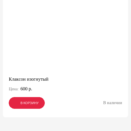
Клаксон изогнутый
600 р.
Цена:
В наличии
В КОРЗИНУ
В КОРЗИНУ
В КОРЗИНУ