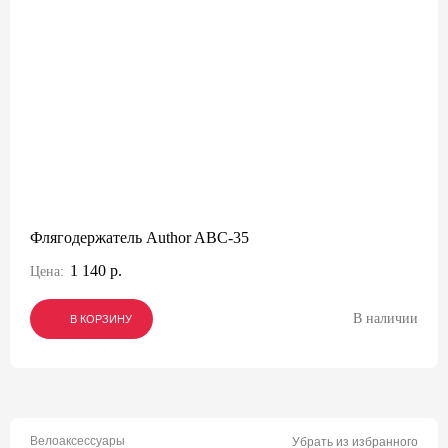
Флягодержатель Author ABC-35
1 140 р.
Цена:
В наличии
В КОРЗИНУ
В КОРЗИНУ
В КОРЗИНУ
Велоаксессуары
Убрать из избранного