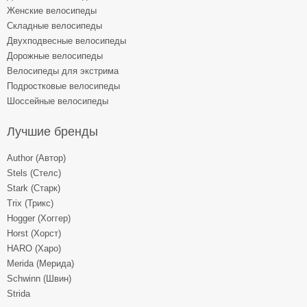
Женские велосипеды
Складные велосипеды
Двухподвесные велосипеды
Дорожные велосипеды
Велосипеды для экстрима
Подростковые велосипеды
Шоссейные велосипеды
Лучшие бренды
Author (Автор)
Stels (Стелс)
Stark (Старк)
Trix (Трикс)
Hogger (Хоггер)
Horst (Хорст)
HARO (Харо)
Merida (Мерида)
Schwinn (Швин)
Strida