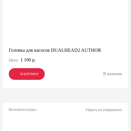
Головка для насосов DUALHEAD2 AUTHOR
1 100 р.
Цена:
В наличии
В КОРЗИНУ
В КОРЗИНУ
В КОРЗИНУ
Велоаксессуары
Убрать из избранного