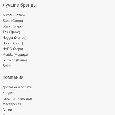
Лучшие бренды
Author (Автор)
Stels (Стелс)
Stark (Старк)
Trix (Трикс)
Hogger (Хоггер)
Horst (Хорст)
HARO (Харо)
Merida (Мерида)
Schwinn (Швин)
Strida
Компания
Доставка и оплата
Кредит
Гарантия и возврат
Мастерская
Акции