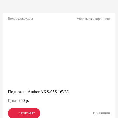
Велоаксессуары
Убрать из избранного
Подножка Author AKS-05S 16'-28'
750 р.
Цена:
В наличии
В КОРЗИНУ
В КОРЗИНУ
В КОРЗИНУ