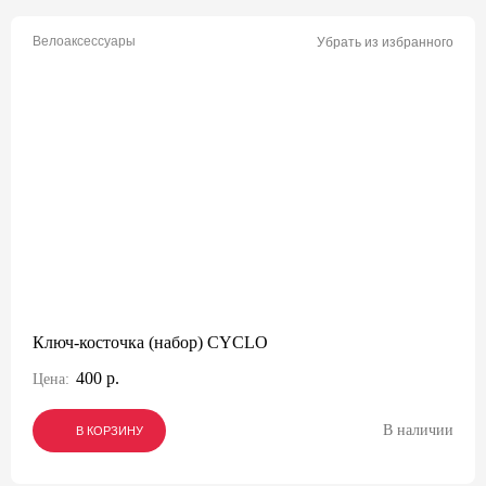
Велоаксессуары
Убрать из избранного
Ключ-косточка (набор) CYCLO
400 р.
Цена:
В наличии
В КОРЗИНУ
В КОРЗИНУ
В КОРЗИНУ