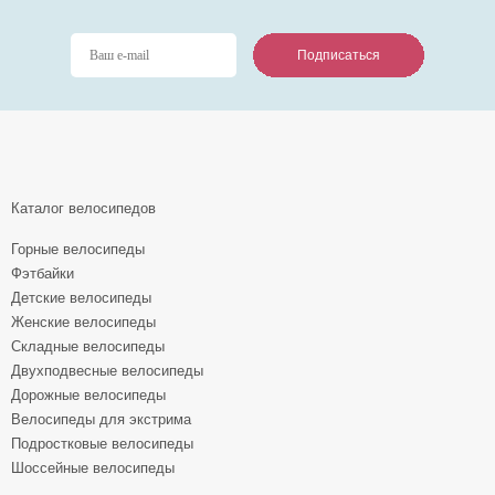
Подписаться
Подписаться
Подписаться
Каталог велосипедов
Горные велосипеды
Фэтбайки
Детские велосипеды
Женские велосипеды
Складные велосипеды
Двухподвесные велосипеды
Дорожные велосипеды
Велосипеды для экстрима
Подростковые велосипеды
Шоссейные велосипеды