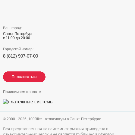
Ваш город:
Санкт-Петербург
с 11:00 до 20:00
Городской номер:
8 (812) 907-07-00
Пожаловаться
Пожаловаться
Пожаловаться
Приинимаем к оплате:
© 2000 - 2026,
100Bike - велосипеды в Санкт-Петербурге
Вся представленная на сайте информация приведена в
ознакомительных целях и не является публичной
офертой
.