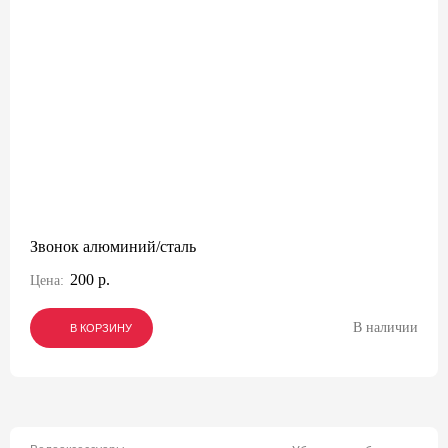
Звонок алюминий/сталь
200 р.
Цена:
В наличии
В КОРЗИНУ
В КОРЗИНУ
В КОРЗИНУ