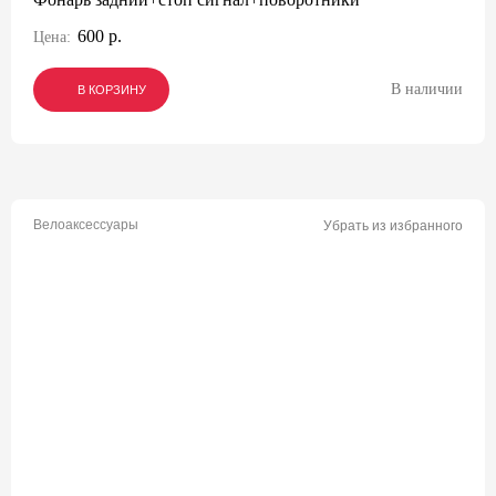
600 р.
Цена:
В наличии
В КОРЗИНУ
В КОРЗИНУ
В КОРЗИНУ
Велоаксессуары
Убрать из избранного