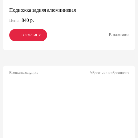
Подножка задняя алюминиевая
840 р.
Цена:
В наличии
В КОРЗИНУ
В КОРЗИНУ
В КОРЗИНУ
Велоаксессуары
Убрать из избранного