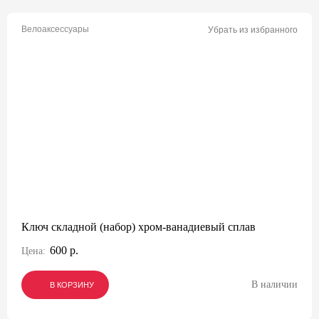
Велоаксессуары
Убрать из избранного
Ключ складной (набор) хром-ванадиевый сплав
600 р.
Цена:
В наличии
В КОРЗИНУ
В КОРЗИНУ
В КОРЗИНУ