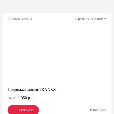
Велоаксессуары
Убрать из избранного
Подножка задняя TRANZX
1 350 р.
Цена:
В наличии
В КОРЗИНУ
В КОРЗИНУ
В КОРЗИНУ