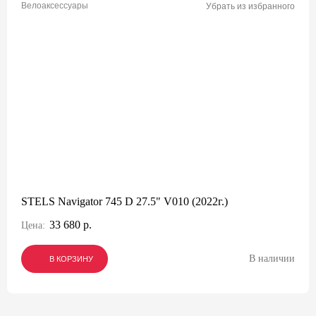
Велоаксессуары
Убрать из избранного
STELS Navigator 745 D 27.5" V010 (2022г.)
33 680 р.
Цена:
В наличии
В КОРЗИНУ
В КОРЗИНУ
В КОРЗИНУ