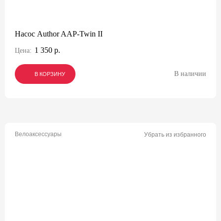
Насос Author AAP-Twin II
1 350 р.
Цена:
В наличии
В КОРЗИНУ
В КОРЗИНУ
В КОРЗИНУ
Велоаксессуары
Убрать из избранного