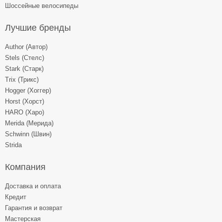
Шоссейные велосипеды
Лучшие бренды
Author (Автор)
Stels (Стелс)
Stark (Старк)
Trix (Трикс)
Hogger (Хоггер)
Horst (Хорст)
HARO (Харо)
Merida (Мерида)
Schwinn (Швин)
Strida
Компания
Доставка и оплата
Кредит
Гарантия и возврат
Мастерская