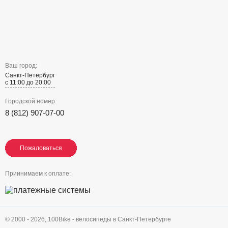
Ваш город:
Санкт-Петербург
с 11:00 до 20:00
Городской номер:
8 (812) 907-07-00
Пожаловаться
Пожаловаться
Пожаловаться
Приинимаем к оплате:
© 2000 - 2026,
100Bike - велосипеды в Санкт-Петербурге