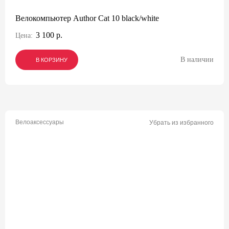
Велокомпьютер Author Cat 10 black/white
3 100 р.
Цена:
В наличии
В КОРЗИНУ
В КОРЗИНУ
В КОРЗИНУ
Велоаксессуары
Убрать из избранного