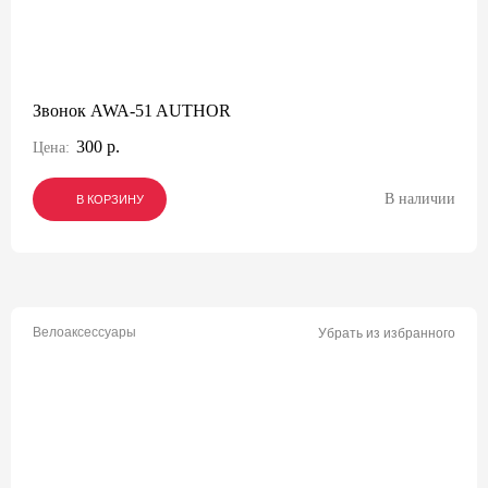
Звонок AWA-51 AUTHOR
300 р.
Цена:
В наличии
В КОРЗИНУ
В КОРЗИНУ
В КОРЗИНУ
Велоаксессуары
Убрать из избранного