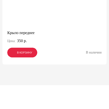
Крыло переднее
350 р.
Цена:
В наличии
В КОРЗИНУ
В КОРЗИНУ
В КОРЗИНУ