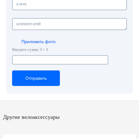
Приложить фото
Введите сумму 3 + 3
Отправить
Отправить
Отправить
Другие велоаксессуары