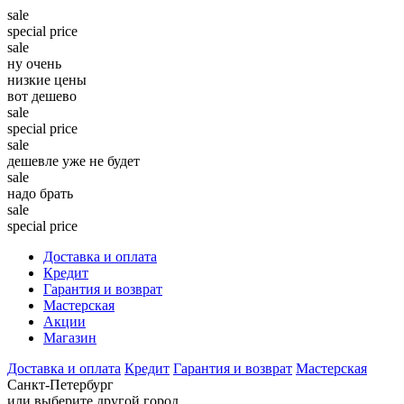
sale
special price
sale
ну очень
низкие цены
вот дешево
sale
special price
sale
дешевле уже не будет
sale
надо брать
sale
special price
Доставка и оплата
Кредит
Гарантия и возврат
Мастерская
Акции
Магазин
Доставка и оплата
Кредит
Гарантия и возврат
Мастерская
Санкт-Петербург
или выберите другой город