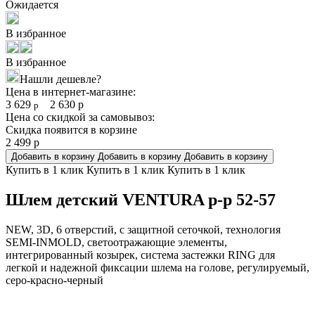
Ожидается
В избранное
В избранное
Нашли дешевле?
Цена в интернет-магазине:
3 629
2 630
р
р
Цена со скидкой за самовывоз:
Скидка появится в корзине
2 499
р
Добавить в корзину
Добавить в корзину
Добавить в корзину
Купить в 1 клик
Купить в 1 клик
Купить в 1 клик
Шлем детский VENTURA р-р 52-57
NEW, 3D, 6 отверстий, с защитной сеточкой, технология
SEMI-INMOLD, светоотражающие элементы,
интегрированный козырек, система застежки RING для
легкой и надежной фиксации шлема на голове, регулируемый,
серо-красно-черный