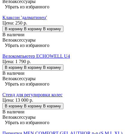
Велоаксессуары
Убрать из избранного
Клаксон 'далматинец'
Цена:
250 р.
В корзину
В корзину
В корзину
В наличии
Велоаксессуары
Убрать из избранного
Велокомпьютер ECHOWELL U4
Цена:
1 790 р.
В корзину
В корзину
В корзину
В наличии
Велоаксессуары
Убрать из избранного
Стенд для регулировки колес
Цена:
13 000 р.
В корзину
В корзину
В корзину
В наличии
Велоаксессуары
Убрать из избранного
Перчатки MEN COMFORT GEL AUTHOR p-p (S,M,L,XL)