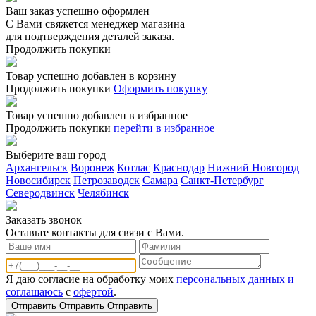
Ваш заказ успешно оформлен
С Вами свяжется менеджер магазина
для подтверждения деталей заказа.
Продолжить покупки
Товар успешно добавлен в корзину
Продолжить покупки
Оформить покупку
Товар успешно добавлен в избранное
Продолжить покупки
перейти в избранное
Выберите ваш город
Архангельск
Воронеж
Котлас
Краснодар
Нижний Новгород
Новосибирск
Петрозаводск
Самара
Санкт-Петербург
Северодвинск
Челябинск
Заказать звонoк
Оставьте контакты для связи с Вами.
Я даю согласие на обработку моих
персональных данных и
соглашаюсь
с
офертой
.
Отправить
Отправить
Отправить