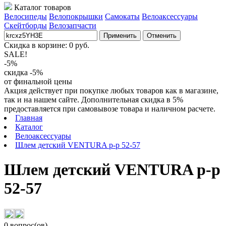
Каталог товаров
Велосипеды
Велопокрышки
Самокаты
Велоаксессуары
Скейтборды
Велозапчасти
Применить
Отменить
Скидка в корзине:
0
руб.
SALE!
-5%
скидка -5%
от финальной цены
Акция действует при покупке любых товаров как в магазине,
так и на нашем сайте. Дополнительная скидка в 5%
предоставляется при самовывозе товара и наличном расчете.
Главная
Каталог
Велоаксессуары
Шлем детский VENTURA р-р 52-57
Шлем детский VENTURA р-р
52-57
0 вопрос(ов)