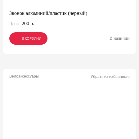
Звонок алюминий/пластик (черный)
200 р.
Цена:
В наличии
В КОРЗИНУ
В КОРЗИНУ
В КОРЗИНУ
Велоаксессуары
Убрать из избранного