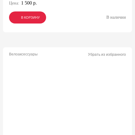
1 500 р.
Цена:
В наличии
В КОРЗИНУ
В КОРЗИНУ
В КОРЗИНУ
Велоаксессуары
Убрать из избранного