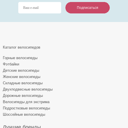
Подписаться
Подписаться
Подписаться
Каталог велосипедов
Горные велосипеды
Фэтбайки
Детские велосипеды
Женские велосипеды
Складные велосипеды
Двухподвесные велосипеды
Дорожные велосипеды
Велосипеды для экстрима
Подростковые велосипеды
Шоссейные велосипеды
Лучшие бренды