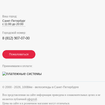
Ваш город:
Санкт-Петербург
с 11:00 до 20:00
Городской номер:
8 (812) 907-07-00
Пожаловаться
Пожаловаться
Пожаловаться
Приинимаем к оплате:
© 2000 - 2026,
100Bike - велосипеды в Санкт-Петербурге
Вся представленная на сайте информация приведена в ознакомительных целях и не
является публичной
офертой
.
Цены на сайте и в розничном магазине могут отличаться.