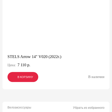
STELS Arrow 14" V020 (2022г.)
7 110 р.
Цена:
В наличии
В КОРЗИНУ
В КОРЗИНУ
В КОРЗИНУ
Велоаксессуары
Убрать из избранного