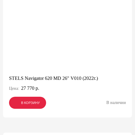
STELS Navigator 620 MD 26" V010 (2022г.)
27 770 р.
Цена:
В наличии
В КОРЗИНУ
В КОРЗИНУ
В КОРЗИНУ