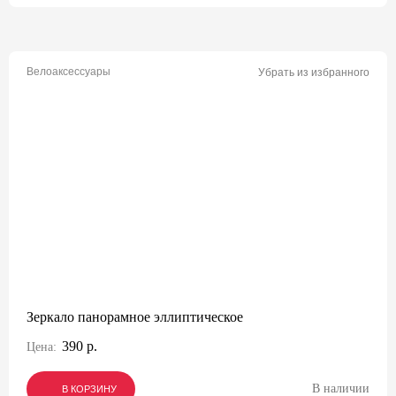
Велоаксессуары
Убрать из избранного
Зеркало панорамное эллиптическое
390 р.
Цена:
В наличии
В КОРЗИНУ
В КОРЗИНУ
В КОРЗИНУ