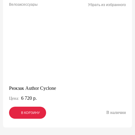
Велоаксессуары
Убрать из избранного
Рюкзак Author Cyclone
6 720 р.
Цена:
В наличии
В КОРЗИНУ
В КОРЗИНУ
В КОРЗИНУ