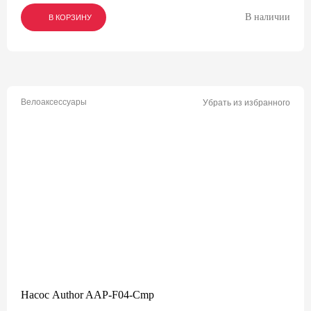
В наличии
В КОРЗИНУ
В КОРЗИНУ
В КОРЗИНУ
Велоаксессуары
Убрать из избранного
Насос Author AAP-F04-Cmp