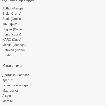
Author (Автор)
Stels (Стелс)
Stark (Старк)
Trix (Трикс)
Hogger (Хоггер)
Horst (Хорст)
HARO (Харо)
Merida (Мерида)
Schwinn (Швин)
Strida
Компания
Доставка и оплата
Кредит
Гарантия и возврат
Мастерская
Акции
Магазин