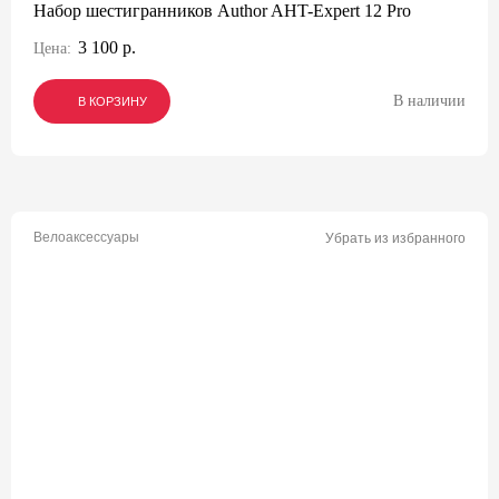
Набор шестигранников Author AHT-Expert 12 Pro
3 100 р.
Цена:
В наличии
В КОРЗИНУ
В КОРЗИНУ
В КОРЗИНУ
Велоаксессуары
Убрать из избранного