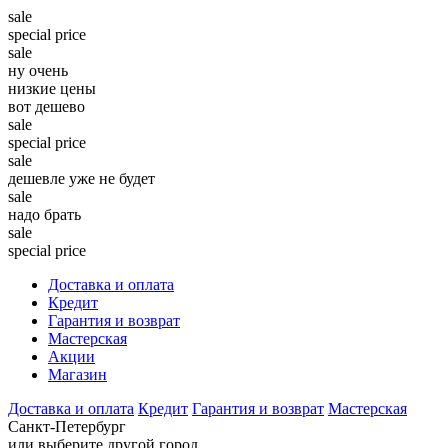
sale
special price
sale
ну очень
низкие цены
вот дешево
sale
special price
sale
дешевле уже не будет
sale
надо брать
sale
special price
Доставка и оплата
Кредит
Гарантия и возврат
Мастерская
Акции
Магазин
Доставка и оплата
Кредит
Гарантия и возврат
Мастерская
Санкт-Петербург
или выберите другой город