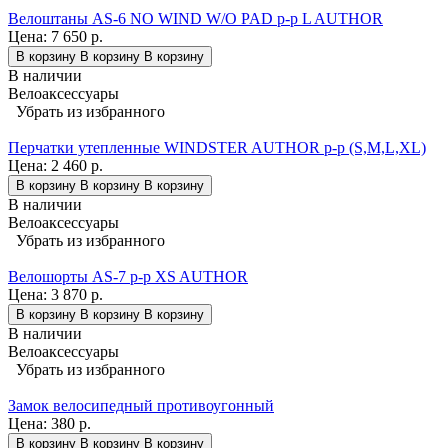
Велоштаны AS-6 NO WIND W/O PAD р-р L AUTHOR
Цена:
7 650 р.
В корзину
В корзину
В корзину
В наличии
Велоаксессуары
Убрать из избранного
Перчатки утепленные WINDSTER AUTHOR p-p (S,M,L,XL)
Цена:
2 460 р.
В корзину
В корзину
В корзину
В наличии
Велоаксессуары
Убрать из избранного
Велошорты AS-7 р-р XS AUTHOR
Цена:
3 870 р.
В корзину
В корзину
В корзину
В наличии
Велоаксессуары
Убрать из избранного
Замок велосипедный противоугонный
Цена:
380 р.
В корзину
В корзину
В корзину