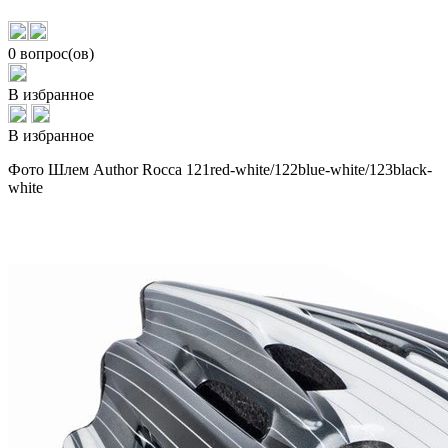
0 вопрос(ов)
В избранное
В избранное
Фото Шлем Author Rocca 121red-white/122blue-white/123black-
white