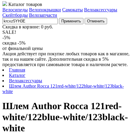
Каталог товаров
Велосипеды
Велопокрышки
Самокаты
Велоаксессуары
Скейтборды
Велозапчасти
Применить
Отменить
Скидка в корзине:
0
руб.
SALE!
-5%
скидка -5%
от финальной цены
Акция действует при покупке любых товаров как в магазине,
так и на нашем сайте. Дополнительная скидка в 5%
предоставляется при самовывозе товара и наличном расчете.
Главная
Каталог
Велоаксессуары
Шлем Author Rocca 121red-white/122blue-white/123black-
white
Шлем Author Rocca 121red-
white/122blue-white/123black-
white