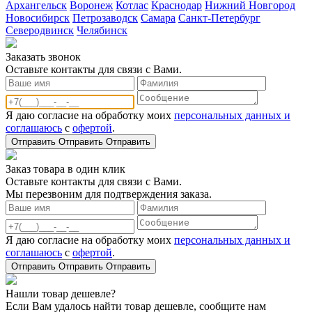
Архангельск
Воронеж
Котлас
Краснодар
Нижний Новгород
Новосибирск
Петрозаводск
Самара
Санкт-Петербург
Северодвинск
Челябинск
Заказать звонoк
Оставьте контакты для связи с Вами.
Я даю согласие на обработку моих
персональных данных и
соглашаюсь
с
офертой
.
Отправить
Отправить
Отправить
Заказ товара в один клик
Оставьте контакты для связи с Вами.
Мы перезвоним для подтверждения заказа.
Я даю согласие на обработку моих
персональных данных и
соглашаюсь
с
офертой
.
Отправить
Отправить
Отправить
Нашли товар дешевле?
Если Вам удалось найти товар дешевле, сообщите нам