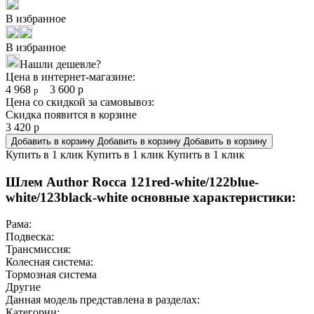
В избранное
В избранное
Нашли дешевле?
Цена в интернет-магазине:
4 968
3 600
р
р
Цена со скидкой за самовывоз:
Скидка появится в корзине
3 420
р
Добавить в корзину
Добавить в корзину
Добавить в корзину
Купить в 1 клик
Купить в 1 клик
Купить в 1 клик
Шлем Author Rocca 121red-white/122blue-
white/123black-white основные характеристики:
Рама:
Подвеска:
Трансмиссия:
Колесная система:
Тормозная система
Другие
Данная модель представлена в разделах:
Категории: