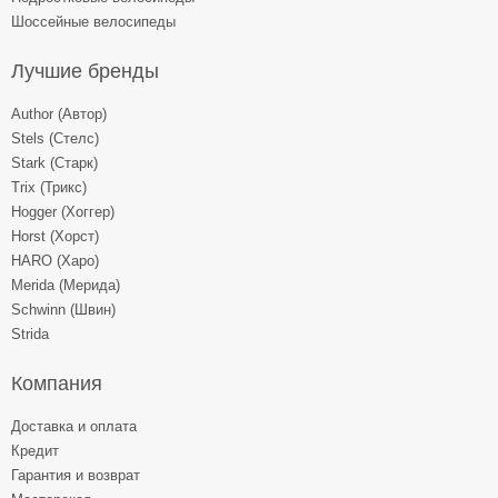
Шоссейные велосипеды
Лучшие бренды
Author (Автор)
Stels (Стелс)
Stark (Старк)
Trix (Трикс)
Hogger (Хоггер)
Horst (Хорст)
HARO (Харо)
Merida (Мерида)
Schwinn (Швин)
Strida
Компания
Доставка и оплата
Кредит
Гарантия и возврат