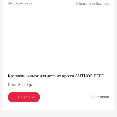
Велоаксессуары
Убрать из избранного
Крепление-замок для детских кресел AUTHOR PEPE
3 240 р.
Цена:
В наличии
В КОРЗИНУ
В КОРЗИНУ
В КОРЗИНУ