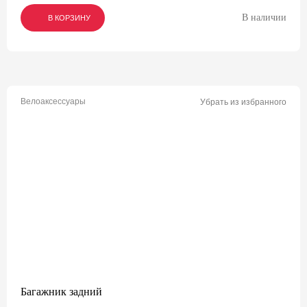
В наличии
В КОРЗИНУ
В КОРЗИНУ
В КОРЗИНУ
Велоаксессуары
Убрать из избранного
Багажник задний