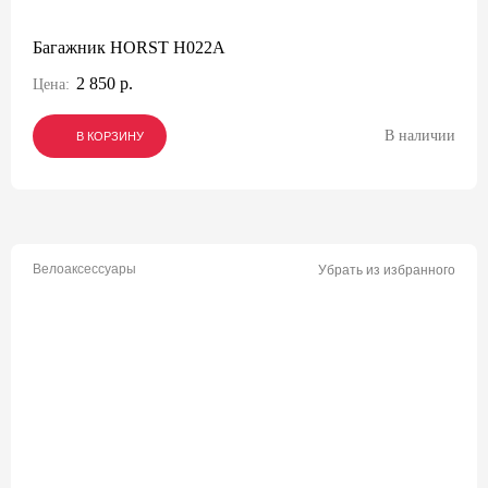
Багажник HORST H022A
2 850 р.
Цена:
В наличии
В КОРЗИНУ
В КОРЗИНУ
В КОРЗИНУ
Велоаксессуары
Убрать из избранного