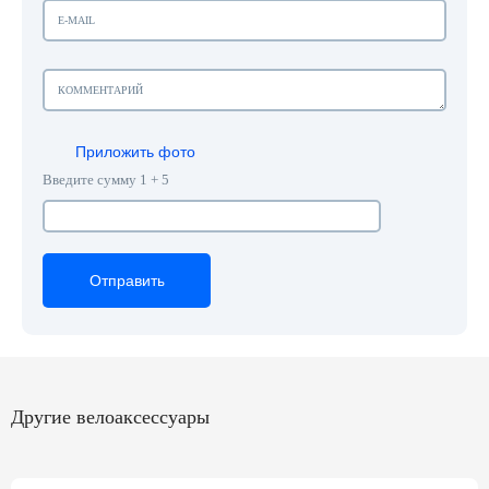
Приложить фото
Введите сумму 1 + 5
Отправить
Отправить
Отправить
Другие велоаксессуары