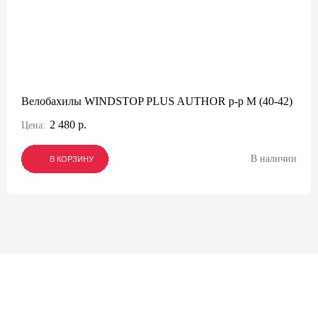
Велобахилы WINDSTOP PLUS AUTHOR р-р М (40-42)
2 480 р.
Цена:
В наличии
В КОРЗИНУ
В КОРЗИНУ
В КОРЗИНУ