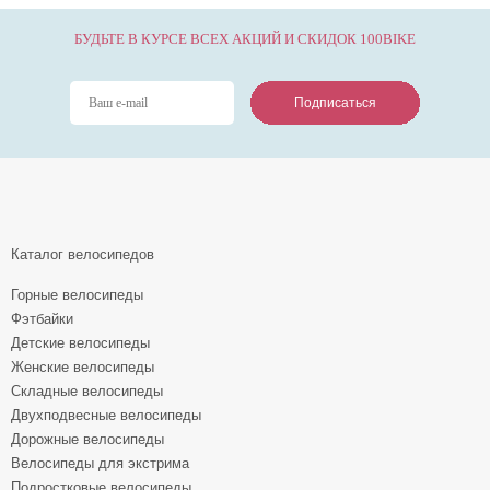
БУДЬТЕ В КУРСЕ ВСЕХ АКЦИЙ И СКИДОК 100BIKE
Подписаться
Подписаться
Подписаться
Каталог велосипедов
Горные велосипеды
Фэтбайки
Детские велосипеды
Женские велосипеды
Складные велосипеды
Двухподвесные велосипеды
Дорожные велосипеды
Велосипеды для экстрима
Подростковые велосипеды