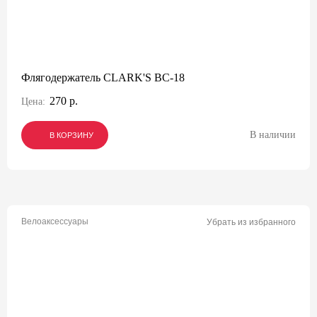
Флягодержатель CLARK'S BC-18
270 р.
Цена:
В наличии
В КОРЗИНУ
В КОРЗИНУ
В КОРЗИНУ
Велоаксессуары
Убрать из избранного