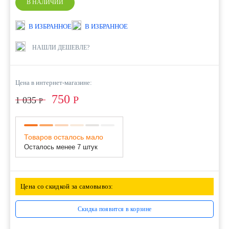
В НАЛИЧИИ
В ИЗБРАННОЕ
В ИЗБРАННОЕ
НАШЛИ ДЕШЕВЛЕ?
Цена в интернет-магазине:
750
Р
1 035
Р
Товаров осталось мало
Осталось менее 7 штук
Цена со скидкой за самовывоз:
Скидка появится в корзине