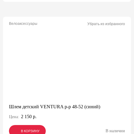
Велоаксессуары
Убрать из избранного
Шлем детский VENTURA р-р 48-52 (синий)
2 150 р.
Цена:
В наличии
В КОРЗИНУ
В КОРЗИНУ
В КОРЗИНУ