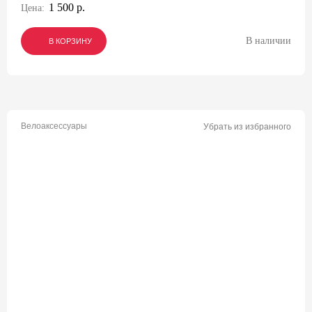
1 500 р.
Цена:
В наличии
В КОРЗИНУ
В КОРЗИНУ
В КОРЗИНУ
Велоаксессуары
Убрать из избранного