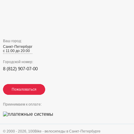
Ваш город:
Санкт-Петербург
с 11:00 до 20:00
Городской номер:
8 (812) 907-07-00
Пожаловаться
Пожаловаться
Пожаловаться
Приинимаем к оплате:
© 2000 - 2026,
100Bike - велосипеды в Санкт-Петербурге