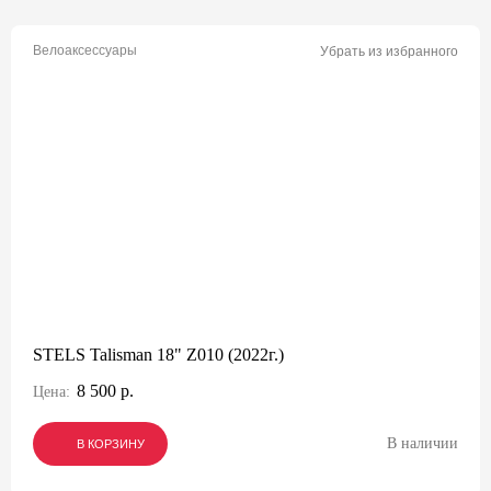
Велоаксессуары
Убрать из избранного
STELS Talisman 18" Z010 (2022г.)
8 500 р.
Цена:
В наличии
В КОРЗИНУ
В КОРЗИНУ
В КОРЗИНУ