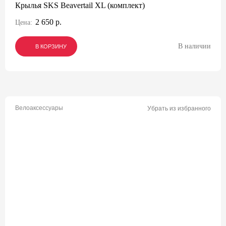
Крылья SKS Beavertail XL (комплект)
2 650 р.
Цена:
В наличии
В КОРЗИНУ
В КОРЗИНУ
В КОРЗИНУ
Велоаксессуары
Убрать из избранного