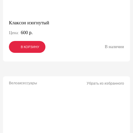
Клаксон изогнутый
600 р.
Цена:
В наличии
В КОРЗИНУ
В КОРЗИНУ
В КОРЗИНУ
Велоаксессуары
Убрать из избранного