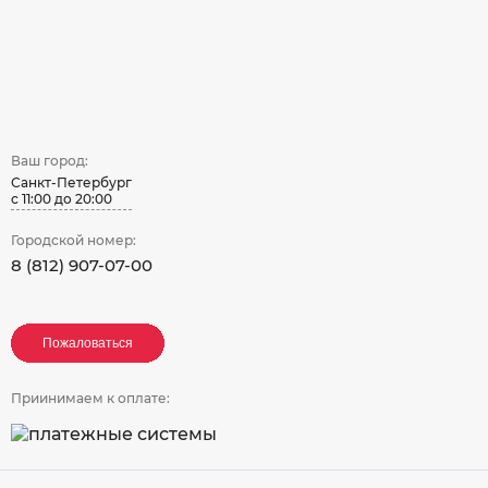
Ваш город:
Санкт-Петербург
с 11:00 до 20:00
Городской номер:
8 (812) 907-07-00
Пожаловаться
Пожаловаться
Пожаловаться
Приинимаем к оплате: