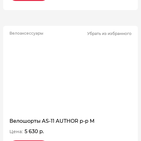
Велоаксессуары
Убрать из избранного
Велошорты AS-11 AUTHOR р-р M
5 630 р.
Цена: