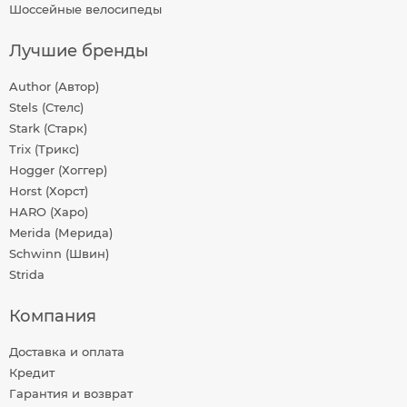
Шоссейные велосипеды
Лучшие бренды
Author (Автор)
Stels (Стелс)
Stark (Старк)
Trix (Трикс)
Hogger (Хоггер)
Horst (Хорст)
HARO (Харо)
Merida (Мерида)
Schwinn (Швин)
Strida
Компания
Доставка и оплата
Кредит
Гарантия и возврат