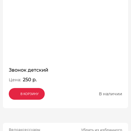
Звонок детский
250 р.
Цена:
В наличии
В КОРЗИНУ
В КОРЗИНУ
В КОРЗИНУ
Велоаксессуары
Убрать из избранного