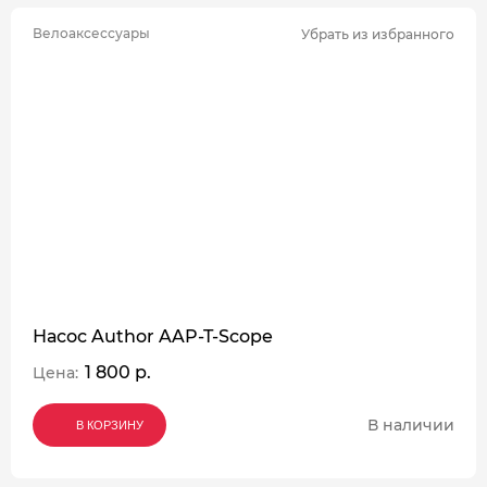
Велоаксессуары
Убрать из избранного
Насос Author AAP-T-Scope
1 800 р.
Цена:
В наличии
В КОРЗИНУ
В КОРЗИНУ
В КОРЗИНУ