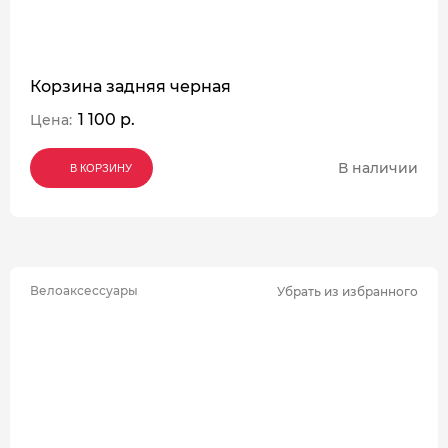
Корзина задняя черная
1 100 р.
Цена:
В наличии
В КОРЗИНУ
В КОРЗИНУ
В КОРЗИНУ
Велоаксессуары
Убрать из избранного