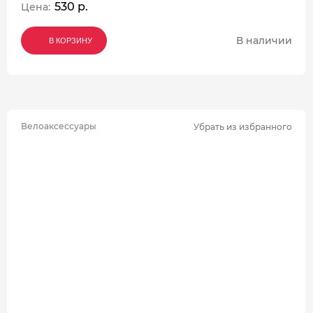
530 р.
Цена:
В наличии
В КОРЗИНУ
В КОРЗИНУ
В КОРЗИНУ
Велоаксессуары
Убрать из избранного