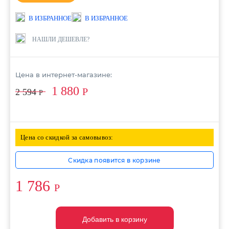
В ИЗБРАННОЕ
В ИЗБРАННОЕ
НАШЛИ ДЕШЕВЛЕ?
Цена в интернет-магазине:
1 880
Р
2 594
Р
Цена со скидкой за самовывоз:
Скидка появится в корзине
1 786
Р
Добавить в корзину
Добавить в корзину
Добавить в корзину