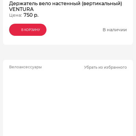
Держатель вело настенный (вертикальный)
VENTURA
750 р.
Цена:
В наличии
В КОРЗИНУ
В КОРЗИНУ
В КОРЗИНУ
Велоаксессуары
Убрать из избранного