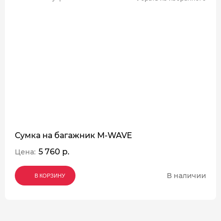
Сумка на багажник M-WAVE
5 760 р.
Цена:
В наличии
В КОРЗИНУ
В КОРЗИНУ
В КОРЗИНУ