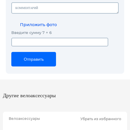
Приложить фото
Введите сумму 7 + 6
Отправить
Отправить
Отправить
Другие велоаксессуары
Велоаксессуары
Убрать из избранного