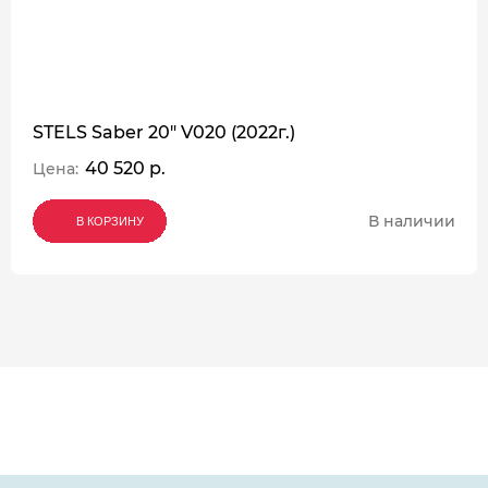
STELS Saber 20" V020 (2022г.)
40 520 р.
Цена:
В наличии
В КОРЗИНУ
В КОРЗИНУ
В КОРЗИНУ