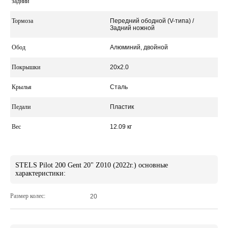
задний
Тормоза
Передний ободной (V-типа) /
Задний ножной
Обод
Алюминий, двойной
Покрышки
20x2.0
Крылья
Сталь
Педали
Пластик
Вес
12.09 кг
STELS Pilot 200 Gent 20" Z010 (2022г.) основные
характеристики:
Размер колес:
20