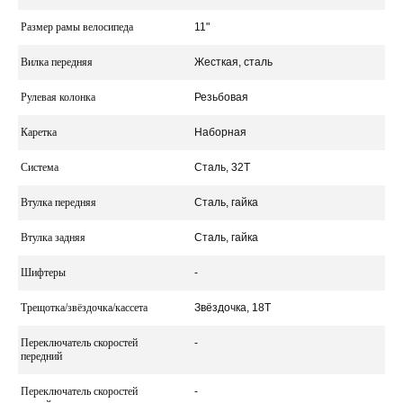
Размер рамы велосипеда
11"
Вилка передняя
Жесткая, сталь
Рулевая колонка
Резьбовая
Каретка
Наборная
Система
Сталь, 32Т
Втулка передняя
Сталь, гайка
Втулка задняя
Сталь, гайка
Шифтеры
-
Трещотка/звёздочка/кассета
Звёздочка, 18Т
Переключатель скоростей
-
передний
Переключатель скоростей
-