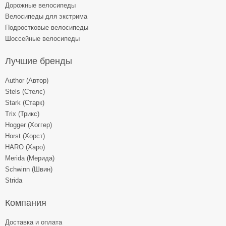
Дорожные велосипеды
Велосипеды для экстрима
Подростковые велосипеды
Шоссейные велосипеды
Лучшие бренды
Author (Автор)
Stels (Стелс)
Stark (Старк)
Trix (Трикс)
Hogger (Хоггер)
Horst (Хорст)
HARO (Харо)
Merida (Мерида)
Schwinn (Швин)
Strida
Компания
Доставка и оплата