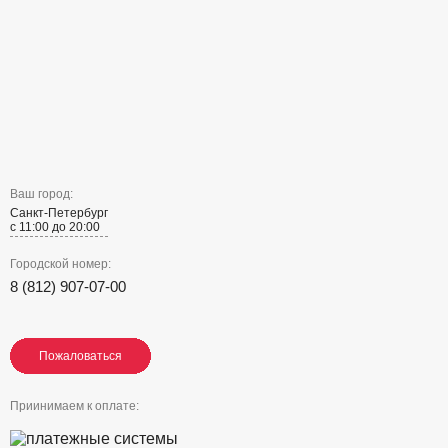
Ваш город:
Санкт-Петербург
с 11:00 до 20:00
Городской номер:
8 (812) 907-07-00
Пожаловаться
Пожаловаться
Пожаловаться
Приинимаем к оплате: