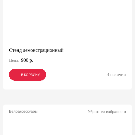
Стенд демонстрационный
900 р.
Цена:
В наличии
В КОРЗИНУ
В КОРЗИНУ
В КОРЗИНУ
Велоаксессуары
Убрать из избранного