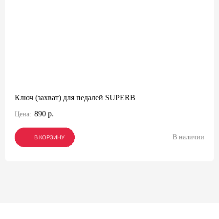
Ключ (захват) для педалей SUPERB
890 р.
Цена:
В наличии
В КОРЗИНУ
В КОРЗИНУ
В КОРЗИНУ