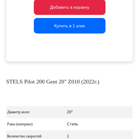
Добавить в корзину
Добавить в корзину
Добавить в корзину
Купить в 1 клик
Купить в 1 клик
Купить в 1 клик
STELS Pilot 200 Gent 20" Z010 (2022г.)
Диаметр колес
20"
Рама (материал)
Сталь
Количество скоростей
1