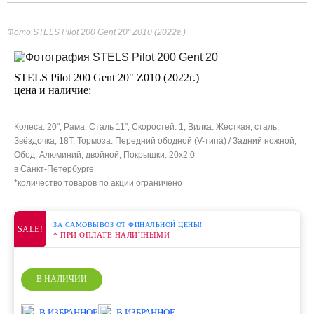
Фото STELS Pilot 200 Gent 20" Z010 (2022г.)
STELS Pilot 200 Gent 20" Z010 (2022г.)
цена и наличие:
Колеса: 20", Рама: Сталь 11", Скоростей: 1, Вилка: Жесткая, сталь,
Звёздочка, 18Т, Тормоза: Передний ободной (V-типа) / Задний ножной,
Обод: Алюминий, двойной, Покрышки: 20x2.0
в Санкт-Петербурге
*количество товаров по акции ограничено
ЗА САМОВЫВОЗ ОТ ФИНАЛЬНОЙ ЦЕНЫ!
SALE!
* ПРИ ОПЛАТЕ НАЛИЧНЫМИ
В НАЛИЧИИ
В ИЗБРАННОЕ
В ИЗБРАННОЕ