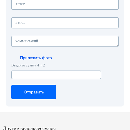
Приложить фото
Введите сумму 4 + 2
Отправить
Отправить
Отправить
Другие велоаксессуары