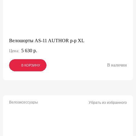
Велошорты AS-11 AUTHOR р-р XL
5 630 р.
Цена:
В наличии
В КОРЗИНУ
В КОРЗИНУ
В КОРЗИНУ
Велоаксессуары
Убрать из избранного