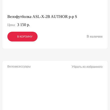
Велофутболка ASL-X-2B AUTHOR р-р S
3 150 р.
Цена:
В наличии
В КОРЗИНУ
В КОРЗИНУ
В КОРЗИНУ
Велоаксессуары
Убрать из избранного