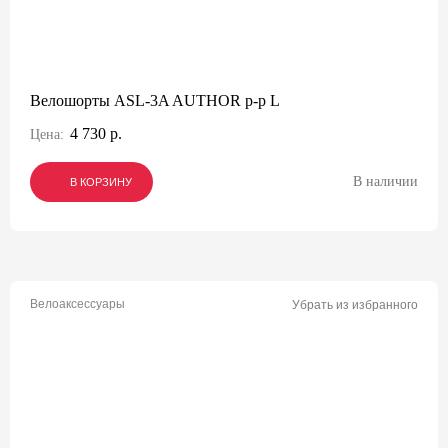
Велошорты ASL-3A AUTHOR р-р L
4 730 р.
Цена:
В наличии
В КОРЗИНУ
В КОРЗИНУ
В КОРЗИНУ
Велоаксессуары
Убрать из избранного