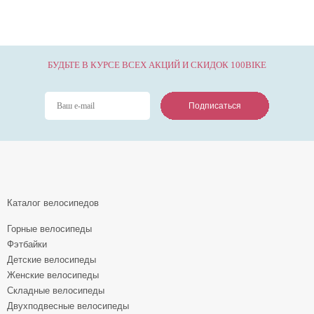
БУДЬТЕ В КУРСЕ ВСЕХ АКЦИЙ И СКИДОК 100BIKE
Подписаться
Подписаться
Подписаться
Каталог велосипедов
Горные велосипеды
Фэтбайки
Детские велосипеды
Женские велосипеды
Складные велосипеды
Двухподвесные велосипеды