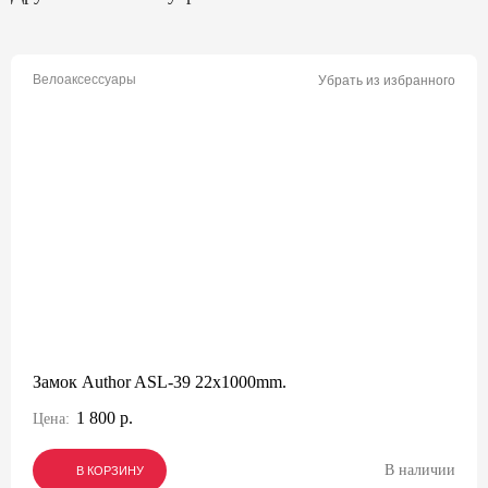
Велоаксессуары
Убрать из избранного
Замок Author ASL-39 22x1000mm.
1 800 р.
Цена:
В наличии
В КОРЗИНУ
В КОРЗИНУ
В КОРЗИНУ