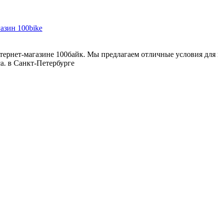
рнет-магазине 100байк. Мы предлагаем отличные условия для п
са. в Санкт-Петербурге