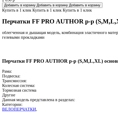
Добавить в корзину
Добавить в корзину
Добавить в корзину
Купить в 1 клик
Купить в 1 клик
Купить в 1 клик
Перчатки FF PRO AUTHOR p-p (S,M,L,
облегченная и дышащая модель, комбинация эластичного мат
гелевыми прокладками
Перчатки FF PRO AUTHOR p-p (S,M,L,XL) основ
Рама:
Подвеска:
Трансмиссия:
Колесная система:
Тормозная система
Другие
Данная модель представлена в разделах:
Категории:
ВЕЛОПЕРЧАТКИ
,