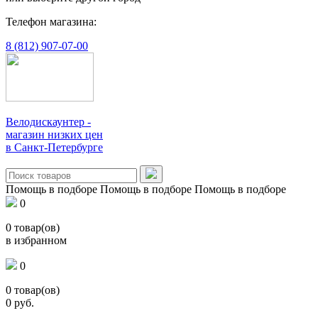
Телефон магазина:
8 (812) 907-07-00
Велодискаунтер -
магазин низких цен
в Санкт-Петербурге
Помощь в подборе
Помощь в подборе
Помощь в подборе
0
0
товар(ов)
в избранном
0
0
товар(ов)
0
руб.