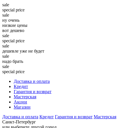
sale
special price
sale
ну очень
низкие цены
вот дешево
sale
special price
sale
дешевле уже не будет
sale
надо брать
sale
special price
Доставка и оплата
Кредит
Гарантия и возврат
Мастерская
Акции
Магазин
Доставка и оплата
Кредит
Гарантия и возврат
Мастерская
Санкт-Петербург
или выберите другой город