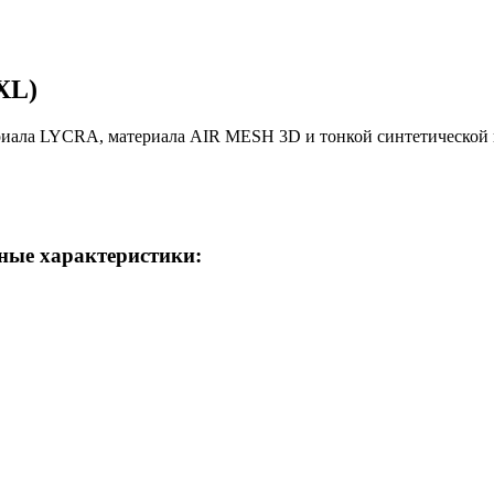
XL)
ериала LYCRA, материала AIR MESH 3D и тонкой синтетической
ные характеристики: