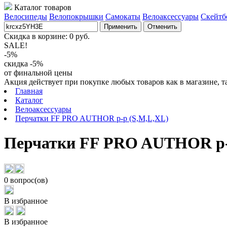
Каталог товаров
Велосипеды
Велопокрышки
Самокаты
Велоаксессуары
Скейтб
Применить
Отменить
Скидка в корзине:
0
руб.
SALE!
-5%
скидка -5%
от финальной цены
Акция действует при покупке любых товаров как в магазине, т
Главная
Каталог
Велоаксессуары
Перчатки FF PRO AUTHOR p-p (S,M,L,XL)
Перчатки FF PRO AUTHOR p-
0 вопрос(ов)
В избранное
В избранное