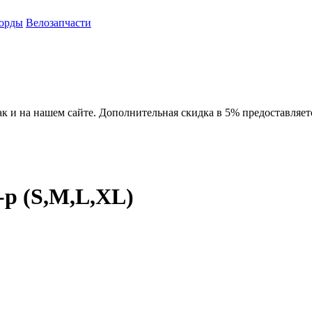
орды
Велозапчасти
ак и на нашем сайте. Дополнительная скидка в 5% предоставляет
p (S,M,L,XL)