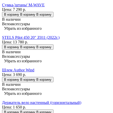
Сумка-'штаны' M-WAVE
Цена:
7 290 р.
В корзину
В корзину
В корзину
В наличии
Велоаксессуары
Убрать из избранного
STELS Pilot 450 20" Z011 (2022г.)
Цена:
13 780 р.
В корзину
В корзину
В корзину
В наличии
Велоаксессуары
Убрать из избранного
Шлем Author Wind
Цена:
3 690 р.
В корзину
В корзину
В корзину
В наличии
Велоаксессуары
Убрать из избранного
Держатель вело настенный (горизонтальный)
Цена:
1 650 р.
В корзину
В корзину
В корзину