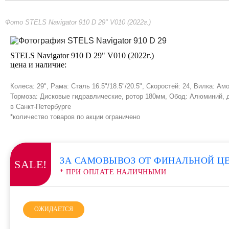
Фото STELS Navigator 910 D 29" V010 (2022г.)
STELS Navigator 910 D 29" V010 (2022г.)
цена и наличие:
Колеса: 29", Рама: Сталь 16.5"/18.5"/20.5", Скоростей: 24, Вилка
Тормоза: Дисковые гидравлические, ротор 180мм, Обод: Алюминий, 
в Санкт-Петербурге
*количество товаров по акции ограничено
ЗА САМОВЫВОЗ ОТ ФИНАЛЬНОЙ Ц
SALE!
* ПРИ ОПЛАТЕ НАЛИЧНЫМИ
ОЖИДАЕТСЯ