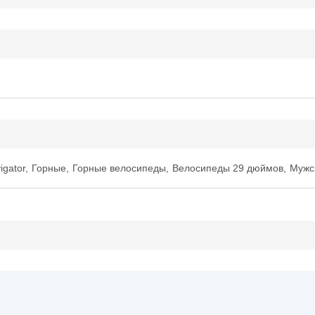
igator
,
Горные
,
Горные велосипеды
,
Велосипеды 29 дюймов
,
Мужс