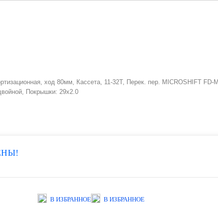
: Амортизационная, ход 80мм, Кассета, 11-32Т, Перек. пер. MICROSHIFT
двойной, Покрышки: 29x2.0
ЕНЫ!
В ИЗБРАННОЕ
В ИЗБРАННОЕ