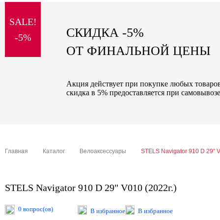
sale
SALE!
special price
СКИДКА -5%
-5%
ОТ ФИНАЛЬНОЙ ЦЕНЫ
Акция действует при покупке любых товаров 
скидка в 5% предоставляется при самовывозе
Главная
Каталог
Велоаксессуары
STELS Navigator 910 D 29" V
STELS Navigator 910 D 29" V010 (2022г.)
0 вопрос(ов)
В избранное
В избранное