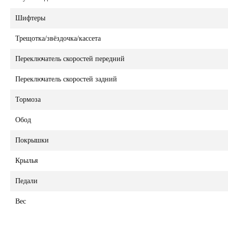
Шифтеры
Трещотка/звёздочка/кассета
Переключатель скоростей передний
Переключатель скоростей задний
Тормоза
Обод
Покрышки
Крылья
Педали
Вес