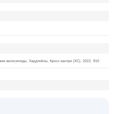
кие велосипеды
,
Хардтейлы
,
Кросс-кантри (XC)
,
2022
,
910