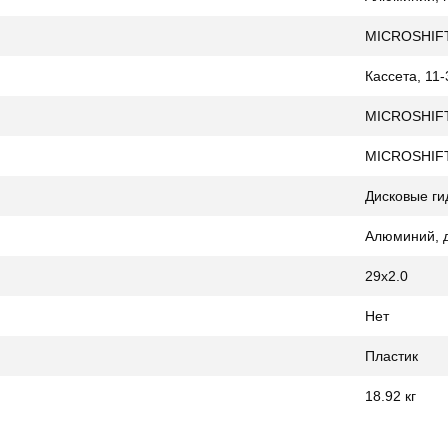
MICROSHIFT
Кассета, 11
MICROSHIF
MICROSHIF
Дисковые ги
Алюминий, 
29x2.0
Нет
Пластик
18.92 кг