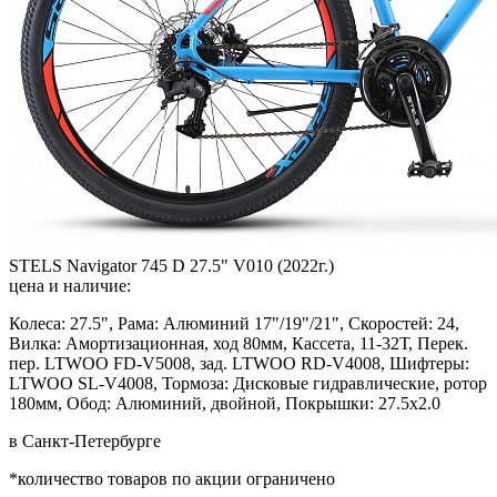
STELS Navigator 745 D 27.5" V010 (2022г.)
цена и наличие:
Колеса: 27.5", Рама: Алюминий 17"/19"/21", Скоростей: 24,
Вилка: Амортизационная, ход 80мм, Кассета, 11-32Т, Перек.
пер. LTWOO FD-V5008, зад. LTWOO RD-V4008, Шифтеры:
LTWOO SL-V4008, Тормоза: Дисковые гидравлические, ротор
180мм, Обод: Алюминий, двойной, Покрышки: 27.5x2.0
в Санкт-Петербурге
*количество товаров по акции ограничено