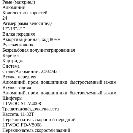
Рама (материал)
Алюминий
Количество скоростей
24
Размер рамы велосипеда
17"/19"/21"
Вилка передняя
Амортизационная, ход 80мм
Рулевая колонка
Безрезьбовая полуинтегрированная
Каретка
Картридж
Система
Сталь/Алюминий, 24/34/42Т
Втулка передняя
Алюминий, пром. подшипники, быстросъемный зажим
Втулка задняя
Алюминий, пром. подшипники, быстросъемный зажим
Шифтеры
LTWOO SL-V4008
Трещотка/звёздочка/кассета
Кассета, 11-32Т
Переключатель скоростей передний
LTWOO FD-V5008
Переключатель скоростей задний