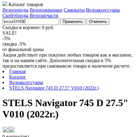
Каталог товаров
Велосипеды
Велопокрышки
Самокаты
Велоаксессуары
Скейтборды
Велозапчасти
Применить
Отменить
Скидка в корзине:
0
руб.
SALE!
-5%
скидка -5%
от финальной цены
Акция действует при покупке любых товаров как в магазине,
так и на нашем сайте. Дополнительная скидка в 5%
предоставляется при самовывозе товара и наличном расчете.
Главная
Каталог
Велоаксессуары
STELS Navigator 745 D 27.5" V010 (2022г.)
STELS Navigator 745 D 27.5"
V010 (2022г.)
0 вопрос(ов)