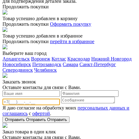
для подтверждения деталей заказа.
Продолжить покупки
Товар успешно добавлен в корзину
Продолжить покупки
Оформить покупку
Товар успешно добавлен в избранное
Продолжить покупки
перейти в избранное
Выберите ваш город
Архангельск
Воронеж
Котлас
Краснодар
Нижний Новгород
Новосибирск
Петрозаводск
Самара
Санкт-Петербург
Северодвинск
Челябинск
Заказать звонoк
Оставьте контакты для связи с Вами.
Я даю согласие на обработку моих
персональных данных и
соглашаюсь
с
офертой
.
Отправить
Отправить
Отправить
Заказ товара в один клик
Оставьте контакты для связи с Вами.