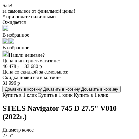
Sale!
за самовывоз от финальной цены!
* при оплате наличными
Ожидается
В избранное
В избранное
Нашли дешевле?
Цена в интернет-магазине:
46 478
33 680
р
р
Цена со скидкой за самовывоз:
Скидка появится в корзине
31 996
р
Добавить в корзину
Добавить в корзину
Добавить в корзину
Купить в 1 клик
Купить в 1 клик
Купить в 1 клик
STELS Navigator 745 D 27.5" V010
(2022г.)
Диаметр колес
27.5"