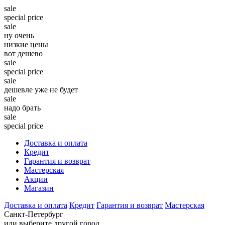
sale
special price
sale
ну очень
низкие цены
вот дешево
sale
special price
sale
дешевле уже не будет
sale
надо брать
sale
special price
Доставка и оплата
Кредит
Гарантия и возврат
Мастерская
Акции
Магазин
Доставка и оплата
Кредит
Гарантия и возврат
Мастерская
Санкт-Петербург
или выберите другой город