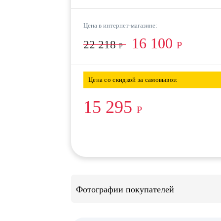
Цена в интернет-магазине:
16 100
22 218
Р
Р
Цена со скидкой за самовывоз:
15 295
Р
Фотографии покупателей