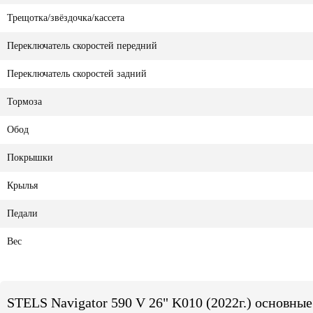
Трещотка/звёздочка/кассета
Переключатель скоростей передний
Переключатель скоростей задний
Тормоза
Обод
Покрышки
Крылья
Педали
Вес
STELS Navigator 590 V 26" K010 (2022г.) основны