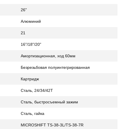
26"
Алюминий
21
16"/18"/20"
Амортизационная, ход 60мм
Безрезьбовая полуинтегрированная
Картридж
Сталь, 24/34/42Т
Сталь, быстросъемный зажим
Сталь, гайка
MICROSHIFT TS-38-3L/TS-38-7R