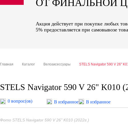
ОТ ФИНАЛЬНОЙ 
sale
special price
Акция действует при покупке любых това
5% предоставляется при самовывозе това
Главная
Каталог
Велоаксессуары
STELS Navigator 590 V 26" K01
STELS Navigator 590 V 26" K010 (2
0 вопрос(ов)
В избранное
В избранное
Фото STELS Navigator 590 V 26" K010 (2022г.)