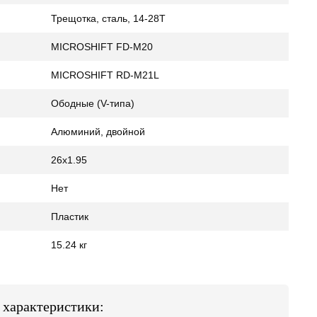
Трещотка, сталь, 14-28Т
MICROSHIFT FD-M20
MICROSHIFT RD-M21L
Ободные (V-типа)
Алюминий, двойной
26x1.95
Нет
Пластик
15.24 кг
е характеристики: