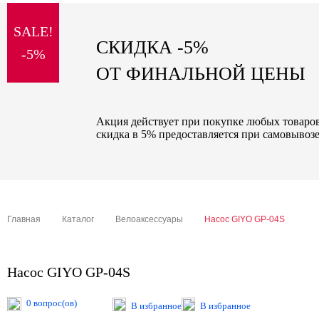
sale
SALE!
special price
СКИДКА -5%
-5%
ОТ ФИНАЛЬНОЙ ЦЕНЫ
Акция действует при покупке любых товаров 
скидка в 5% предоставляется при самовывозе
Главная
Каталог
Велоаксессуары
Насос GIYO GP-04S
Насос GIYO GP-04S
0 вопрос(ов)
В избранное
В избранное