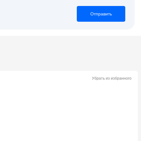
Отправить
Отправить
Отправить
Убрать из избранного