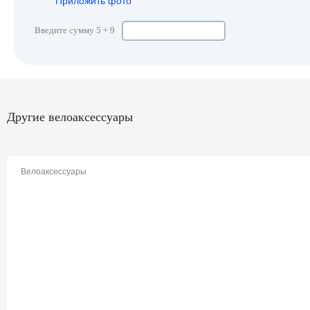
Приложить фото
Введите сумму 5 + 9
Другие велоаксессуары
Велоаксессуары