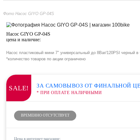
Фото Насос GIYO GP-04S
Насос GIYO GP-04S
цена и наличие:
Насос пластиковый мини 7" универсальный до 8Bar/120PSI черный в 
*количество товаров по акции ограничено
ЗА САМОВЫВОЗ ОТ ФИНАЛЬНОЙ Ц
SALE!
* ПРИ ОПЛАТЕ НАЛИЧНЫМИ
ВРЕМЕННО ОТСУТСТВУЕТ
Цена в интернет-магазине: