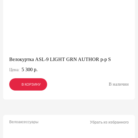
Велокуртка ASL-9 LIGHT GRN AUTHOR р-р S
5 300 р.
Цена:
В наличии
В КОРЗИНУ
В КОРЗИНУ
В КОРЗИНУ
Велоаксессуары
Убрать из избранного