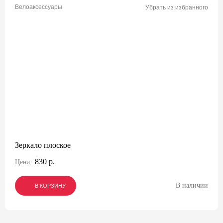
Велоаксессуары
Убрать из избранного
Зеркало плоское
830 р.
Цена:
В наличии
В КОРЗИНУ
В КОРЗИНУ
В КОРЗИНУ