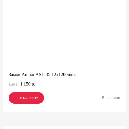
Замок Author ASL-35 12x1200mm.
1 150 р.
Цена:
В наличии
В КОРЗИНУ
В КОРЗИНУ
В КОРЗИНУ