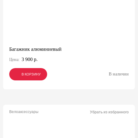
Багажник алюминиевый
3 900 р.
Цена:
В наличии
В КОРЗИНУ
В КОРЗИНУ
В КОРЗИНУ
Велоаксессуары
Убрать из избранного