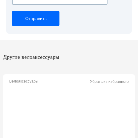
Отправить
Отправить
Отправить
Другие велоаксессуары
Велоаксессуары
Убрать из избранного