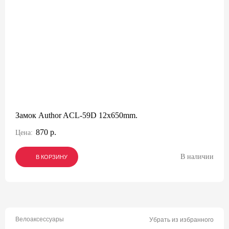
Замок Author ACL-59D 12x650mm.
870 р.
Цена:
В наличии
В КОРЗИНУ
В КОРЗИНУ
В КОРЗИНУ
Велоаксессуары
Убрать из избранного