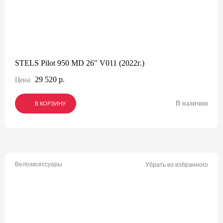
STELS Pilot 950 MD 26" V011 (2022г.)
29 520 р.
Цена:
В наличии
В КОРЗИНУ
В КОРЗИНУ
В КОРЗИНУ
Велоаксессуары
Убрать из избранного