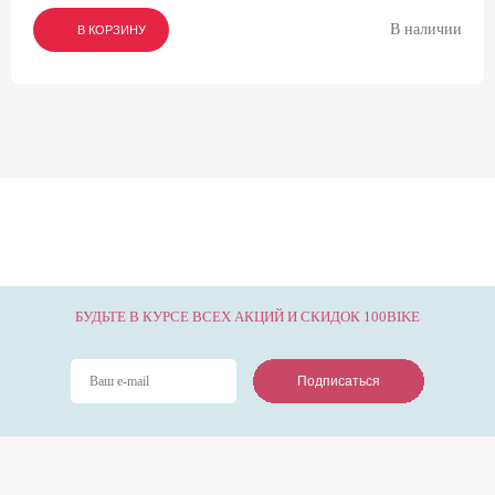
В наличии
В КОРЗИНУ
В КОРЗИНУ
В КОРЗИНУ
БУДЬТЕ В КУРСЕ ВСЕХ АКЦИЙ И СКИДОК 100BIKE
Подписаться
Подписаться
Подписаться