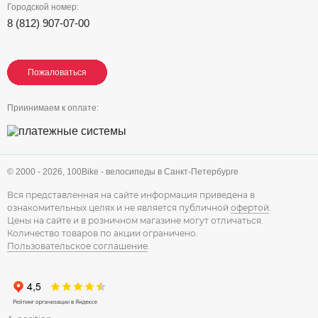
Городской номер:
8 (812) 907-07-00
Пожаловаться
Пожаловаться
Пожаловаться
Приинимаем к оплате:
© 2000 - 2026,
100Bike - велосипеды в Санкт-Петербурге
Вся представленная на сайте информация приведена в
ознакомительных целях и не является публичной
офертой
.
Цены на сайте и в розничном магазине могут отличаться.
Количество товаров по акции ограничено.
Пользовательское соглашение
.