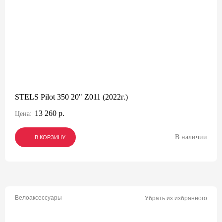
STELS Pilot 350 20" Z011 (2022г.)
13 260 р.
Цена:
В наличии
В КОРЗИНУ
В КОРЗИНУ
В КОРЗИНУ
Велоаксессуары
Убрать из избранного