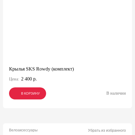
Крылья SKS Rowdy (комплект)
2 400 р.
Цена:
В наличии
В КОРЗИНУ
В КОРЗИНУ
В КОРЗИНУ
Велоаксессуары
Убрать из избранного