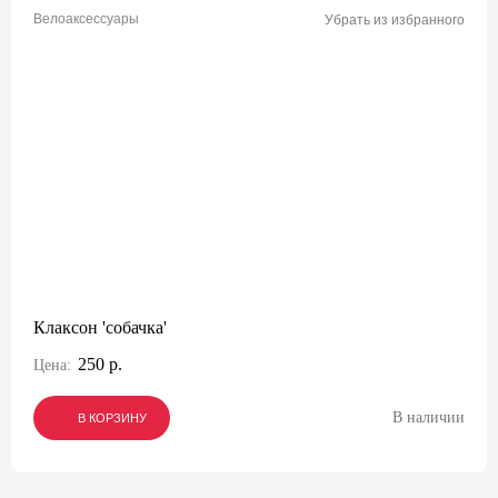
Велоаксессуары
Убрать из избранного
Клаксон 'собачка'
250 р.
Цена:
В наличии
В КОРЗИНУ
В КОРЗИНУ
В КОРЗИНУ