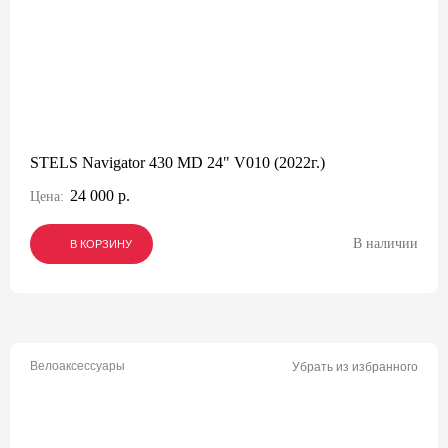
STELS Navigator 430 MD 24" V010 (2022г.)
24 000 р.
Цена:
В наличии
В КОРЗИНУ
В КОРЗИНУ
В КОРЗИНУ
Велоаксессуары
Убрать из избранного