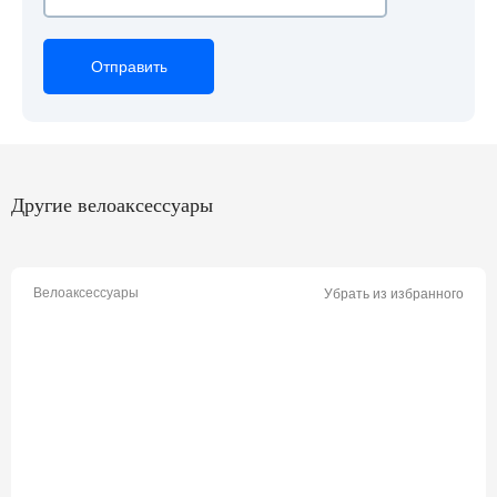
Отправить
Отправить
Отправить
Другие велоаксессуары
Велоаксессуары
Убрать из избранного