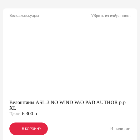
Велоаксессуары
Убрать из избранного
Велоштаны ASL-3 NO WIND W/O PAD AUTHOR р-р
XL
6 300 р.
Цена:
В наличии
В КОРЗИНУ
В КОРЗИНУ
В КОРЗИНУ