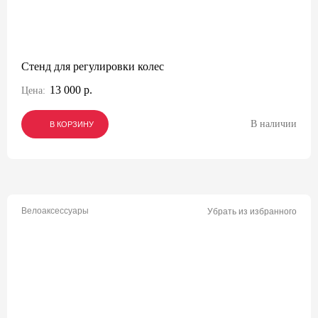
Стенд для регулировки колес
13 000 р.
Цена:
В наличии
В КОРЗИНУ
В КОРЗИНУ
В КОРЗИНУ
Велоаксессуары
Убрать из избранного