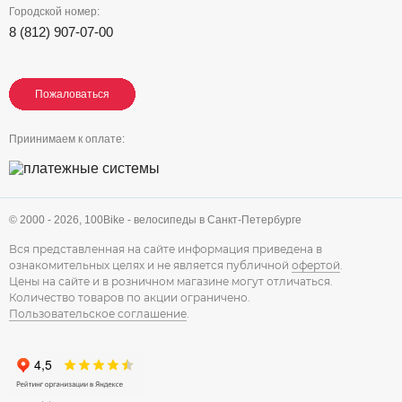
Городской номер:
8 (812) 907-07-00
Пожаловаться
Пожаловаться
Пожаловаться
Приинимаем к оплате:
© 2000 - 2026,
100Bike - велосипеды в Санкт-Петербурге
Вся представленная на сайте информация приведена в
ознакомительных целях и не является публичной
офертой
.
Цены на сайте и в розничном магазине могут отличаться.
Количество товаров по акции ограничено.
Пользовательское соглашение
.