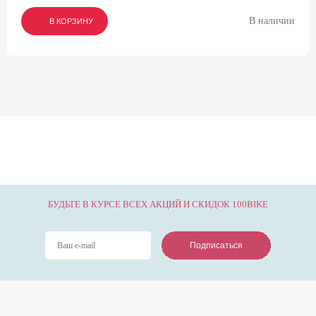
В наличии
В КОРЗИНУ
В КОРЗИНУ
В КОРЗИНУ
БУДЬТЕ В КУРСЕ ВСЕХ АКЦИЙ И СКИДОК 100BIKE
Подписаться
Подписаться
Подписаться