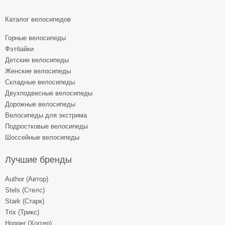
Каталог велосипедов
Горные велосипеды
Фэтбайки
Детские велосипеды
Женские велосипеды
Складные велосипеды
Двухподвесные велосипеды
Дорожные велосипеды
Велосипеды для экстрима
Подростковые велосипеды
Шоссейные велосипеды
Лучшие бренды
Author (Автор)
Stels (Стелс)
Stark (Старк)
Trix (Трикс)
Hogger (Хоггер)