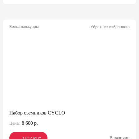
Велоаксессуары
Убрать из избранного
Набор съемников CYCLO
8 600 р.
Цена:
В наличии
В КОРЗИНУ
В КОРЗИНУ
В КОРЗИНУ