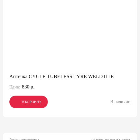
Аптечка CYCLE TUBELESS TYRE WELDTITE
830 р.
Цена:
В наличии
В КОРЗИНУ
В КОРЗИНУ
В КОРЗИНУ