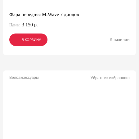
Фара передняя M-Wave 7 диодов
3 150 р.
Цена:
В наличии
В КОРЗИНУ
В КОРЗИНУ
В КОРЗИНУ
Велоаксессуары
Убрать из избранного