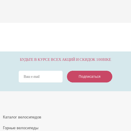
БУДЬТЕ В КУРСЕ ВСЕХ АКЦИЙ И СКИДОК 100BIKE
Подписаться
Подписаться
Подписаться
Каталог велосипедов
Горные велосипеды