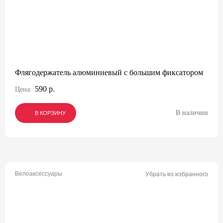
Флягодержатель алюминиевый с большим фиксатором
590 р.
Цена:
В наличии
В КОРЗИНУ
В КОРЗИНУ
В КОРЗИНУ
Велоаксессуары
Убрать из избранного