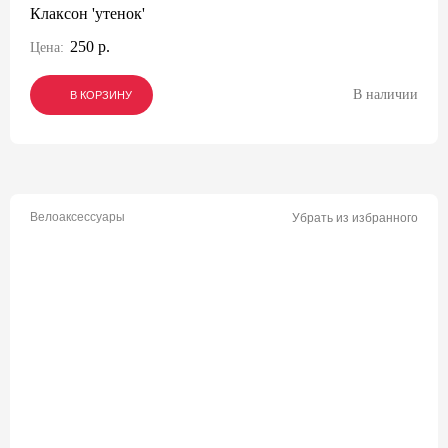
Клаксон 'утенок'
250 р.
Цена:
В наличии
В КОРЗИНУ
В КОРЗИНУ
В КОРЗИНУ
Велоаксессуары
Убрать из избранного