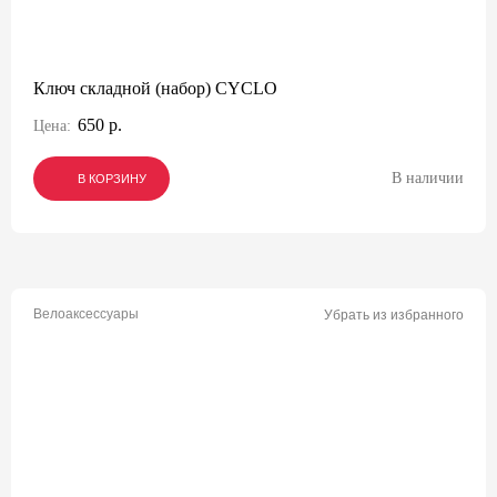
Ключ складной (набор) CYCLO
650 р.
Цена:
В наличии
В КОРЗИНУ
В КОРЗИНУ
В КОРЗИНУ
Велоаксессуары
Убрать из избранного