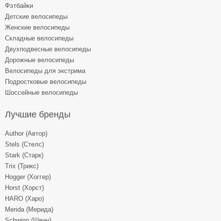
Фэтбайки
Детские велосипеды
Женские велосипеды
Складные велосипеды
Двухподвесные велосипеды
Дорожные велосипеды
Велосипеды для экстрима
Подростковые велосипеды
Шоссейные велосипеды
Лучшие бренды
Author (Автор)
Stels (Стелс)
Stark (Старк)
Trix (Трикс)
Hogger (Хоггер)
Horst (Хорст)
HARO (Харо)
Merida (Мерида)
Schwinn (Швин)