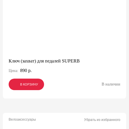
Ключ (захват) для педалей SUPERB
890 р.
Цена:
В наличии
В КОРЗИНУ
В КОРЗИНУ
В КОРЗИНУ
Велоаксессуары
Убрать из избранного