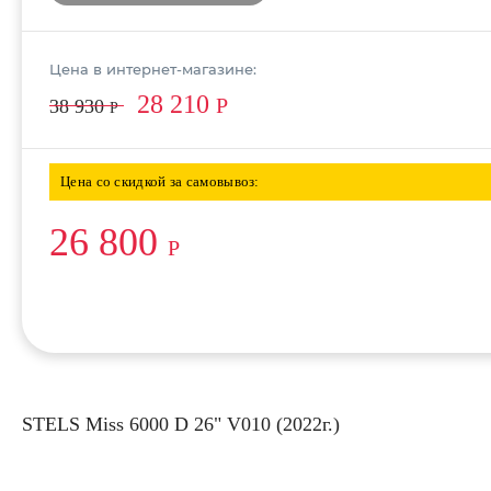
Цена в интернет-магазине:
28 210
Р
38 930
Р
Цена со скидкой за самовывоз:
26 800
Р
STELS Miss 6000 D 26" V010 (2022г.)