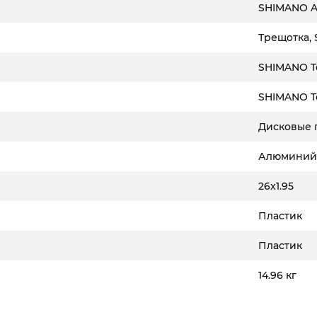
SHIMANO Al
Трещотка, 
SHIMANO T
SHIMANO T
Дисковые 
Алюминий,
26x1.95
Пластик
Пластик
14.96 кг