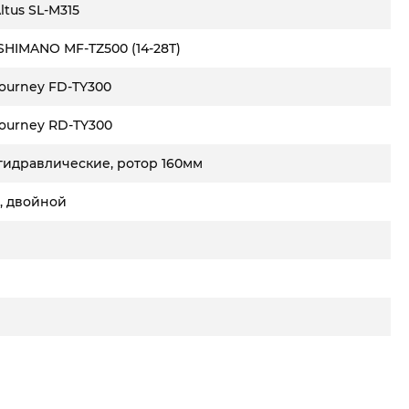
tus SL-M315
SHIMANO MF-TZ500 (14-28T)
ourney FD-TY300
ourney RD-TY300
гидравлические, ротор 160мм
 двойной