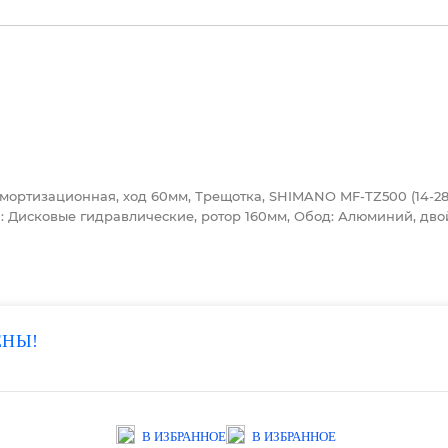
ка: Амортизационная, ход 60мм, Трещотка, SHIMANO MF-TZ500 (14-
: Дисковые гидравлические, ротор 160мм, Обод: Алюминий, дво
ЕНЫ!
В ИЗБРАННОЕ
В ИЗБРАННОЕ