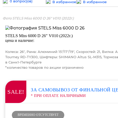
0 вопрос(ов)
В избранное
В избранное
Фото STELS Miss 6000 D 26" V010 (2022г.)
STELS Miss 6000 D 26" V010 (2022г.)
цена и наличие:
Колеса: 26", Рама: Алюминий 15"/17"/19", Скоростей: 21, Вил
Tourney RD-TY300, Шифтеры: SHIMANO Altus SL-M315, Тормоза
в Санкт-Петербурге
*количество товаров по акции ограничено
ЗА САМОВЫВОЗ ОТ ФИНАЛЬНОЙ Ц
SALE!
* ПРИ ОПЛАТЕ НАЛИЧНЫМИ
ВРЕМЕННО ОТСУТСТВУЕТ