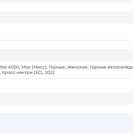
Miss 6000
,
Miss (Мисс)
,
Горные
,
Женские
,
Горные велосипед
,
Кросс-кантри (XC)
,
2022