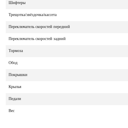
Шифтеры
Трещотка/звёздочка/кассета
Переключатель скоростей передний
Переключатель скоростей задний
Тормоза
Обод
Покрышки
Крылья
Педали
Вес