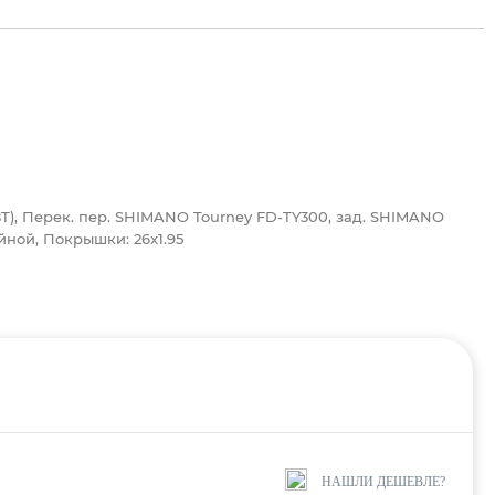
28T), Перек. пер. SHIMANO Tourney FD-TY300, зад. SHIMANO
йной, Покрышки: 26x1.95
НАШЛИ ДЕШЕВЛЕ?