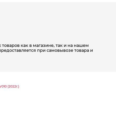
товаров как в магазине, так и на нашем
предоставляется при самовывозе товара и
V010 (2022г.)