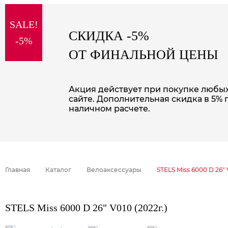
sale
special price
SALE!
СКИДКА -5%
-5%
ОТ ФИНАЛЬНОЙ ЦЕНЫ
Акция действует при покупке любых 
сайте. Дополнительная скидка в 5% 
наличном расчете.
Главная
Каталог
Велоаксессуары
STELS Miss 6000 D 26" 
STELS Miss 6000 D 26" V010 (2022г.)