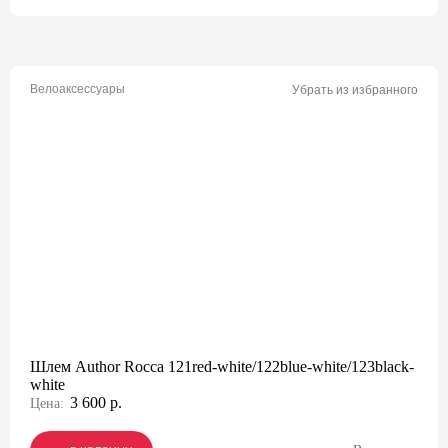
Велоаксессуары
Убрать из избранного
Шлем Author Rocca 121red-white/122blue-white/123black-
white
3 600 р.
Цена: