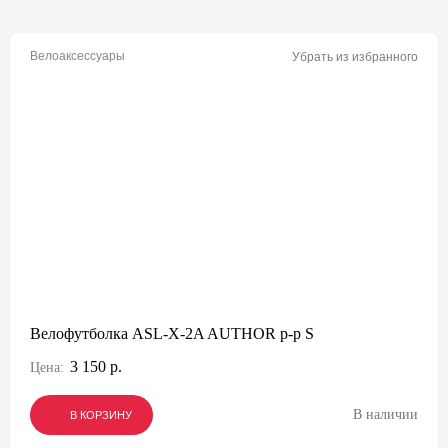
Велоаксессуары
Убрать из избранного
Велофутболка ASL-X-2A AUTHOR р-р S
3 150 р.
Цена:
В наличии
В КОРЗИНУ
В КОРЗИНУ
В КОРЗИНУ