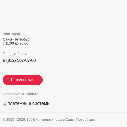
Ваш город:
Санкт-Петербург
с 11:00 до 20:00
Городской номер:
8 (812) 907-07-00
Пожаловаться
Пожаловаться
Пожаловаться
Приинимаем к оплате:
© 2000 - 2026,
100Bike - велосипеды в Санкт-Петербурге