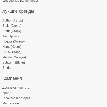
Шоссейные велосипеды
Лучшие бренды
Author (Автор)
Stels (Стелс)
Stark (Старк)
Trix (Трикс)
Hogger (Хоггер)
Horst (Хорст)
HARO (Харо)
Merida (Мерида)
Schwinn (Швин)
Strida
Компания
Доставка и оплата
Кредит
Гарантия и возврат
Мастерская