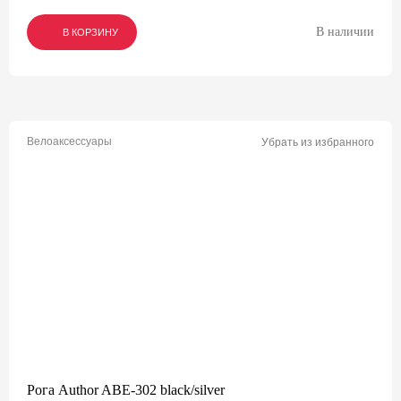
В наличии
В КОРЗИНУ
В КОРЗИНУ
В КОРЗИНУ
Велоаксессуары
Убрать из избранного
Рога Author ABE-302 black/silver