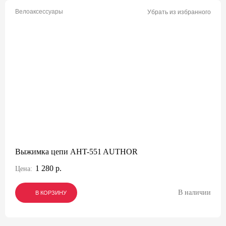
Велоаксессуары
Убрать из избранного
Выжимка цепи AHT-551 AUTHOR
1 280 р.
Цена:
В наличии
В КОРЗИНУ
В КОРЗИНУ
В КОРЗИНУ