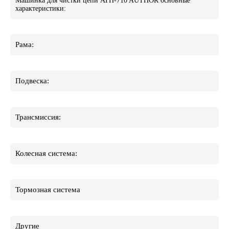
Машинка для чистки цепи ATH-710 AUTHOR основные
характеристики:
Рама:
Подвеска:
Трансмиссия:
Колесная система:
Тормозная система
Другие