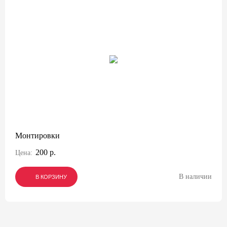
Монтировки
200 р.
Цена:
В наличии
В КОРЗИНУ
В КОРЗИНУ
В КОРЗИНУ