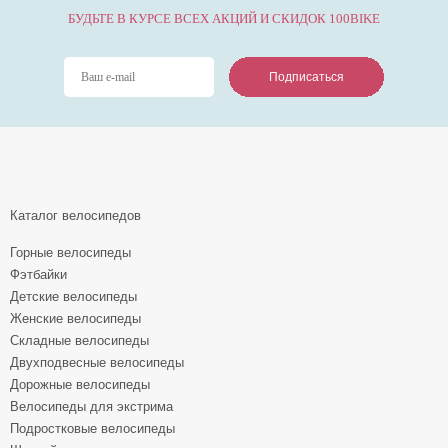
БУДЬТЕ В КУРСЕ ВСЕХ АКЦИЙ И СКИДОК 100BIKE
Подписаться
Подписаться
Подписаться
Каталог велосипедов
Горные велосипеды
Фэтбайки
Детские велосипеды
Женские велосипеды
Складные велосипеды
Двухподвесные велосипеды
Дорожные велосипеды
Велосипеды для экстрима
Подростковые велосипеды