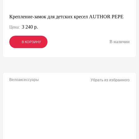
Крепление-замок для детских кресел AUTHOR PEPE
3 240 р.
Цена:
В наличии
В КОРЗИНУ
В КОРЗИНУ
В КОРЗИНУ
Велоаксессуары
Убрать из избранного