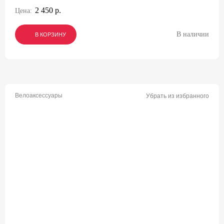
2 450 р.
Цена:
В наличии
В КОРЗИНУ
В КОРЗИНУ
В КОРЗИНУ
Велоаксессуары
Убрать из избранного