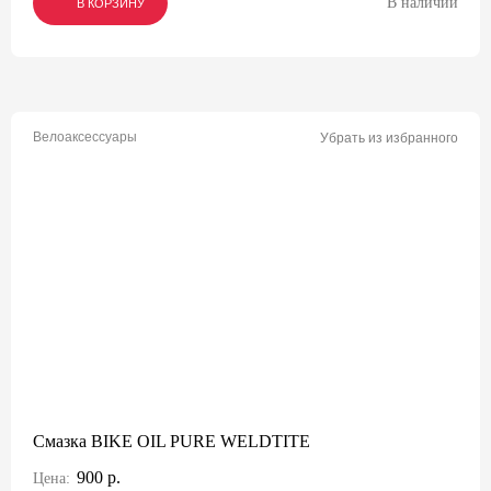
В наличии
В КОРЗИНУ
В КОРЗИНУ
В КОРЗИНУ
Велоаксессуары
Убрать из избранного
Смазка BIKE OIL PURE WELDTITE
900 р.
Цена: