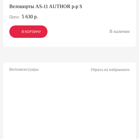
Велошорты AS-11 AUTHOR р-р S
5 630 р.
Цена:
В наличии
В КОРЗИНУ
В КОРЗИНУ
В КОРЗИНУ
Велоаксессуары
Убрать из избранного