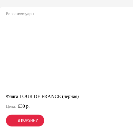
Велоаксессуары
Фляга TOUR DE FRANCE (черная)
630 р.
Цена:
В КОРЗИНУ
В КОРЗИНУ
В КОРЗИНУ