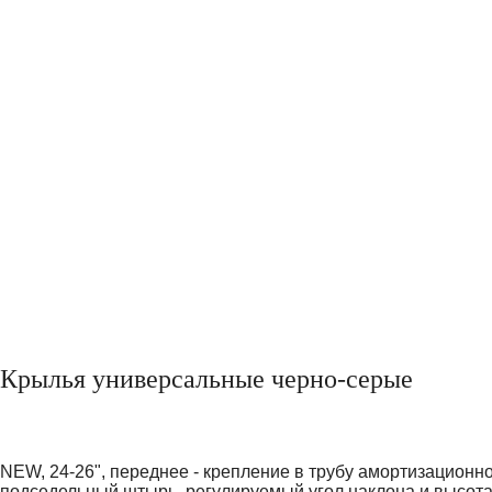
Крылья универсальные черно-серые
NEW, 24-26", переднее - крепление в трубу амортизационно
подседельный штырь, регулируемый угол наклона и высота