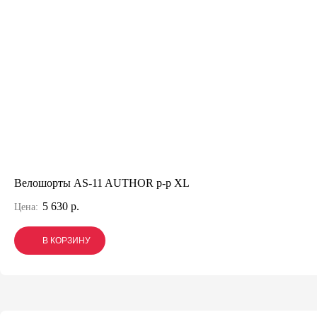
Велошорты AS-11 AUTHOR р-р XL
5 630 р.
Цена:
В КОРЗИНУ
В КОРЗИНУ
В КОРЗИНУ