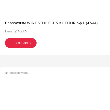
Велобахилы WINDSTOP PLUS AUTHOR р-р L (42-44)
2 480 р.
Цена:
В КОРЗИНУ
В КОРЗИНУ
В КОРЗИНУ
Велоаксессуары