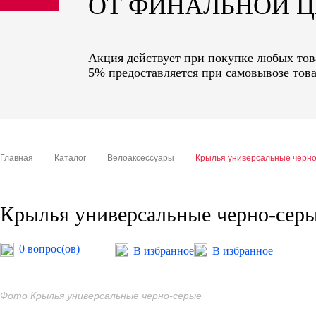
ОТ ФИНАЛЬНОЙ 
sale
special price
Акция действует при покупке любых това
5% предоставляется при самовывозе това
Главная
Каталог
Велоаксессуары
Крылья универсальные черн
Крылья универсальные черно-сер
0 вопрос(ов)
В избранное
В избранное
Фото Крылья универсальные черно-серые