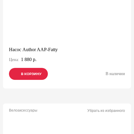
Насос Author AAP-Fatty
1 880 р.
Цена:
В наличии
В КОРЗИНУ
В КОРЗИНУ
В КОРЗИНУ
Велоаксессуары
Убрать из избранного