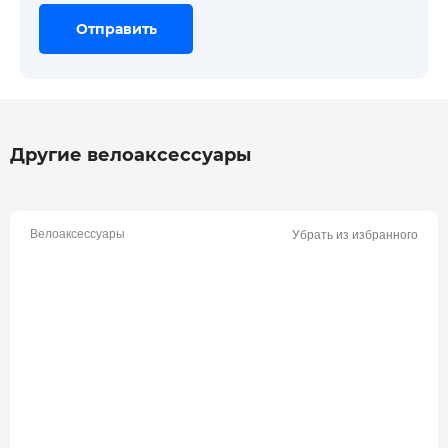
Отправить
Отправить
Отправить
Другие велоаксессуары
Велоаксессуары
Убрать из избранного