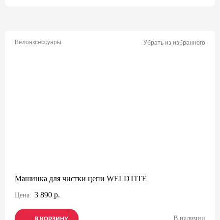
Велоаксессуары
Убрать из избранного
Машинка для чистки цепи WELDTITE
3 890 р.
Цена:
В наличии
В КОРЗИНУ
В КОРЗИНУ
В КОРЗИНУ