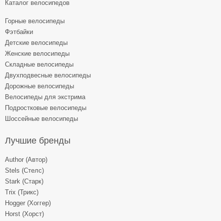
Каталог велосипедов
Горные велосипеды
Фэтбайки
Детские велосипеды
Женские велосипеды
Складные велосипеды
Двухподвесные велосипеды
Дорожные велосипеды
Велосипеды для экстрима
Подростковые велосипеды
Шоссейные велосипеды
Лучшие бренды
Author (Автор)
Stels (Стелс)
Stark (Старк)
Trix (Трикс)
Hogger (Хоггер)
Horst (Хорст)