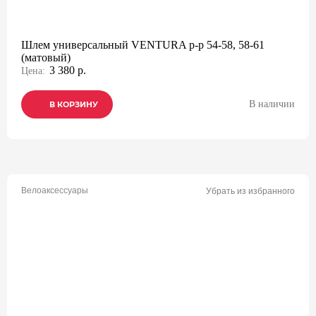
Шлем универсальный VENTURA р-р 54-58, 58-61
(матовый)
3 380 р.
Цена:
В наличии
В КОРЗИНУ
В КОРЗИНУ
В КОРЗИНУ
Велоаксессуары
Убрать из избранного