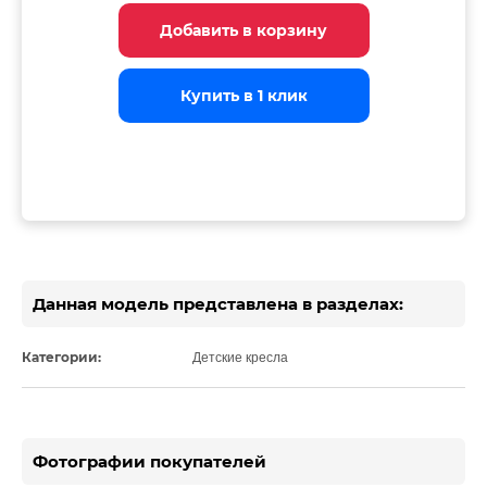
Добавить в корзину
Добавить в корзину
Добавить в корзину
Купить в 1 клик
Купить в 1 клик
Купить в 1 клик
Данная модель представлена в разделах:
Категории:
Детские кресла
Фотографии покупателей