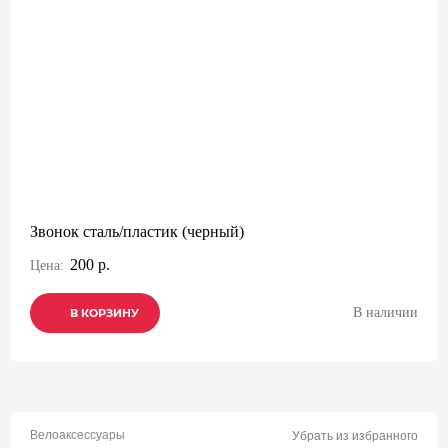
Звонок сталь/пластик (черный)
200 р.
Цена:
В наличии
В КОРЗИНУ
В КОРЗИНУ
В КОРЗИНУ
Велоаксессуары
Убрать из избранного