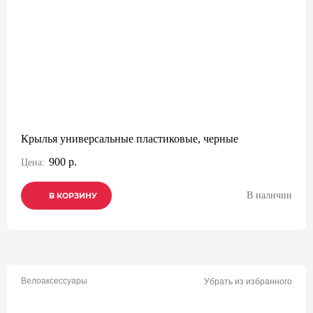
Крылья универсальные пластиковые, черные
900 р.
Цена:
В наличии
В КОРЗИНУ
В КОРЗИНУ
В КОРЗИНУ
Велоаксессуары
Убрать из избранного