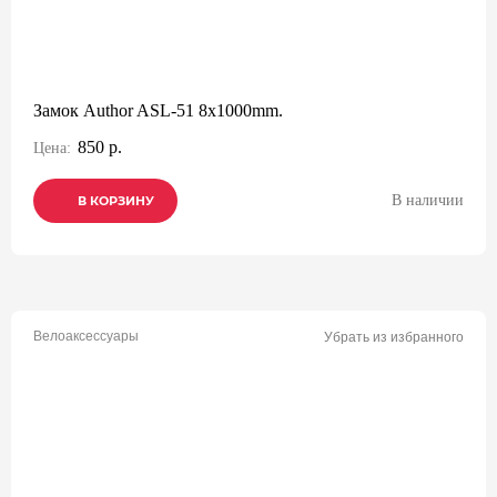
Замок Author ASL-51 8x1000mm.
850 р.
Цена:
В наличии
В КОРЗИНУ
В КОРЗИНУ
В КОРЗИНУ
Велоаксессуары
Убрать из избранного