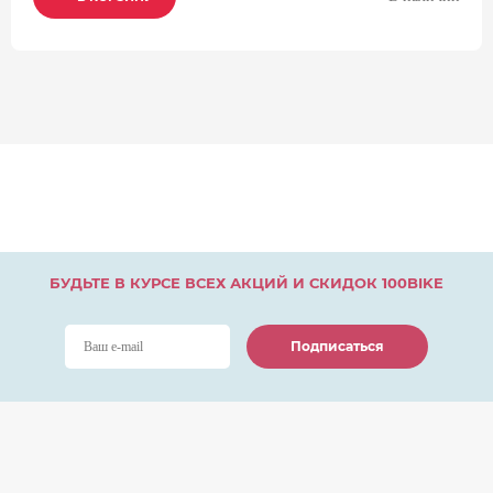
БУДЬТЕ В КУРСЕ ВСЕХ АКЦИЙ И СКИДОК 100BIKE
Подписаться
Подписаться
Подписаться