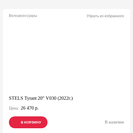
Велоаксессуары
Убрать из избранного
STELS Tyrant 20" V030 (2022г.)
26 470 р.
Цена:
В наличии
В КОРЗИНУ
В КОРЗИНУ
В КОРЗИНУ