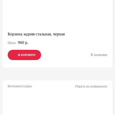
Корзина задняя стальная, черная
960 р.
Цена:
В наличии
В КОРЗИНУ
В КОРЗИНУ
В КОРЗИНУ
Велоаксессуары
Убрать из избранного