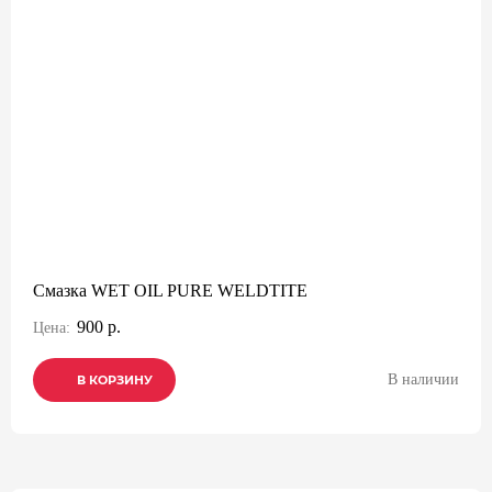
Смазка WET OIL PURE WELDTITE
900 р.
Цена:
В наличии
В КОРЗИНУ
В КОРЗИНУ
В КОРЗИНУ