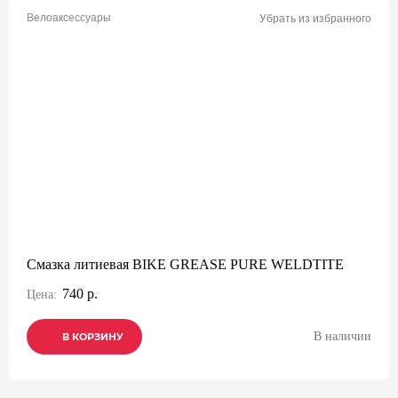
Велоаксессуары
Убрать из избранного
Смазка литиевая BIKE GREASE PURE WELDTITE
740 р.
Цена:
В наличии
В КОРЗИНУ
В КОРЗИНУ
В КОРЗИНУ