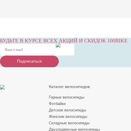
БУДЬТЕ В КУРСЕ ВСЕХ АКЦИЙ И СКИДОК 100BIKE
Подписаться
Подписаться
Подписаться
Каталог велосипедов
Горные велосипеды
Фэтбайки
Детские велосипеды
Женские велосипеды
Складные велосипеды
Двухподвесные велосипеды