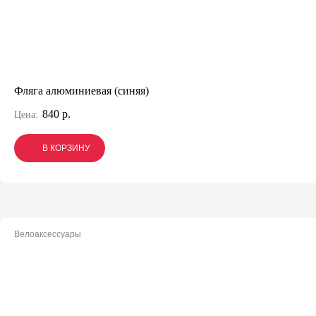
Фляга алюминиевая (синяя)
840 р.
Цена:
В КОРЗИНУ
В КОРЗИНУ
В КОРЗИНУ
Велоаксессуары