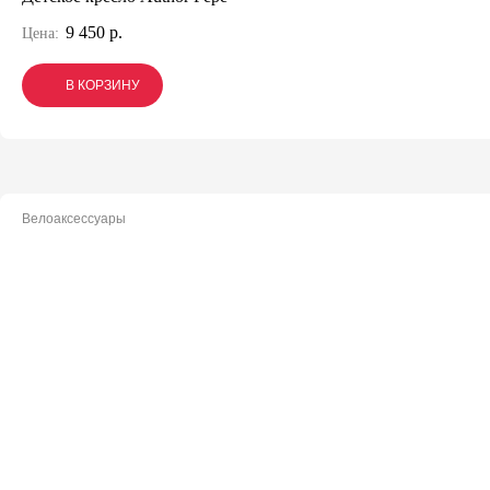
9 450 р.
Цена:
В КОРЗИНУ
В КОРЗИНУ
В КОРЗИНУ
Велоаксессуары