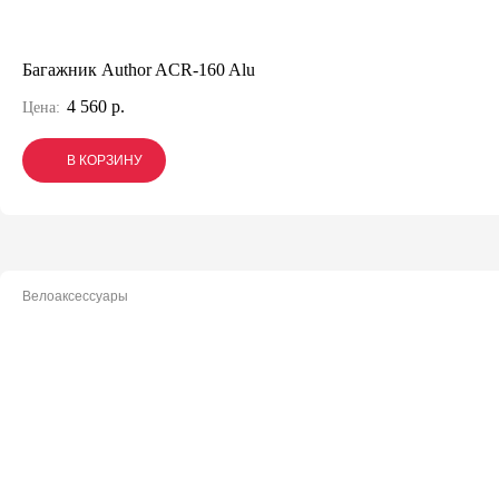
Багажник Author ACR-160 Alu
4 560 р.
Цена:
В КОРЗИНУ
В КОРЗИНУ
В КОРЗИНУ
Велоаксессуары