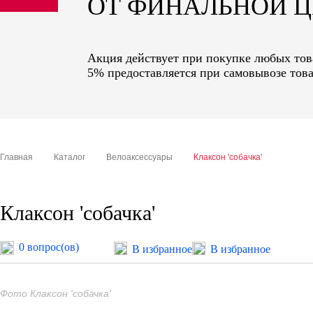
ОТ ФИНАЛЬНОЙ 
sale
special price
Акция действует при покупке любых това
5% предоставляется при самовывозе това
Главная
Каталог
Велоаксессуары
Клаксон 'собачка'
Клаксон 'собачка'
0 вопрос(ов)
В избранное
В избранное
Фото Клаксон 'собачка'