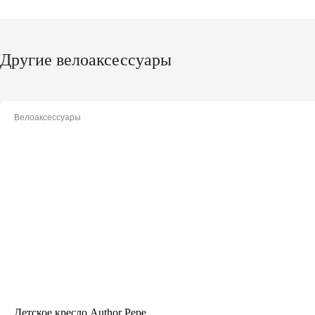
Другие велоаксессуары
Велоаксессуары
Детское кресло Author Pepe