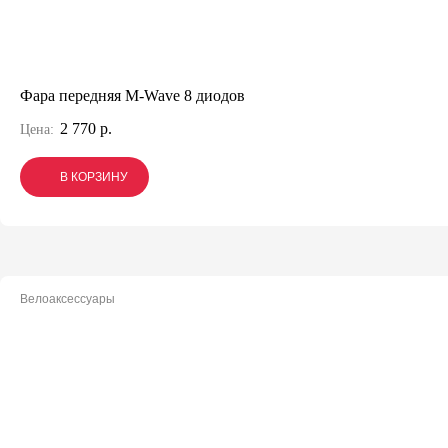
Фара передняя M-Wave 8 диодов
2 770 р.
Цена:
В КОРЗИНУ
В КОРЗИНУ
В КОРЗИНУ
Велоаксессуары