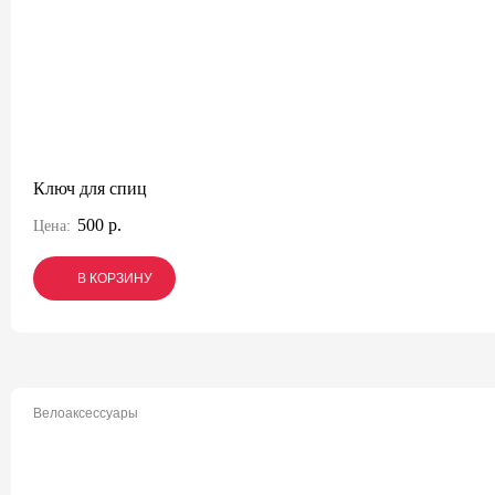
Ключ для спиц
500 р.
Цена:
В КОРЗИНУ
В КОРЗИНУ
В КОРЗИНУ
Велоаксессуары