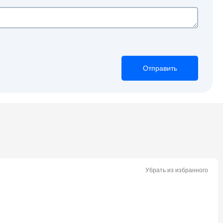
Отправить
Отправить
Отправить
Убрать из избранного