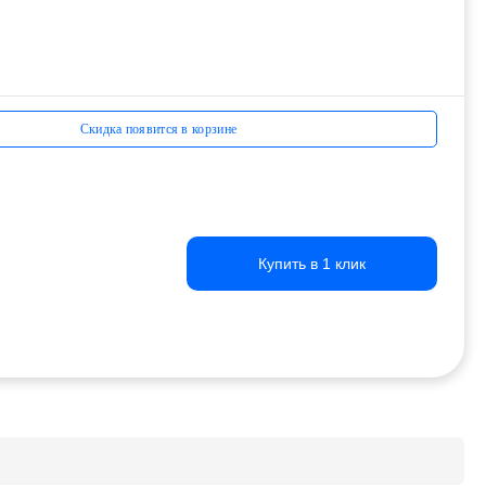
Скидка появится в корзине
Купить в 1 клик
Купить в 1 клик
Купить в 1 клик