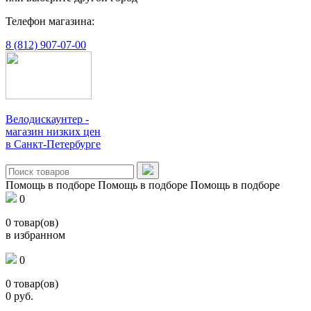
Телефон магазина:
8 (812) 907-07-00
Велодискаунтер -
магазин низких цен
в Санкт-Петербурге
Помощь в подборе
Помощь в подборе
Помощь в подборе
0
0
товар(ов)
в избранном
0
0
товар(ов)
0
руб.