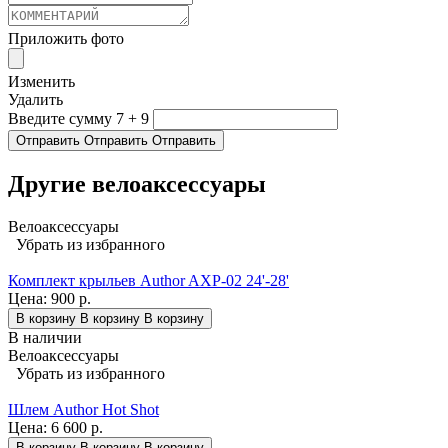
Приложить фото
Изменить
Удалить
Введите сумму 7 + 9
Отправить
Отправить
Отправить
Другие велоаксессуары
Велоаксессуары
Убрать из избранного
Комплект крыльев Author AXP-02 24'-28'
Цена:
900 р.
В корзину
В корзину
В корзину
В наличии
Велоаксессуары
Убрать из избранного
Шлем Author Hot Shot
Цена:
6 600 р.
В корзину
В корзину
В корзину