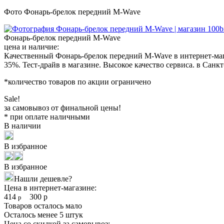
Фото Фонарь-брелок передний M-Wave
Фонарь-брелок передний M-Wave
цена и наличие:
Качественный Фонарь-брелок передний M-Wave в интернет-мага
35%. Тест-драйв в магазине. Высокое качество сервиса. в Санк
*количество товаров по акции ограничено
Sale!
за самовывоз от финальной цены!
* при оплате наличными
В наличии
В избранное
В избранное
Нашли дешевле?
Цена в интернет-магазине:
414
300
р
р
Товаров осталось мало
Осталось менее 5 штук
Цена со скидкой за самовывоз: