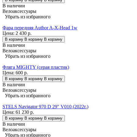
В наличии
Велоаксессуары
Убрать из избранного
Фара передняя Author A-X-Head 1w
Цена:
2 430 р.
В корзину
В корзину
В корзину
В наличии
Велоаксессуары
Убрать из избранного
Фляга MIGHTY (серая пластик)
Цена:
600 р.
В корзину
В корзину
В корзину
В наличии
Велоаксессуары
Убрать из избранного
STELS Navigator 970 D 29" V010 (2022г.)
Цена:
61 230 р.
В корзину
В корзину
В корзину
В наличии
Велоаксессуары
Убрать из избранного