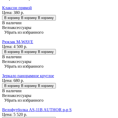
Клаксон прямой
Цена:
380 р.
В корзину
В корзину
В корзину
В наличии
Велоаксессуары
Убрать из избранного
Рюкзак M-WAVE
Цена:
4 500 р.
В корзину
В корзину
В корзину
В наличии
Велоаксессуары
Убрать из избранного
Зеркало панорамное круглое
Цена:
680 р.
В корзину
В корзину
В корзину
В наличии
Велоаксессуары
Убрать из избранного
Велофутболка AS-11B AUTHOR р-р S
Цена:
5 520 р.