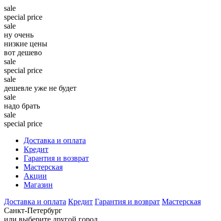
sale
special price
sale
ну очень
низкие цены
вот дешево
sale
special price
sale
дешевле уже не будет
sale
надо брать
sale
special price
Доставка и оплата
Кредит
Гарантия и возврат
Мастерская
Акции
Магазин
Доставка и оплата
Кредит
Гарантия и возврат
Мастерская
Санкт-Петербург
или выберите другой город