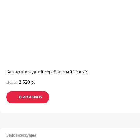
Багажник задний серебристый TranzX
2 520 р.
Цена:
В КОРЗИНУ
В КОРЗИНУ
В КОРЗИНУ
Велоаксессуары