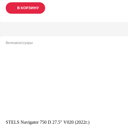
В КОРЗИНУ
В КОРЗИНУ
В КОРЗИНУ
Велоаксессуары
STELS Navigator 750 D 27.5" V020 (2022г.)