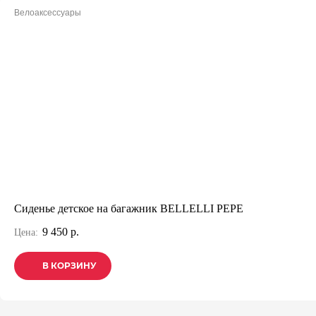
Велоаксессуары
Сиденье детское на багажник BELLELLI PEPE
9 450 р.
Цена:
В КОРЗИНУ
В КОРЗИНУ
В КОРЗИНУ