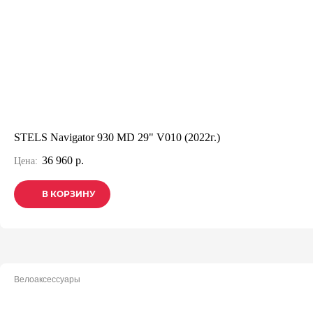
STELS Navigator 930 MD 29" V010 (2022г.)
36 960 р.
Цена:
В КОРЗИНУ
В КОРЗИНУ
В КОРЗИНУ
Велоаксессуары