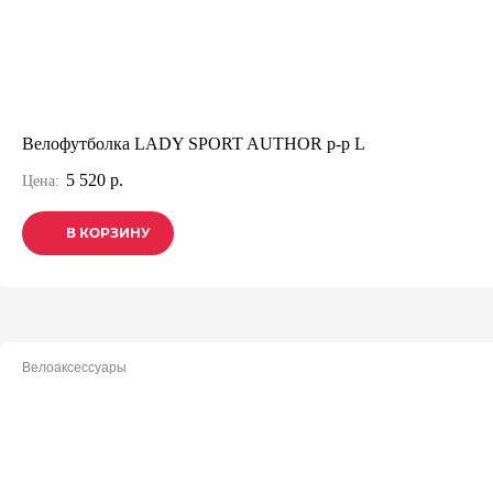
Велофутболка LADY SPORT AUTHOR р-р L
5 520 р.
Цена:
В КОРЗИНУ
В КОРЗИНУ
В КОРЗИНУ
Велоаксессуары