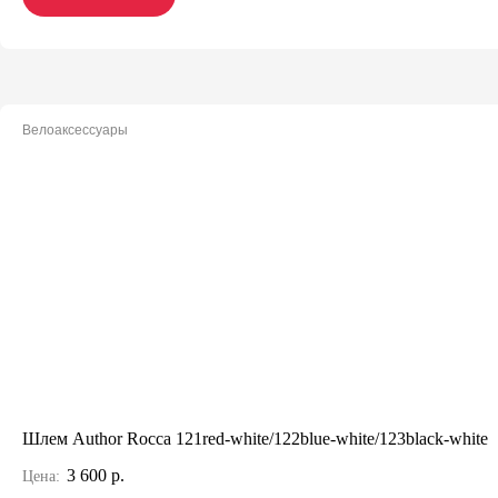
Велоаксессуары
Шлем Author Rocca 121red-white/122blue-white/123black-white
3 600 р.
Цена: