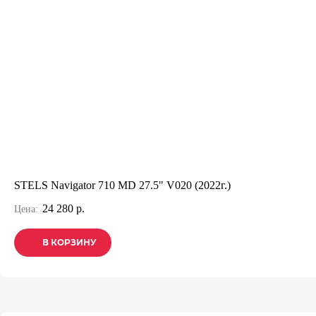
STELS Navigator 710 MD 27.5" V020 (2022г.)
24 280 р.
Цена:
В КОРЗИНУ
В КОРЗИНУ
В КОРЗИНУ