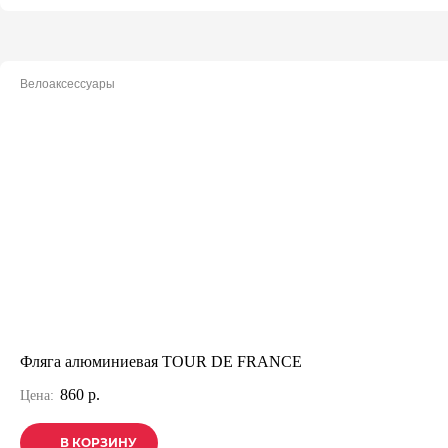
Велоаксессуары
Фляга алюминиевая TOUR DE FRANCE
860 р.
Цена:
В КОРЗИНУ
В КОРЗИНУ
В КОРЗИНУ