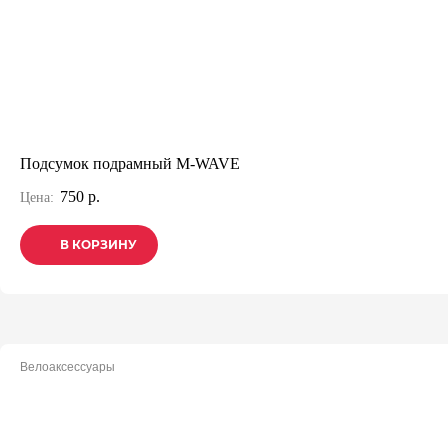
Подсумок подрамный M-WAVE
750 р.
Цена:
В КОРЗИНУ
В КОРЗИНУ
В КОРЗИНУ
Велоаксессуары