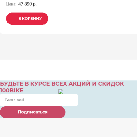
47 890 р.
Цена:
В КОРЗИНУ
В КОРЗИНУ
В КОРЗИНУ
БУДЬТЕ В КУРСЕ ВСЕХ АКЦИЙ И СКИДОК
100BIKE
Подписаться
Подписаться
Подписаться