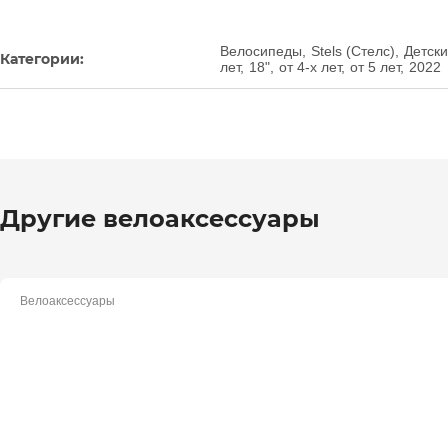
Велосипеды
,
Stels (Стелс)
,
Детск
Категории:
лет
,
18"
,
от 4-х лет
,
от 5 лет
,
2022
Другие велоаксессуары
Велоаксессуары