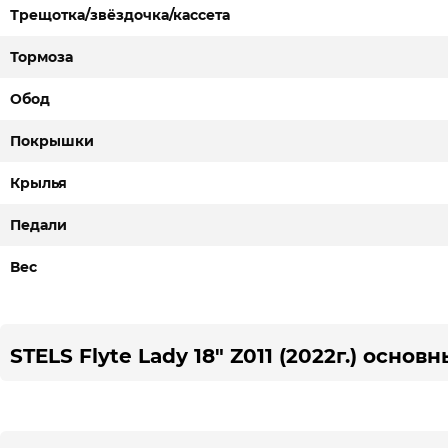
Трещотка/звёздочка/кассета
Тормоза
Обод
Покрышки
Крылья
Педали
Вес
STELS Flyte Lady 18" Z011 (2022г.) осно