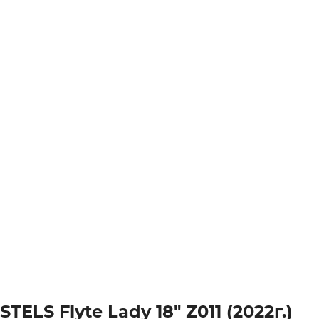
STELS Flyte Lady 18" Z011 (2022г.)