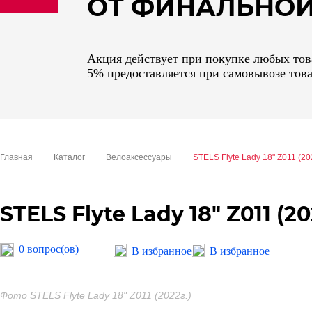
ОТ ФИНАЛЬНО
sale
special price
Акция действует при покупке любых това
5% предоставляется при самовывозе това
Главная
Каталог
Велоаксессуары
STELS Flyte Lady 18" Z011 (202
STELS Flyte Lady 18" Z011 (20
0 вопрос(ов)
В избранное
В избранное
Фото STELS Flyte Lady 18" Z011 (2022г.)