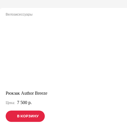
Велоаксессуары
Рюкзак Author Breeze
7 500 р.
Цена:
В КОРЗИНУ
В КОРЗИНУ
В КОРЗИНУ