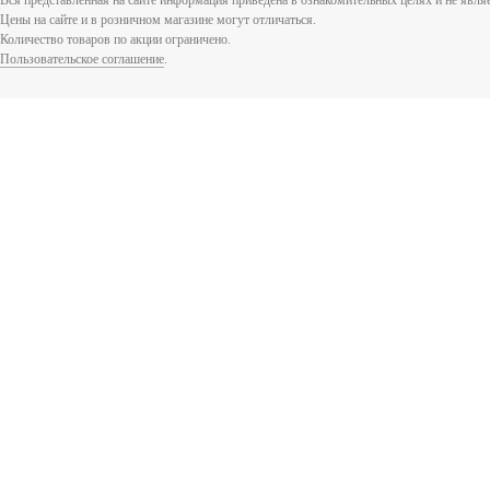
Вся представленная на сайте информация приведена в ознакомительных целях и не явл
Цены на сайте и в розничном магазине могут отличаться.
Количество товаров по акции ограничено.
Пользовательское соглашение
.