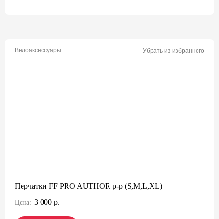
Велоаксессуары
Убрать из избранного
Перчатки FF PRO AUTHOR p-p (S,M,L,XL)
3 000 р.
Цена: