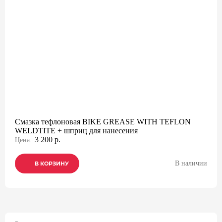
Смазка тефлоновая BIKE GREASE WITH TEFLON
WELDTITE + шприц для нанесения
3 200 р.
Цена:
В наличии
В КОРЗИНУ
В КОРЗИНУ
В КОРЗИНУ