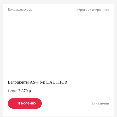
Велоаксессуары
Убрать из избранного
Велошорты AS-7 р-р L AUTHOR
3 870 р.
Цена:
В наличии
В КОРЗИНУ
В КОРЗИНУ
В КОРЗИНУ