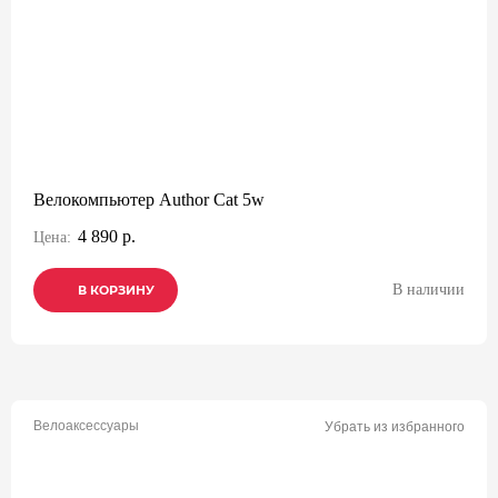
Велокомпьютер Author Cat 5w
4 890 р.
Цена:
В наличии
В КОРЗИНУ
В КОРЗИНУ
В КОРЗИНУ
Велоаксессуары
Убрать из избранного