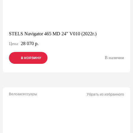
STELS Navigator 465 MD 24" V010 (2022г.)
28 070 р.
Цена:
В наличии
В КОРЗИНУ
В КОРЗИНУ
В КОРЗИНУ
Велоаксессуары
Убрать из избранного