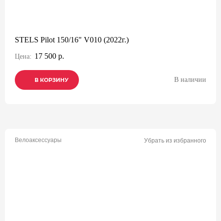
STELS Pilot 150/16" V010 (2022г.)
17 500 р.
Цена:
В наличии
В КОРЗИНУ
В КОРЗИНУ
В КОРЗИНУ
Велоаксессуары
Убрать из избранного