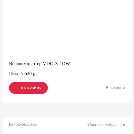
Велокомпьютер VDO X2 DW
5 630 р.
Цена:
В наличии
В КОРЗИНУ
В КОРЗИНУ
В КОРЗИНУ
Велоаксессуары
Убрать из избранного