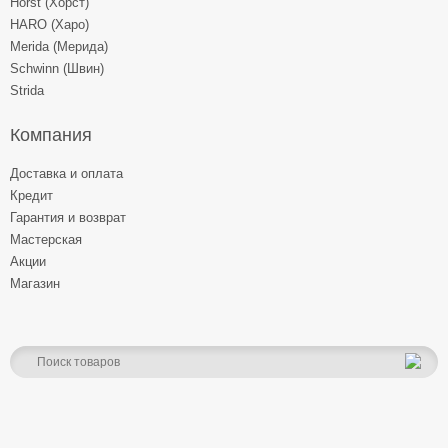
Horst (Хорст)
HARO (Харо)
Merida (Мерида)
Schwinn (Швин)
Strida
Компания
Доставка и оплата
Кредит
Гарантия и возврат
Мастерская
Акции
Магазин