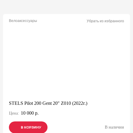
Велоаксессуары
Убрать из избранного
STELS Pilot 200 Gent 20" Z010 (2022г.)
10 000 р.
Цена:
В наличии
В КОРЗИНУ
В КОРЗИНУ
В КОРЗИНУ