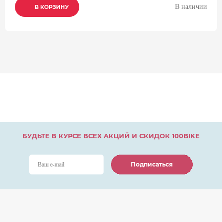
В наличии
В КОРЗИНУ
В КОРЗИНУ
В КОРЗИНУ
БУДЬТЕ В КУРСЕ ВСЕХ АКЦИЙ И СКИДОК 100BIKE
Подписаться
Подписаться
Подписаться