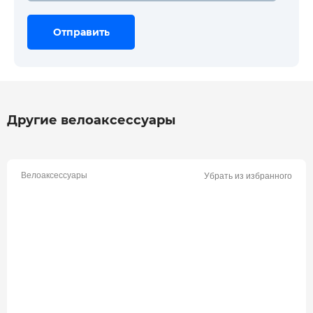
Отправить
Отправить
Отправить
Другие велоаксессуары
Велоаксессуары
Убрать из избранного