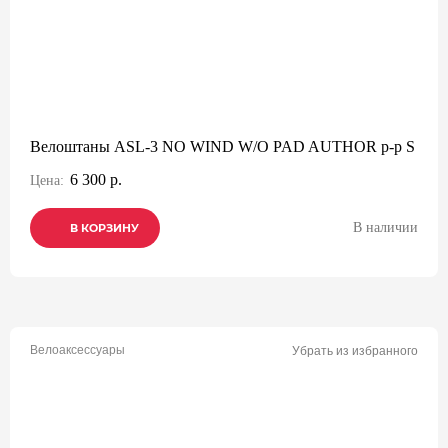
Велоштаны ASL-3 NO WIND W/O PAD AUTHOR р-р S
6 300 р.
Цена:
В наличии
В КОРЗИНУ
В КОРЗИНУ
В КОРЗИНУ
Велоаксессуары
Убрать из избранного