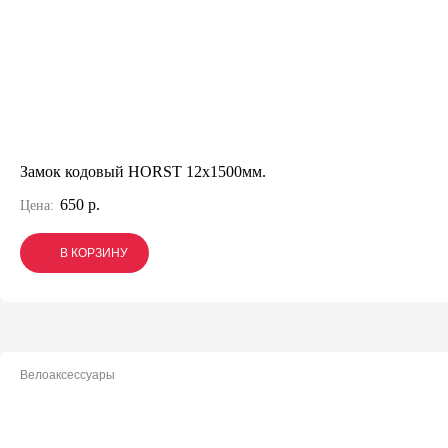
Замок кодовый HORST 12x1500мм.
650 р.
Цена:
В КОРЗИНУ
В КОРЗИНУ
В КОРЗИНУ
Велоаксессуары