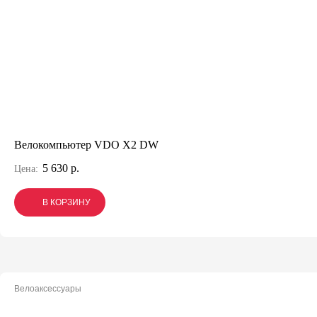
Велокомпьютер VDO X2 DW
5 630 р.
Цена:
В КОРЗИНУ
В КОРЗИНУ
В КОРЗИНУ
Велоаксессуары