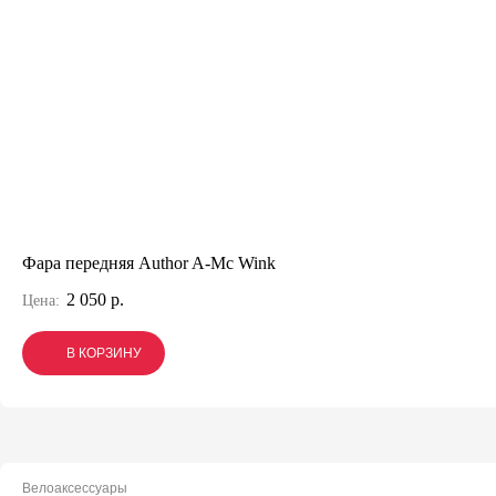
Фара передняя Author A-Mc Wink
2 050 р.
Цена:
В КОРЗИНУ
В КОРЗИНУ
В КОРЗИНУ
Велоаксессуары