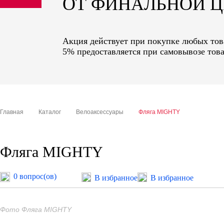
ОТ ФИНАЛЬНОЙ 
sale
special price
Акция действует при покупке любых това
5% предоставляется при самовывозе това
Главная
Каталог
Велоаксессуары
Фляга MIGHTY
Фляга MIGHTY
0 вопрос(ов)
В избранное
В избранное
Фото Фляга MIGHTY