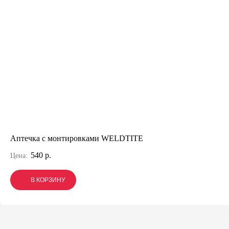
Аптечка с монтировками WELDTITE
540 р.
Цена:
В КОРЗИНУ
В КОРЗИНУ
В КОРЗИНУ