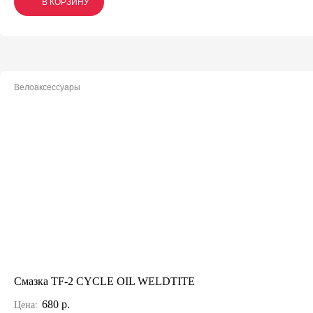
В КОРЗИНУ
В КОРЗИНУ
В КОРЗИНУ
Велоаксессуары
Смазка TF-2 CYCLE OIL WELDTITE
680 р.
Цена: