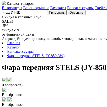
Каталог товаров
Велосипеды
Велопокрышки
Самокаты
Велоаксессуары
Скейтб
Применить
Отменить
Скидка в корзине:
0
руб.
SALE!
-5%
скидка -5%
от финальной цены
Акция действует при покупке любых товаров как в магазине, т
Главная
Каталог
Велоаксессуары
Фара передняя STELS (JY-850-3W)
Фара передняя STELS (JY-85
0 вопрос(ов)
В избранное
В избранное