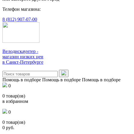
Телефон магазина:
8 (812) 907-07-00
Велодискаунтер -
магазин низких цен
в Санкт-Петербурге
Помощь в подборе
Помощь в подборе
Помощь в подборе
0
0
товар(ов)
в избранном
0
0
товар(ов)
0
руб.