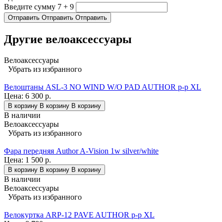
Введите сумму 7 + 9
Отправить
Отправить
Отправить
Другие велоаксессуары
Велоаксессуары
Убрать из избранного
Велоштаны ASL-3 NO WIND W/O PAD AUTHOR р-р XL
Цена:
6 300 р.
В корзину
В корзину
В корзину
В наличии
Велоаксессуары
Убрать из избранного
Фара передняя Author A-Vision 1w silver/white
Цена:
1 500 р.
В корзину
В корзину
В корзину
В наличии
Велоаксессуары
Убрать из избранного
Велокуртка ARP-12 PAVE AUTHOR р-р XL