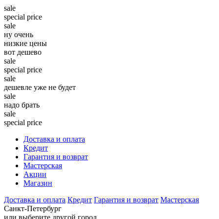
sale
special price
sale
ну очень
низкие цены
вот дешево
sale
special price
sale
дешевле уже не будет
sale
надо брать
sale
special price
Доставка и оплата
Кредит
Гарантия и возврат
Мастерская
Акции
Магазин
Доставка и оплата
Кредит
Гарантия и возврат
Мастерская
Санкт-Петербург
или выберите другой город