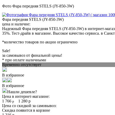
Фото Фара передняя STELS (JY-850-3W)
Фара передняя STELS (JY-850-3W)
цена и наличие:
Надежный Фара передняя STELS (JY-850-3W) в интернет-магази
35%. Тест-драйв в магазине. Высокое качество сервиса. в Санк
*количество товаров по акции ограничено
Sale!
за самовывоз от финальной цены!
* при оплате наличными
Временно отсутствует
В избранное
В избранное
Нашли дешевле?
Цена в интернет-магазине:
1 766
1 280
р
р
Цена со скидкой за самовывоз:
Скидка появится в корзине
1 216
р