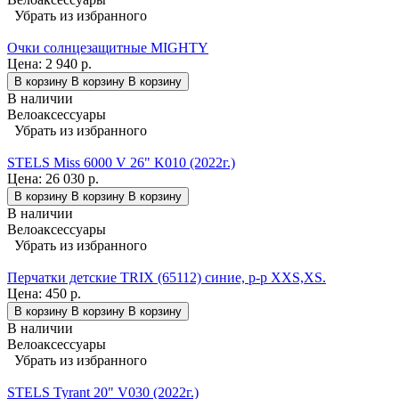
Убрать из избранного
Очки солнцезащитные MIGHTY
Цена:
2 940 р.
В корзину
В корзину
В корзину
В наличии
Велоаксессуары
Убрать из избранного
STELS Miss 6000 V 26" K010 (2022г.)
Цена:
26 030 р.
В корзину
В корзину
В корзину
В наличии
Велоаксессуары
Убрать из избранного
Перчатки детские TRIX (65112) синие, р-р XXS,XS.
Цена:
450 р.
В корзину
В корзину
В корзину
В наличии
Велоаксессуары
Убрать из избранного
STELS Tyrant 20" V030 (2022г.)