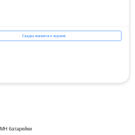
Скидка появится в корзине
i-MH батарейки