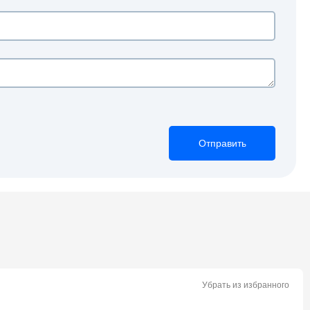
Отправить
Отправить
Отправить
Убрать из избранного