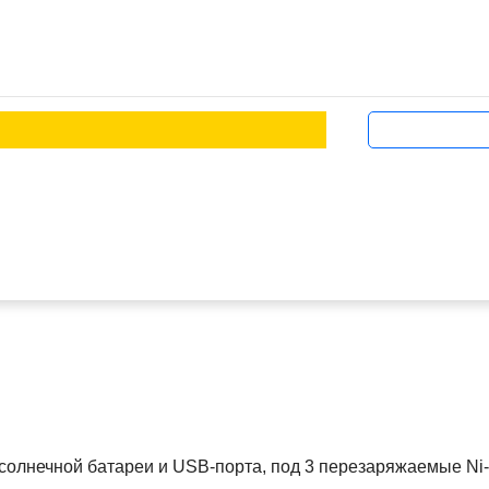
т солнечной батареи и USB-порта, под 3 перезаряжаемые N