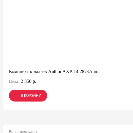
Комплект крыльев Author AXP-14 28'/37mm.
2 850 р.
Цена:
В КОРЗИНУ
В КОРЗИНУ
В КОРЗИНУ
Велоаксессуары