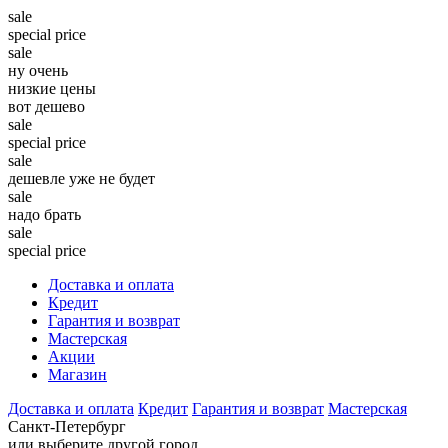
sale
special price
sale
ну очень
низкие цены
вот дешево
sale
special price
sale
дешевле уже не будет
sale
надо брать
sale
special price
Доставка и оплата
Кредит
Гарантия и возврат
Мастерская
Акции
Магазин
Доставка и оплата
Кредит
Гарантия и возврат
Мастерская
Санкт-Петербург
или выберите другой город