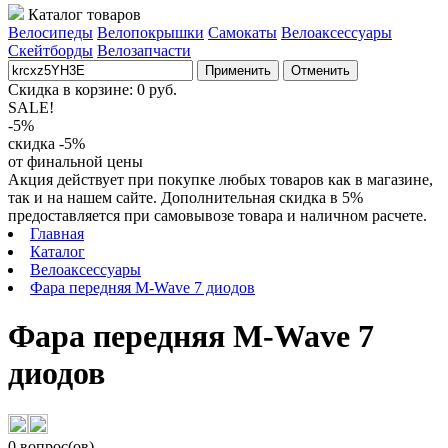
Каталог товаров
Велосипеды
Велопокрышки
Самокаты
Велоаксессуары
Скейтборды
Велозапчасти
Применить
Отменить
Скидка в корзине:
0
руб.
SALE!
-5%
скидка -5%
от финальной цены
Акция действует при покупке любых товаров как в магазине,
так и на нашем сайте. Дополнительная скидка в 5%
предоставляется при самовывозе товара и наличном расчете.
Главная
Каталог
Велоаксессуары
Фара передняя M-Wave 7 диодов
Фара передняя M-Wave 7
диодов
0 вопрос(ов)