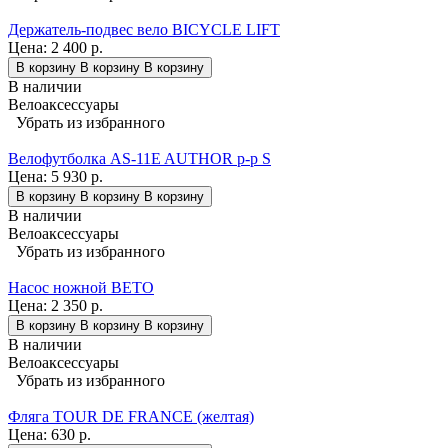
Держатель-подвес вело BICYCLE LIFT
Цена:
2 400 р.
В корзину
В корзину
В корзину
В наличии
Велоаксессуары
Убрать из избранного
Велофутболка AS-11E AUTHOR р-р S
Цена:
5 930 р.
В корзину
В корзину
В корзину
В наличии
Велоаксессуары
Убрать из избранного
Насос ножной BETO
Цена:
2 350 р.
В корзину
В корзину
В корзину
В наличии
Велоаксессуары
Убрать из избранного
Фляга TOUR DE FRANCE (желтая)
Цена:
630 р.