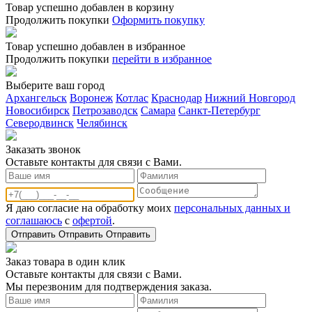
Товар успешно добавлен в корзину
Продолжить покупки
Оформить покупку
Товар успешно добавлен в избранное
Продолжить покупки
перейти в избранное
Выберите ваш город
Архангельск
Воронеж
Котлас
Краснодар
Нижний Новгород
Новосибирск
Петрозаводск
Самара
Санкт-Петербург
Северодвинск
Челябинск
Заказать звонoк
Оставьте контакты для связи с Вами.
Я даю согласие на обработку моих
персональных данных и
соглашаюсь
с
офертой
.
Отправить
Отправить
Отправить
Заказ товара в один клик
Оставьте контакты для связи с Вами.
Мы перезвоним для подтверждения заказа.