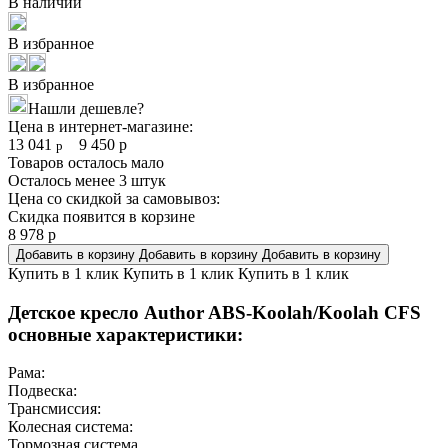
В наличии
В избранное
В избранное
Нашли дешевле?
Цена в интернет-магазине:
13 041
9 450
р
р
Товаров осталось мало
Осталось менее 3 штук
Цена со скидкой за самовывоз:
Скидка появится в корзине
8 978
р
Добавить в корзину
Добавить в корзину
Добавить в корзину
Купить в 1 клик
Купить в 1 клик
Купить в 1 клик
Детское кресло Author ABS-Koolah/Koolah CFS
основные характеристики:
Рама:
Подвеска:
Трансмиссия:
Колесная система:
Тормозная система