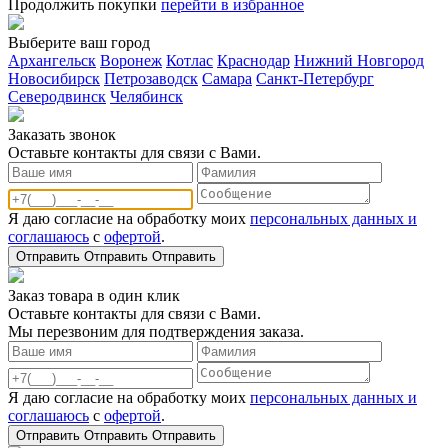
Продолжить покупки
перейти в избранное
Выберите ваш город
Архангельск
Воронеж
Котлас
Краснодар
Нижний Новгород
Новосибирск
Петрозаводск
Самара
Санкт-Петербург
Северодвинск
Челябинск
Заказать звонoк
Оставьте контакты для связи с Вами.
Я даю согласие на обработку моих
персональных данных и
соглашаюсь
с
офертой
.
Отправить
Отправить
Отправить
Заказ товара в один клик
Оставьте контакты для связи с Вами.
Мы перезвоним для подтверждения заказа.
Я даю согласие на обработку моих
персональных данных и
соглашаюсь
с
офертой
.
Отправить
Отправить
Отправить