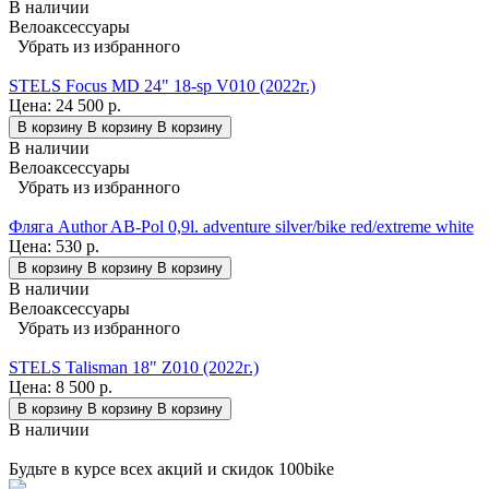
В наличии
Велоаксессуары
Убрать из избранного
STELS Focus MD 24" 18-sp V010 (2022г.)
Цена:
24 500 р.
В корзину
В корзину
В корзину
В наличии
Велоаксессуары
Убрать из избранного
Фляга Author AB-Pol 0,9l. adventure silver/bike red/extreme white
Цена:
530 р.
В корзину
В корзину
В корзину
В наличии
Велоаксессуары
Убрать из избранного
STELS Talisman 18" Z010 (2022г.)
Цена:
8 500 р.
В корзину
В корзину
В корзину
В наличии
Будьте в курсе всех акций и скидок 100bike