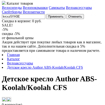
Каталог товаров
Велосипеды
Велопокрышки
Самокаты
Велоаксессуары
Скейтборды
Велозапчасти
Применить
Отменить
Скидка в корзине:
0
руб.
SALE!
-5%
скидка -5%
от финальной цены
Акция действует при покупке любых товаров как в магазине,
так и на нашем сайте. Дополнительная скидка в 5%
предоставляется при самовывозе товара и наличном расчете.
Главная
Каталог
Велоаксессуары
Детское кресло Author ABS-Koolah/Koolah CFS
Детское кресло Author ABS-
Koolah/Koolah CFS
0 вопрос(ов)