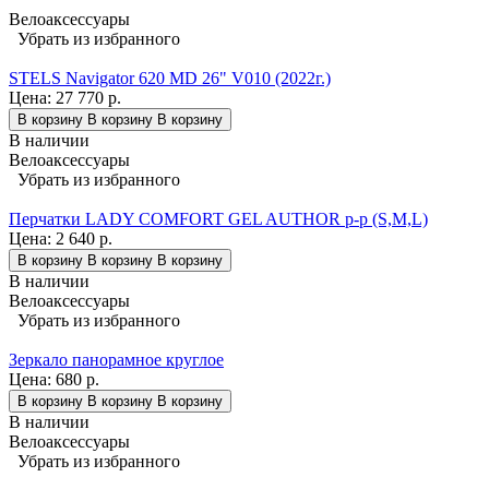
Велоаксессуары
Убрать из избранного
STELS Navigator 620 MD 26" V010 (2022г.)
Цена:
27 770 р.
В корзину
В корзину
В корзину
В наличии
Велоаксессуары
Убрать из избранного
Перчатки LADY COMFORT GEL AUTHOR p-p (S,M,L)
Цена:
2 640 р.
В корзину
В корзину
В корзину
В наличии
Велоаксессуары
Убрать из избранного
Зеркало панорамное круглое
Цена:
680 р.
В корзину
В корзину
В корзину
В наличии
Велоаксессуары
Убрать из избранного