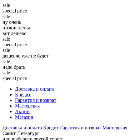
sale
special price
sale
ну очень
низкие цены
вот дешево
sale
special price
sale
дешевле уже не будет
sale
надо брать
sale
special price
Доставка и оплата
Кредит
Гарантия и возврат
Мастерская
Акции
Магазин
Доставка и оплата
Кредит
Гарантия и возврат
Мастерская
Санкт-Петербург
или выберите другой город