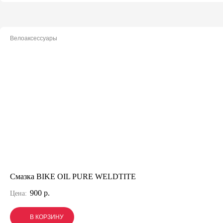
Велоаксессуары
Смазка BIKE OIL PURE WELDTITE
900 р.
Цена:
В КОРЗИНУ
В КОРЗИНУ
В КОРЗИНУ