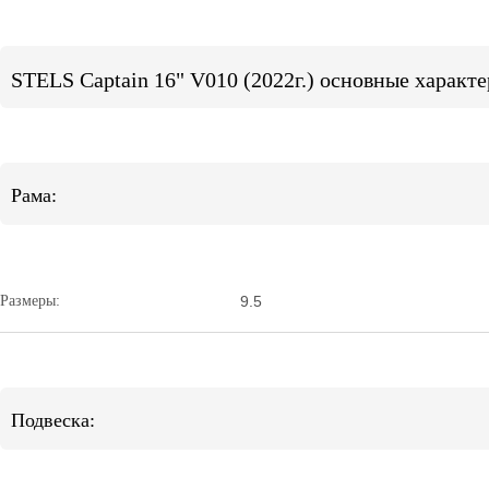
STELS Captain 16" V010 (2022г.) основные характ
Рама:
Размеры:
9.5
Подвеска: