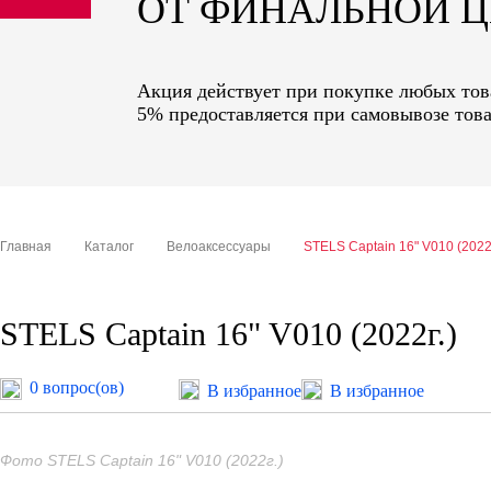
ОТ ФИНАЛЬНОЙ 
sale
special price
Акция действует при покупке любых това
5% предоставляется при самовывозе това
Главная
Каталог
Велоаксессуары
STELS Captain 16" V010 (2022г
STELS Captain 16" V010 (2022г.)
0 вопрос(ов)
В избранное
В избранное
Фото STELS Captain 16" V010 (2022г.)