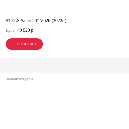
STELS Saber 20" V020 (2022г.)
40 520 р.
Цена:
В КОРЗИНУ
В КОРЗИНУ
В КОРЗИНУ
Велоаксессуары