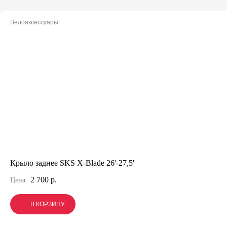
Велоаксессуары
Крыло заднее SKS X-Blade 26'-27,5'
2 700 р.
Цена:
В КОРЗИНУ
В КОРЗИНУ
В КОРЗИНУ