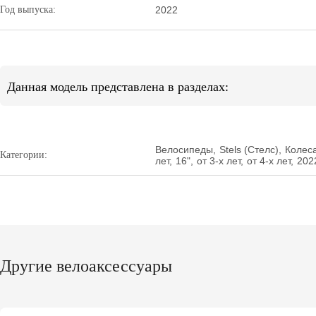
Год выпуска:
2022
Данная модель представлена в разделах:
Велосипеды
,
Stels (Стелс)
,
Колес
Категории:
лет
,
16"
,
от 3-х лет
,
от 4-х лет
,
202
Другие велоаксессуары