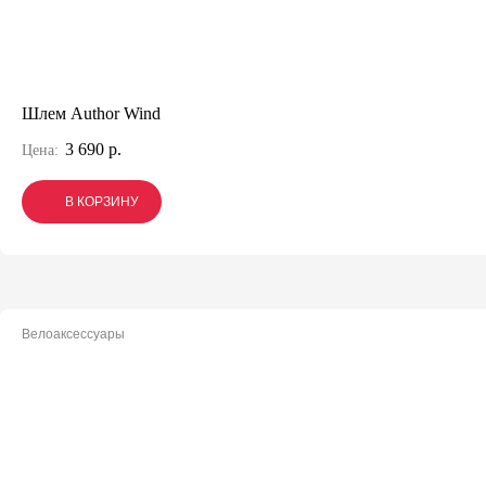
Шлем Author Wind
3 690 р.
Цена:
В КОРЗИНУ
В КОРЗИНУ
В КОРЗИНУ
Велоаксессуары