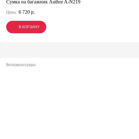
Сумка на багажник Author A-N219
6 720 р.
Цена:
В КОРЗИНУ
В КОРЗИНУ
В КОРЗИНУ
Велоаксессуары