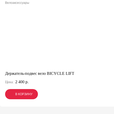
Велоаксессуары
Держатель-подвес вело BICYCLE LIFT
2 400 р.
Цена:
В КОРЗИНУ
В КОРЗИНУ
В КОРЗИНУ