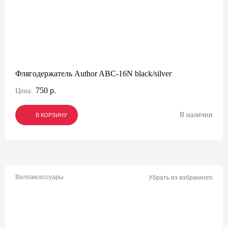
Флягодержатель Author ABC-16N black/silver
750 р.
Цена:
В наличии
В КОРЗИНУ
В КОРЗИНУ
В КОРЗИНУ
Велоаксессуары
Убрать из избранного