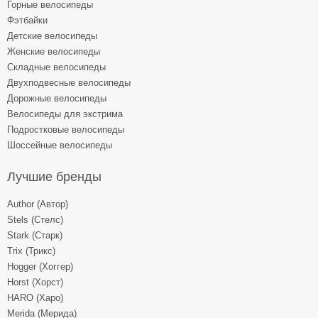
Горные велосипеды
Фэтбайки
Детские велосипеды
Женские велосипеды
Складные велосипеды
Двухподвесные велосипеды
Дорожные велосипеды
Велосипеды для экстрима
Подростковые велосипеды
Шоссейные велосипеды
Лучшие бренды
Author (Автор)
Stels (Стелс)
Stark (Старк)
Trix (Трикс)
Hogger (Хоггер)
Horst (Хорст)
HARO (Харо)
Merida (Мерида)