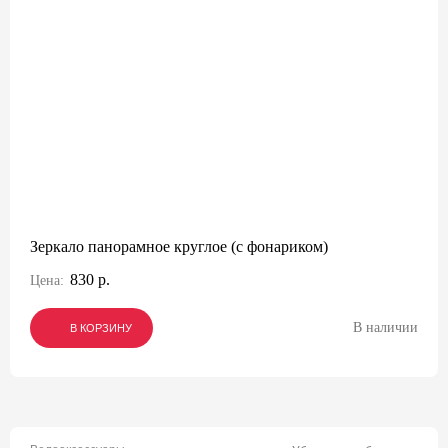
Зеркало панорамное круглое (с фонариком)
830 р.
Цена:
В наличии
В КОРЗИНУ
В КОРЗИНУ
В КОРЗИНУ