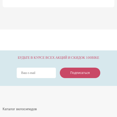
БУДЬТЕ В КУРСЕ ВСЕХ АКЦИЙ И СКИДОК 100BIKE
Подписаться
Подписаться
Подписаться
Каталог велосипедов