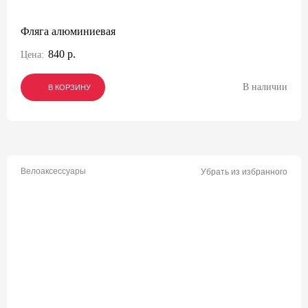
Фляга алюминиевая
840 р.
Цена:
В наличии
В КОРЗИНУ
В КОРЗИНУ
В КОРЗИНУ
Велоаксессуары
Убрать из избранного