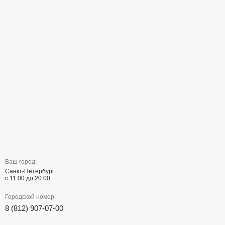
Ваш город:
Санкт-Петербург
с 11:00 до 20:00
Городской номер:
8 (812) 907-07-00