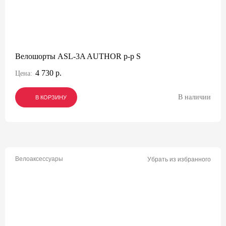
Велошорты ASL-3A AUTHOR р-р S
4 730 р.
Цена:
В наличии
В КОРЗИНУ
В КОРЗИНУ
В КОРЗИНУ
Велоаксессуары
Убрать из избранного