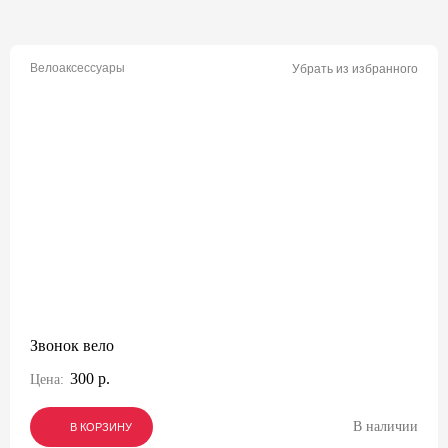
Велоаксессуары
Убрать из избранного
Звонок вело
300 р.
Цена:
В наличии
В КОРЗИНУ
В КОРЗИНУ
В КОРЗИНУ