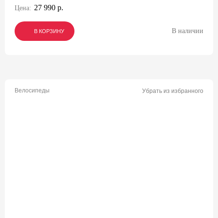
27 990 р.
Цена:
В наличии
В КОРЗИНУ
В КОРЗИНУ
В КОРЗИНУ
Велосипеды
Убрать из избранного