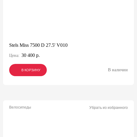
Stels Miss 7500 D 27.5' V010
30 400 р.
Цена:
В наличии
В КОРЗИНУ
В КОРЗИНУ
В КОРЗИНУ
Велосипеды
Убрать из избранного