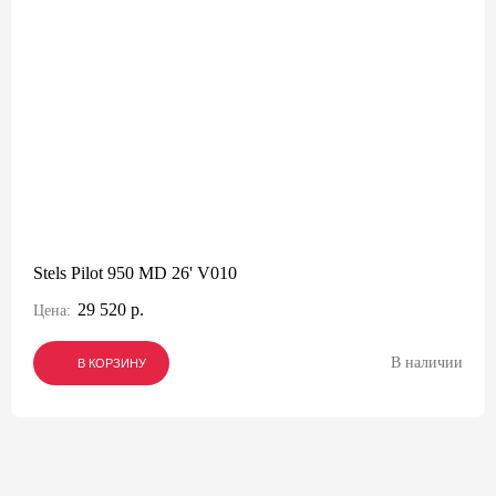
Stels Pilot 950 MD 26' V010
29 520 р.
Цена:
В наличии
В КОРЗИНУ
В КОРЗИНУ
В КОРЗИНУ