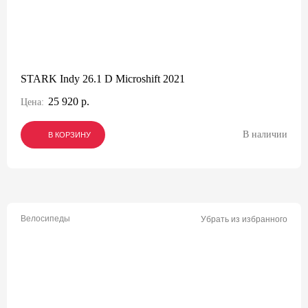
STARK Indy 26.1 D Microshift 2021
25 920 р.
Цена:
В наличии
В КОРЗИНУ
В КОРЗИНУ
В КОРЗИНУ
Велосипеды
Убрать из избранного