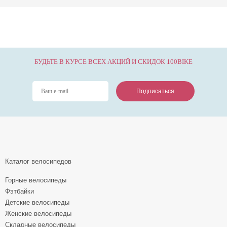
БУДЬТЕ В КУРСЕ ВСЕХ АКЦИЙ И СКИДОК 100BIKE
Подписаться
Подписаться
Подписаться
Каталог велосипедов
Горные велосипеды
Фэтбайки
Детские велосипеды
Женские велосипеды
Складные велосипеды