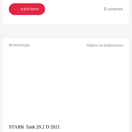
В наличии
В КОРЗИНУ
В КОРЗИНУ
В КОРЗИНУ
Велосипеды
Убрать из избранного
STARK Tank 29.2 D 2021