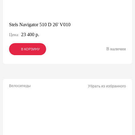
Stels Navigator 510 D 26' V010
23 400 р.
Цена:
В наличии
В КОРЗИНУ
В КОРЗИНУ
В КОРЗИНУ
Велосипеды
Убрать из избранного