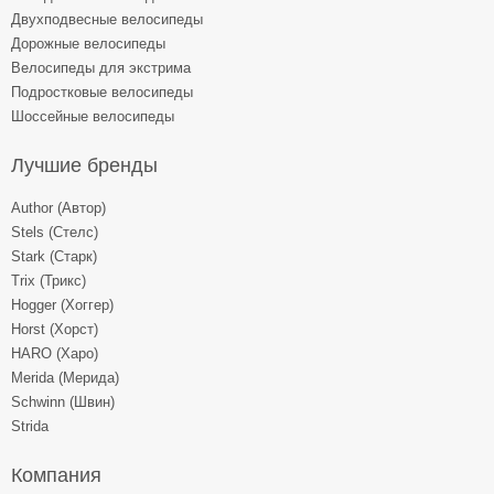
Двухподвесные велосипеды
Дорожные велосипеды
Велосипеды для экстрима
Подростковые велосипеды
Шоссейные велосипеды
Лучшие бренды
Author (Автор)
Stels (Стелс)
Stark (Старк)
Trix (Трикс)
Hogger (Хоггер)
Horst (Хорст)
HARO (Харо)
Merida (Мерида)
Schwinn (Швин)
Strida
Компания