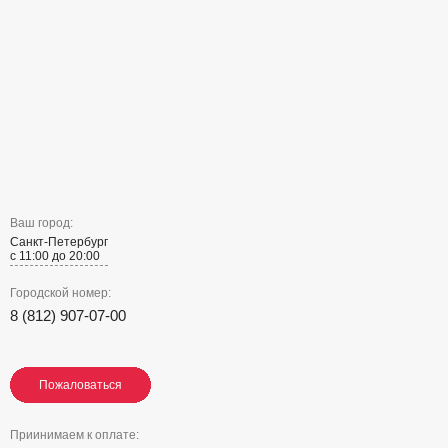
Ваш город:
Санкт-Петербург
с 11:00 до 20:00
Городской номер:
8 (812) 907-07-00
Пожаловаться
Пожаловаться
Пожаловаться
Приинимаем к оплате: