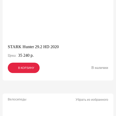
STARK Hunter 29.2 HD 2020
35 240 р.
Цена:
В наличии
В КОРЗИНУ
В КОРЗИНУ
В КОРЗИНУ
Велосипеды
Убрать из избранного