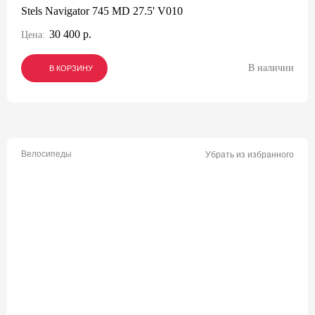
Stels Navigator 745 MD 27.5' V010
30 400 р.
Цена:
В наличии
В КОРЗИНУ
В КОРЗИНУ
В КОРЗИНУ
Велосипеды
Убрать из избранного