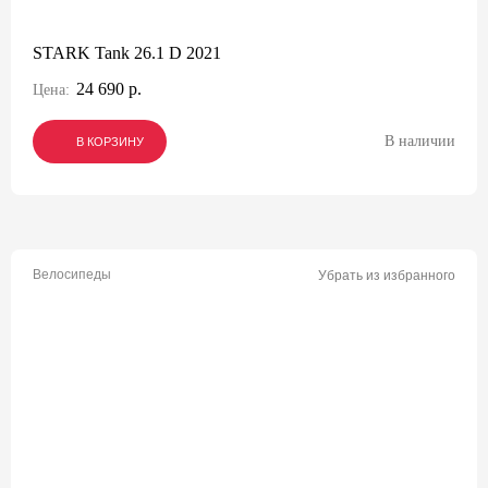
STARK Tank 26.1 D 2021
24 690 р.
Цена:
В наличии
В КОРЗИНУ
В КОРЗИНУ
В КОРЗИНУ
Велосипеды
Убрать из избранного