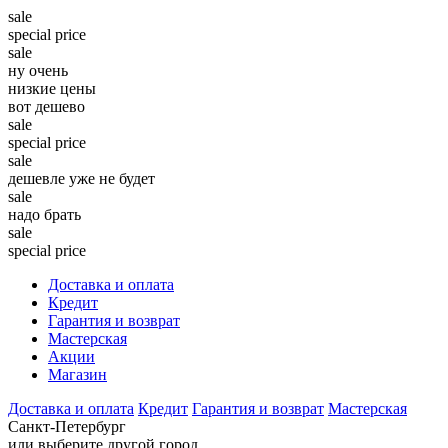
sale
special price
sale
ну очень
низкие цены
вот дешево
sale
special price
sale
дешевле уже не будет
sale
надо брать
sale
special price
Доставка и оплата
Кредит
Гарантия и возврат
Мастерская
Акции
Магазин
Доставка и оплата
Кредит
Гарантия и возврат
Мастерская
Санкт-Петербург
или выберите другой город