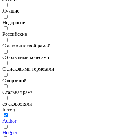
Лучшие
Недорогие
Российские
С алюминиевой рамой
С большими колесами
С дисковыми тормозами
С корзиной
Стальная рама
со скоростями
Бренд
Author
Hogger