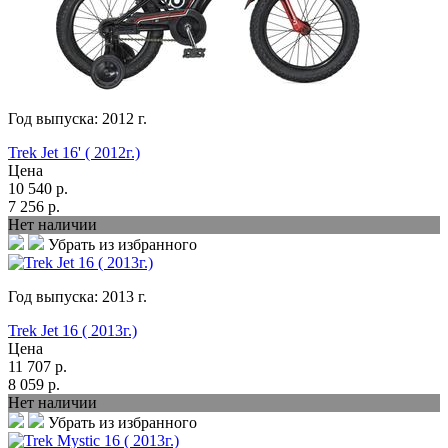
Год выпуска:
2012
г.
Trek Jet 16' ( 2012г.)
Цена
10 540
р.
7 256
р.
Нет наличии
Убрать из избранного
Год выпуска:
2013
г.
Trek Jet 16 ( 2013г.)
Цена
11 707
р.
8 059
р.
Нет наличии
Убрать из избранного