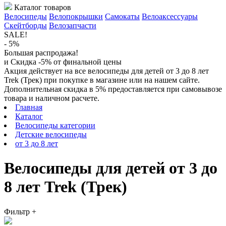
Каталог товаров
Велосипеды
Велопокрышки
Самокаты
Велоаксессуары
Скейтборды
Велозапчасти
SALE!
- 5%
Большая распродажа!
и Скидка -5% от финальной цены
Акция действует на все велосипеды для детей от 3 до 8 лет
Trek (Трек) при покупке в магазине или на нашем сайте.
Дополнительная скидка в 5% предоставляется при самовывозе
товара и наличном расчете.
Главная
Каталог
Велосипеды категории
Детские велосипеды
от 3 до 8 лет
Велосипеды для детей от 3 до
8 лет Trek (Трек)
Фильтр
+