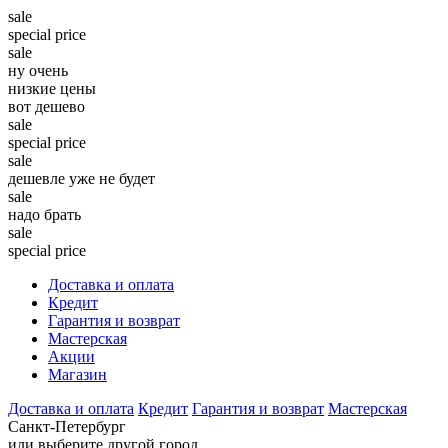
sale
special price
sale
ну очень
низкие цены
вот дешево
sale
special price
sale
дешевле уже не будет
sale
надо брать
sale
special price
Доставка и оплата
Кредит
Гарантия и возврат
Мастерская
Акции
Магазин
Доставка и оплата
Кредит
Гарантия и возврат
Мастерская
Санкт-Петербург
или выберите другой город