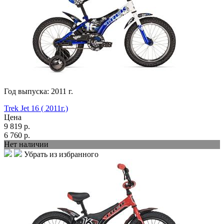
Год выпуска:
2011
г.
Trek Jet 16 ( 2011г.)
Цена
9 819
р.
6 760
р.
Нет наличии
Убрать из избранного