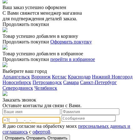
Ваш заказ успешно оформлен
С Вами свяжется менеджер магазина
для подтверждения деталей заказа.
Продолжить покупки
Товар успешно добавлен в корзину
Продолжить покупки
Оформить покупку
Товар успешно добавлен в избранное
Продолжить покупки
перейти в избранное
Выберите ваш город
Архангельск
Воронеж
Котлас
Краснодар
Нижний Новгород
Новосибирск
Петрозаводск
Самара
Санкт-Петербург
Северодвинск
Челябинск
Заказать звонoк
Оставьте контакты для связи с Вами.
Я даю согласие на обработку моих
персональных данных и
соглашаюсь
с
офертой
.
Отправить
Отправить
Отправить