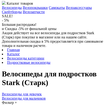
Каталог товаров
Велосипеды
Велопокрышки
Самокаты
Велоаксессуары
Скейтборды
Велозапчасти
SALE!
- 5%
Большая распродажа!
и Скидка -5% от финальной цены
Акция действует на все велосипеды для подростков Stark
(Старк) при покупке в магазине или на нашем сайте.
Дополнительная скидка в 5% предоставляется при самовывозе
товара и наличном расчете.
Главная
Каталог
Велосипеды категории
Подростковые велосипеды
Велосипеды для подростков
Stark (Старк)
Велосипеды для девочек
Велосипеды для мальчиков
Фильтр
+