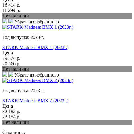
16 414
р.
11 299
р.
Нет наличии
Убрать из избранного
Год выпуска:
2023
г.
STARK Madness BMX 1 (2023г.)
Цена
29 874
р.
20 566
р.
Нет наличии
Убрать из избранного
Год выпуска:
2023
г.
STARK Madness BMX 2 (2023г.)
Цена
32 182
р.
22 154
р.
Нет наличии
Страницы: