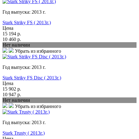
Год выпуска:
2013
г.
Stark Striky FS ( 2013г.)
Цена
15 194
р.
10 460
р.
Нет наличии
Убрать из избранного
Год выпуска:
2013
г.
Stark Striky FS Disc ( 2013г.)
Цена
15 902
р.
10 947
р.
Нет наличии
Убрать из избранного
Год выпуска:
2013
г.
Stark Trusty ( 2013г.)
Цена