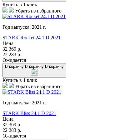
Купить в 1 клик
Убрать из избранного
Год выпуска:
2021
г.
STARK Rocket 24.1 D 2021
Цена
32 369
р.
22 283
р.
Ожидается
В корзину
В корзину
В корзину
Купить в 1 клик
Убрать из избранного
Год выпуска:
2021
г.
STARK Bliss 24.1 D 2021
Цена
32 369
р.
22 283
р.
Ожидается