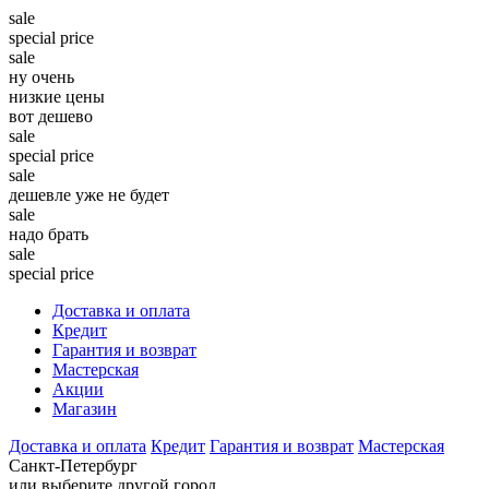
sale
special price
sale
ну очень
низкие цены
вот дешево
sale
special price
sale
дешевле уже не будет
sale
надо брать
sale
special price
Доставка и оплата
Кредит
Гарантия и возврат
Мастерская
Акции
Магазин
Доставка и оплата
Кредит
Гарантия и возврат
Мастерская
Санкт-Петербург
или выберите другой город