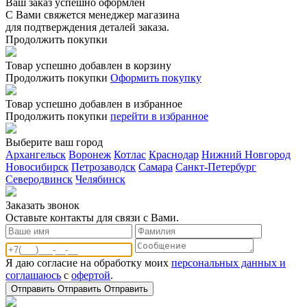
Ваш заказ успешно оформлен
С Вами свяжется менеджер магазина
для подтверждения деталей заказа.
Продолжить покупки
Товар успешно добавлен в корзину
Продолжить покупки
Оформить покупку
Товар успешно добавлен в избранное
Продолжить покупки
перейти в избранное
Выберите ваш город
Архангельск
Воронеж
Котлас
Краснодар
Нижний Новгород
Новосибирск
Петрозаводск
Самара
Санкт-Петербург
Северодвинск
Челябинск
Заказать звонoк
Оставьте контакты для связи с Вами.
Я даю согласие на обработку моих
персональных данных и
соглашаюсь
с
офертой
.
Отправить
Отправить
Отправить