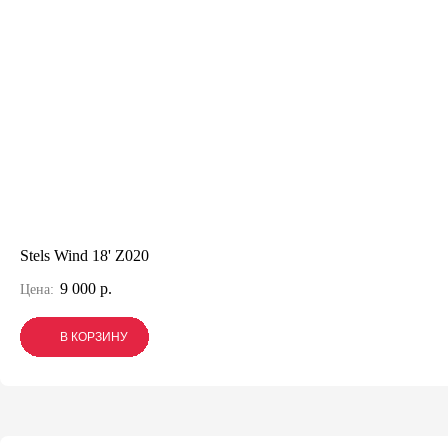
Stels Wind 18' Z020
9 000 р.
Цена:
В КОРЗИНУ
В КОРЗИНУ
В КОРЗИНУ