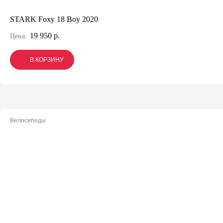
STARK Foxy 18 Boy 2020
19 950 р.
Цена:
В КОРЗИНУ
В КОРЗИНУ
В КОРЗИНУ
Велосипеды