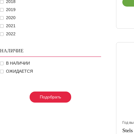
2018
2019
2020
2021
2022
НАЛИЧИЕ
В НАЛИЧИИ
ОЖИДАЕТСЯ
Подобрать
Подобрать
Подобрать
Год вы
Stel