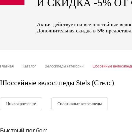
И СКИДКА -5% О
sale
special price
Акция действует на все шоссейные велос
Дополнительная скидка в 5% предоставля
Главная
Каталог
Велосипеды категории
Шоссейные велосипед
Шоссейные велосипеды Stels (Стелс)
Циклокроссовые
Спортивные велосипеды
Быстрый подбор: