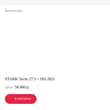
Велосипеды
STARK Tactic 27.5 + HD 2021
58 860 р.
Цена:
В КОРЗИНУ
В КОРЗИНУ
В КОРЗИНУ