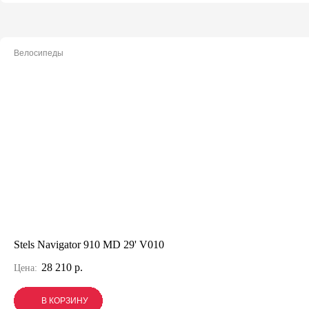
Велосипеды
Stels Navigator 910 MD 29' V010
28 210 р.
Цена:
В КОРЗИНУ
В КОРЗИНУ
В КОРЗИНУ