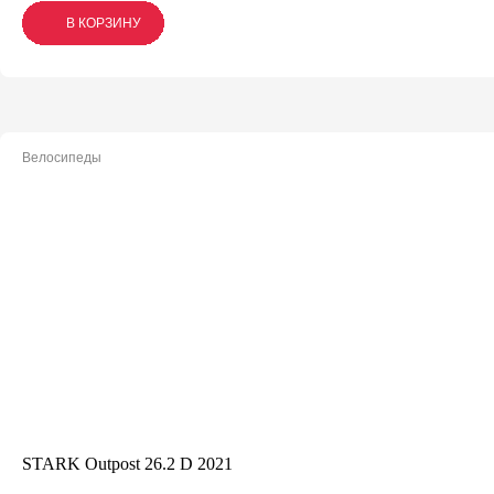
В КОРЗИНУ
В КОРЗИНУ
В КОРЗИНУ
Велосипеды
STARK Outpost 26.2 D 2021