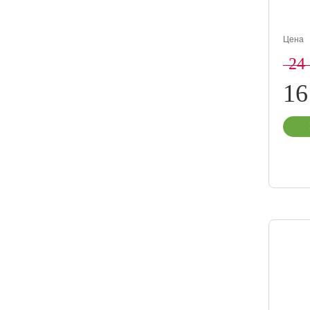
Цена
24
16