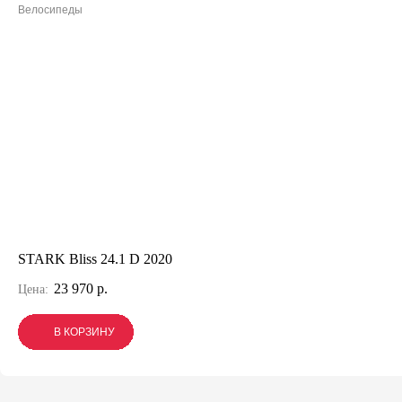
Велосипеды
STARK Bliss 24.1 D 2020
23 970 р.
Цена:
В КОРЗИНУ
В КОРЗИНУ
В КОРЗИНУ