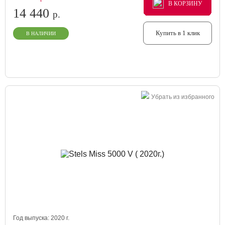
В КОРЗИНУ
В КОРЗИНУ
В КОРЗИНУ
14 440
р.
Купить в 1 клик
В НАЛИЧИИ
Убрать из избранного
Год выпуска:
2020
г.