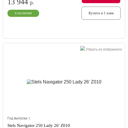
13 944
р.
Купить в 1 клик
В НАЛИЧИИ
Убрать из избранного
Год выпуска:
г.
Stels Navigator 250 Lady 26' Z010