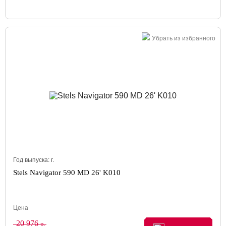
Убрать из избранного
Год выпуска:
г.
Stels Navigator 590 MD 26' K010
Цена
20 976
р.