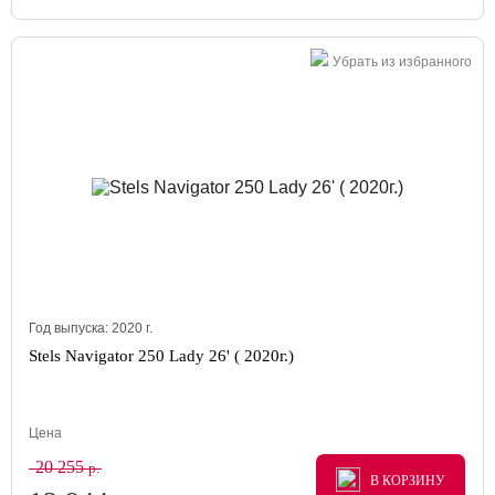
Убрать из избранного
Год выпуска:
2020
г.
Stels Navigator 250 Lady 26' ( 2020г.)
Цена
20 255
р.
В КОРЗИНУ
В КОРЗИНУ
В КОРЗИНУ