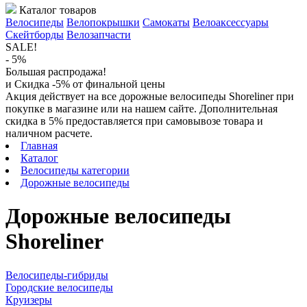
Каталог товаров
Велосипеды
Велопокрышки
Самокаты
Велоаксессуары
Скейтборды
Велозапчасти
SALE!
- 5%
Большая распродажа!
и Скидка -5% от финальной цены
Акция действует на все дорожные велосипеды Shoreliner при
покупке в магазине или на нашем сайте. Дополнительная
скидка в 5% предоставляется при самовывозе товара и
наличном расчете.
Главная
Каталог
Велосипеды категории
Дорожные велосипеды
Дорожные велосипеды
Shoreliner
Велосипеды-гибриды
Городские велосипеды
Круизеры