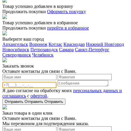
Товар успешно добавлен в корзину
Продолжить покупки
Оформить покупку
Товар успешно добавлен в избранное
Продолжить покупки
перейти в избранное
Выберите ваш город
Архангельск
Воронеж
Котлас
Краснодар
Нижний Новгород
Новосибирск
Петрозаводск
Самара
Санкт-Петербург
Северодвинск
Челябинск
Заказать звонoк
Оставьте контакты для связи с Вами.
Я даю согласие на обработку моих
персональных данных и
соглашаюсь
с
офертой
.
Отправить
Отправить
Отправить
Заказ товара в один клик
Оставьте контакты для связи с Вами.
Мы перезвоним для подтверждения заказа.