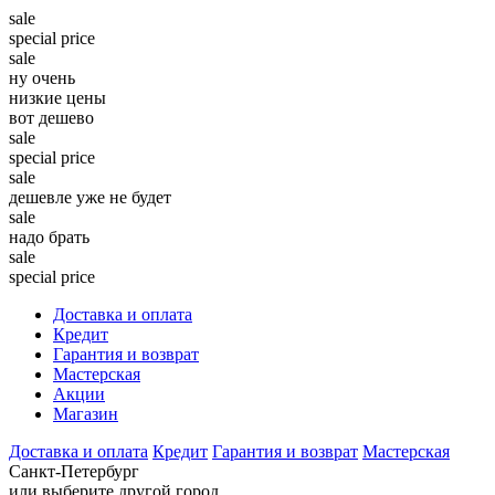
sale
special price
sale
ну очень
низкие цены
вот дешево
sale
special price
sale
дешевле уже не будет
sale
надо брать
sale
special price
Доставка и оплата
Кредит
Гарантия и возврат
Мастерская
Акции
Магазин
Доставка и оплата
Кредит
Гарантия и возврат
Мастерская
Санкт-Петербург
или выберите другой город