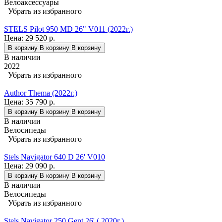
Велоаксессуары
Убрать из избранного
STELS Pilot 950 MD 26" V011 (2022г.)
Цена:
29 520 р.
В корзину
В корзину
В корзину
В наличии
2022
Убрать из избранного
Author Thema (2022г.)
Цена:
35 790 р.
В корзину
В корзину
В корзину
В наличии
Велосипеды
Убрать из избранного
Stels Navigator 640 D 26' V010
Цена:
29 090 р.
В корзину
В корзину
В корзину
В наличии
Велосипеды
Убрать из избранного
Stels Navigator 250 Gent 26' ( 2020г.)