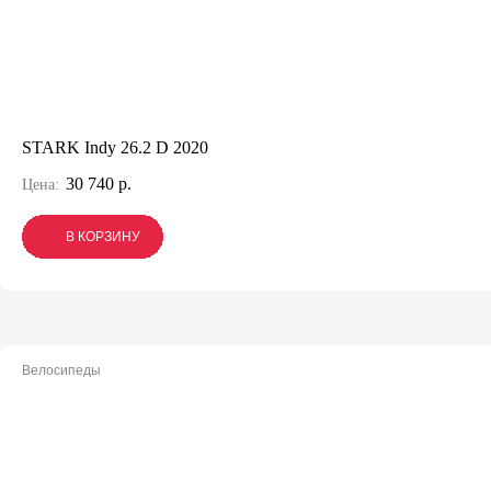
STARK Indy 26.2 D 2020
30 740 р.
Цена:
В КОРЗИНУ
В КОРЗИНУ
В КОРЗИНУ
Велосипеды