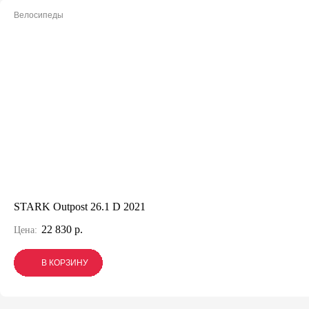
Велосипеды
STARK Outpost 26.1 D 2021
22 830 р.
Цена:
В КОРЗИНУ
В КОРЗИНУ
В КОРЗИНУ