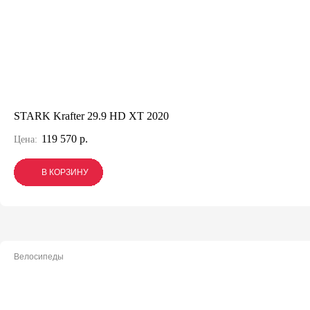
STARK Krafter 29.9 HD XT 2020
119 570 р.
Цена:
В КОРЗИНУ
В КОРЗИНУ
В КОРЗИНУ
Велосипеды