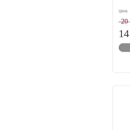
Цена
20
14