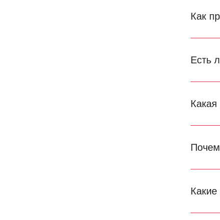
Как п
Есть 
Какая
Почем
Какие