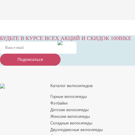
БУДЬТЕ В КУРСЕ ВСЕХ АКЦИЙ И СКИДОК 100BIKE
Подписаться
Подписаться
Подписаться
Каталог велосипедов
Горные велосипеды
Фэтбайки
Детские велосипеды
Женские велосипеды
Складные велосипеды
Двухподвесные велосипеды