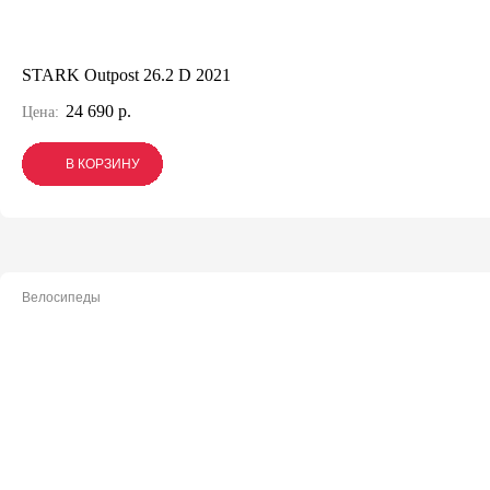
STARK Outpost 26.2 D 2021
24 690 р.
Цена:
В КОРЗИНУ
В КОРЗИНУ
В КОРЗИНУ
Велосипеды