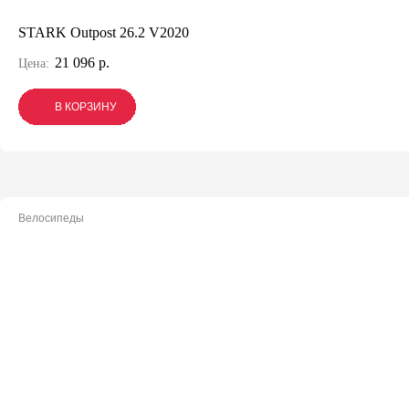
STARK Outpost 26.2 V2020
21 096 р.
Цена:
В КОРЗИНУ
В КОРЗИНУ
В КОРЗИНУ
Велосипеды