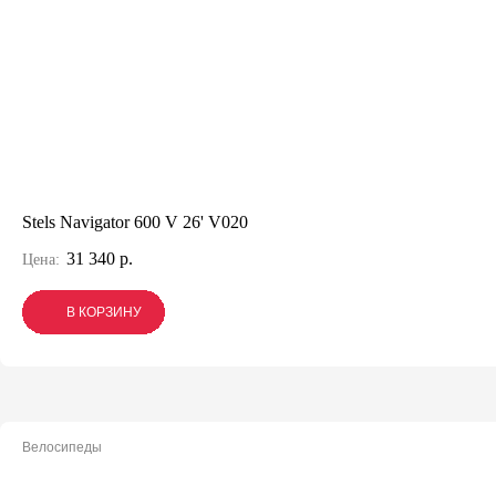
Stels Navigator 600 V 26' V020
31 340 р.
Цена:
В КОРЗИНУ
В КОРЗИНУ
В КОРЗИНУ
Велосипеды