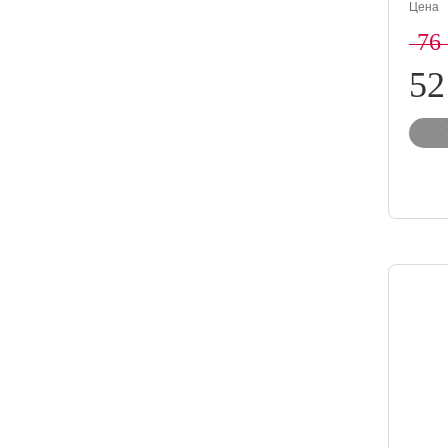
Цена
76
52