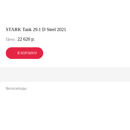
STARK Tank 29.1 D Steel 2021
22 620 р.
Цена:
В КОРЗИНУ
В КОРЗИНУ
В КОРЗИНУ
Велосипеды