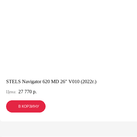
STELS Navigator 620 MD 26" V010 (2022г.)
27 770 р.
Цена:
В КОРЗИНУ
В КОРЗИНУ
В КОРЗИНУ