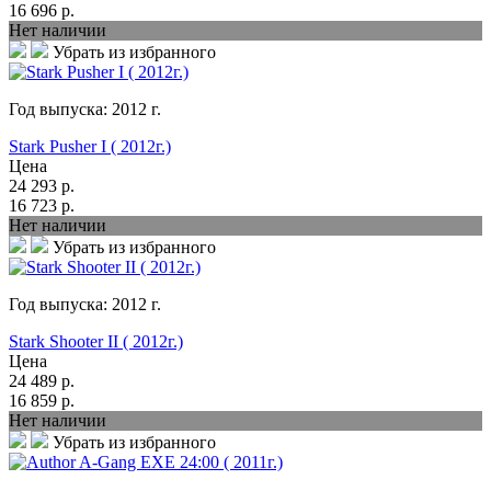
16 696
р.
Нет наличии
Убрать из избранного
Год выпуска:
2012
г.
Stark Pusher I ( 2012г.)
Цена
24 293
р.
16 723
р.
Нет наличии
Убрать из избранного
Год выпуска:
2012
г.
Stark Shooter II ( 2012г.)
Цена
24 489
р.
16 859
р.
Нет наличии
Убрать из избранного