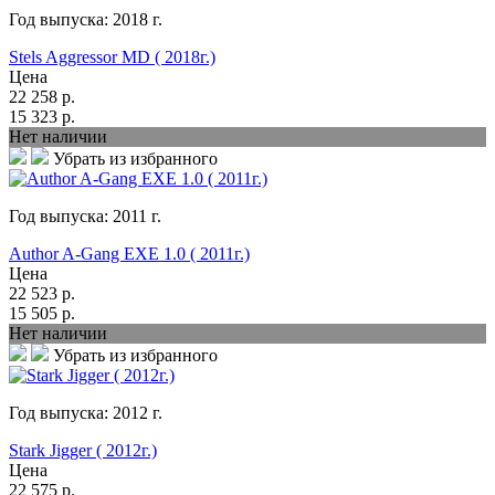
Год выпуска:
2018
г.
Stels Aggressor MD ( 2018г.)
Цена
22 258
р.
15 323
р.
Нет наличии
Убрать из избранного
Год выпуска:
2011
г.
Author A-Gang EXE 1.0 ( 2011г.)
Цена
22 523
р.
15 505
р.
Нет наличии
Убрать из избранного
Год выпуска:
2012
г.
Stark Jigger ( 2012г.)
Цена
22 575
р.