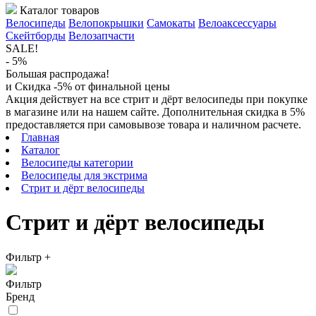
Каталог товаров
Велосипеды
Велопокрышки
Самокаты
Велоаксессуары
Скейтборды
Велозапчасти
SALE!
- 5%
Большая распродажа!
и Скидка -5% от финальной цены
Акция действует на все стрит и дёрт велосипеды при покупке
в магазине или на нашем сайте. Дополнительная скидка в 5%
предоставляется при самовывозе товара и наличном расчете.
Главная
Каталог
Велосипеды категории
Велосипеды для экстрима
Стрит и дёрт велосипеды
Стрит и дёрт велосипеды
Фильтр
+
Фильтр
Бренд