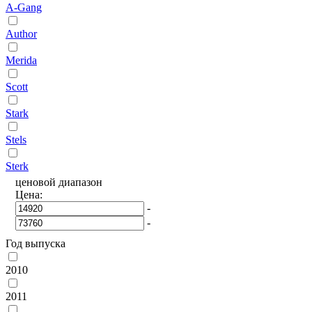
A-Gang
Author
Merida
Scott
Stark
Stels
Sterk
ценовой диапазон
Цена:
-
-
Год выпуска
2010
2011