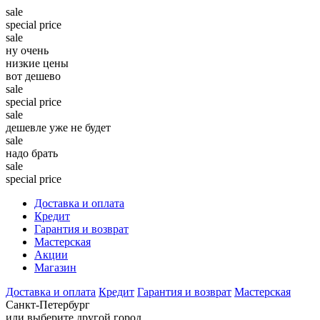
sale
special price
sale
ну очень
низкие цены
вот дешево
sale
special price
sale
дешевле уже не будет
sale
надо брать
sale
special price
Доставка и оплата
Кредит
Гарантия и возврат
Мастерская
Акции
Магазин
Доставка и оплата
Кредит
Гарантия и возврат
Мастерская
Санкт-Петербург
или выберите другой город