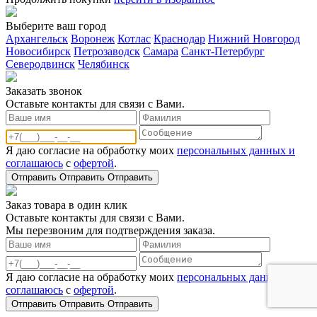
Выберите ваш город
Архангельск
Воронеж
Котлас
Краснодар
Нижний Новгород
Новосибирск
Петрозаводск
Самара
Санкт-Петербург
Северодвинск
Челябинск
Заказать звонoк
Оставьте контакты для связи с Вами.
Я даю согласие на обработку моих
персональных данных и
соглашаюсь
с
офертой
.
Отправить
Отправить
Отправить
Заказ товара в один клик
Оставьте контакты для связи с Вами.
Мы перезвоним для подтверждения заказа.
Я даю согласие на обработку моих
персональных данных и
соглашаюсь
с
офертой
.
Отправить
Отправить
Отправить