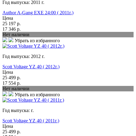
Год выпуска:
2011
г.
Author A-Gang EXE 24:00 ( 2011г.)
Цена
25 197
р.
17 346
р.
Нет наличии
Убрать из избранного
Год выпуска:
2012
г.
Scott Voltage YZ 40 ( 2012г.)
Цена
25 499
р.
17 554
р.
Нет наличии
Убрать из избранного
Год выпуска:
г.
Scott Voltage YZ 40 ( 2011г.)
Цена
25 499
р.