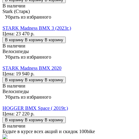
В наличии
Stark (Старк)
Убрать из избранного
STARK Madness BMX 3 (2023г.)
Цена:
23 470 р.
В корзину
В корзину
В корзину
В наличии
Велосипеды
Убрать из избранного
STARK Madness BMX 2020
Цена:
19 940 р.
В корзину
В корзину
В корзину
В наличии
Велосипеды
Убрать из избранного
HOGGER BMX Space ( 2019г.)
Цена:
27 220 р.
В корзину
В корзину
В корзину
В наличии
Будьте в курсе всех акций и скидок 100bike