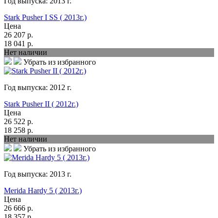
Год выпуска:
2013
г.
Stark Pusher I SS ( 2013г.)
Цена
26 207
р.
18 041
р.
Нет наличии
Убрать из избранного
Год выпуска:
2012
г.
Stark Pusher II ( 2012г.)
Цена
26 522
р.
18 258
р.
Нет наличии
Убрать из избранного
Год выпуска:
2013
г.
Merida Hardy 5 ( 2013г.)
Цена
26 666
р.
18 357
р.