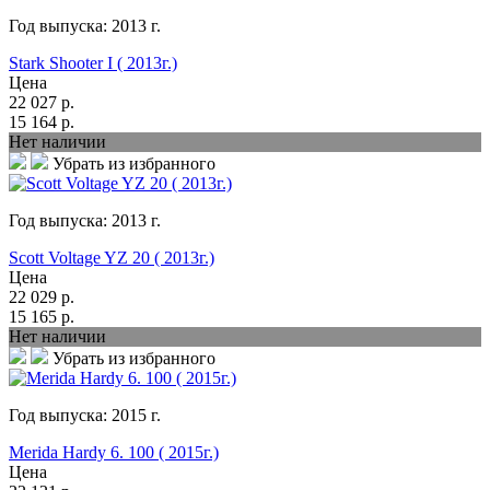
Год выпуска:
2013
г.
Stark Shooter I ( 2013г.)
Цена
22 027
р.
15 164
р.
Нет наличии
Убрать из избранного
Год выпуска:
2013
г.
Scott Voltage YZ 20 ( 2013г.)
Цена
22 029
р.
15 165
р.
Нет наличии
Убрать из избранного
Год выпуска:
2015
г.
Merida Hardy 6. 100 ( 2015г.)
Цена