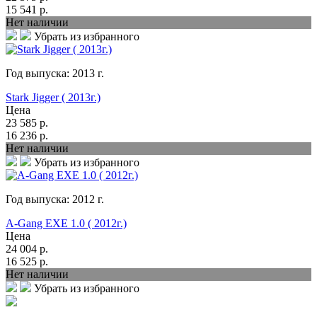
15 541
р.
Нет наличии
Убрать из избранного
Год выпуска:
2013
г.
Stark Jigger ( 2013г.)
Цена
23 585
р.
16 236
р.
Нет наличии
Убрать из избранного
Год выпуска:
2012
г.
A-Gang EXE 1.0 ( 2012г.)
Цена
24 004
р.
16 525
р.
Нет наличии
Убрать из избранного