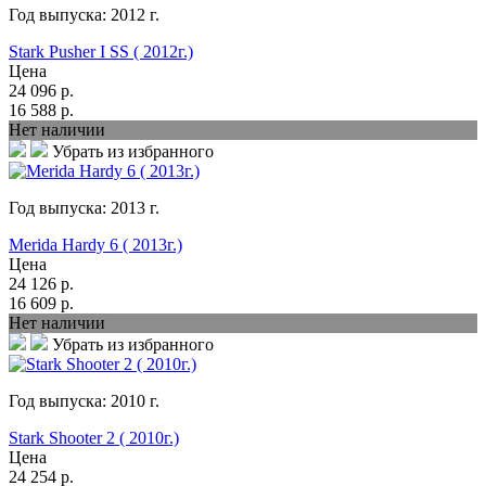
Год выпуска:
2012
г.
Stark Pusher I SS ( 2012г.)
Цена
24 096
р.
16 588
р.
Нет наличии
Убрать из избранного
Год выпуска:
2013
г.
Merida Hardy 6 ( 2013г.)
Цена
24 126
р.
16 609
р.
Нет наличии
Убрать из избранного
Год выпуска:
2010
г.
Stark Shooter 2 ( 2010г.)
Цена
24 254
р.