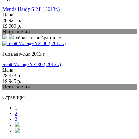
Merida Hardy 6-24' ( 2013г.)
Цена
28 921
р.
19 909
р.
Нет наличии
Убрать из избранного
Год выпуска:
2013
г.
Scott Voltage YZ 30 ( 2013г.)
Цена
28 973
р.
19 945
р.
Нет наличии
Страницы:
1
2
3