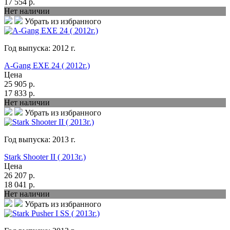
17 554
р.
Нет наличии
Убрать из избранного
Год выпуска:
2012
г.
A-Gang EXE 24 ( 2012г.)
Цена
25 905
р.
17 833
р.
Нет наличии
Убрать из избранного
Год выпуска:
2013
г.
Stark Shooter II ( 2013г.)
Цена
26 207
р.
18 041
р.
Нет наличии
Убрать из избранного