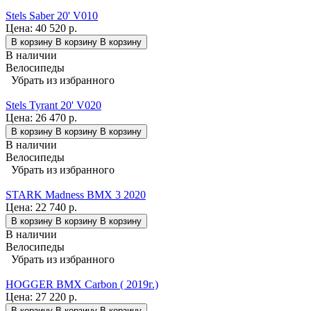
Stels Saber 20' V010
Цена:
40 520 р.
В корзину
В корзину
В корзину
В наличии
Велосипеды
Убрать из избранного
Stels Tyrant 20' V020
Цена:
26 470 р.
В корзину
В корзину
В корзину
В наличии
Велосипеды
Убрать из избранного
STARK Madness BMX 3 2020
Цена:
22 740 р.
В корзину
В корзину
В корзину
В наличии
Велосипеды
Убрать из избранного
HOGGER BMX Carbon ( 2019г.)
Цена:
27 220 р.
В корзину
В корзину
В корзину