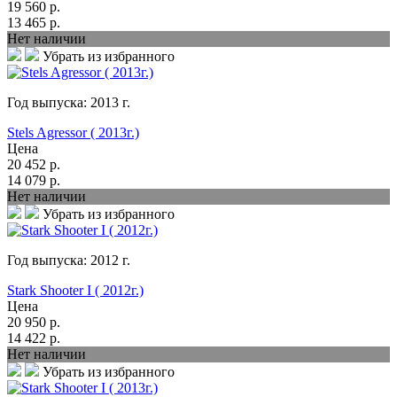
19 560
р.
13 465
р.
Нет наличии
Убрать из избранного
Год выпуска:
2013
г.
Stels Agressor ( 2013г.)
Цена
20 452
р.
14 079
р.
Нет наличии
Убрать из избранного
Год выпуска:
2012
г.
Stark Shooter I ( 2012г.)
Цена
20 950
р.
14 422
р.
Нет наличии
Убрать из избранного