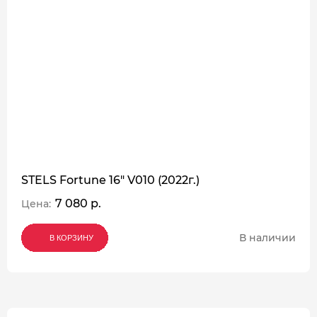
STELS Fortune 16" V010 (2022г.)
7 080 р.
Цена:
В наличии
В КОРЗИНУ
В КОРЗИНУ
В КОРЗИНУ