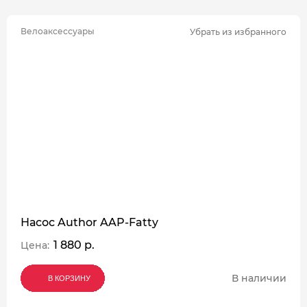
Велоаксессуары
Убрать из избранного
Насос Author AAP-Fatty
1 880 р.
Цена:
В наличии
В КОРЗИНУ
В КОРЗИНУ
В КОРЗИНУ