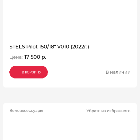
STELS Pilot 150/18" V010 (2022г.)
17 500 р.
Цена:
В наличии
В КОРЗИНУ
В КОРЗИНУ
В КОРЗИНУ
Велоаксессуары
Убрать из избранного