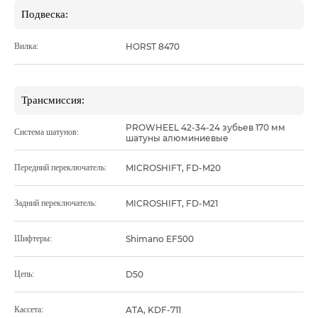
Подвеска:
Вилка:
HORST 8470
Трансмиссия:
PROWHEEL 42-34-24 зубьев 170 мм
Система шатунов:
шатуны алюминиевые
Передний переключатель:
MICROSHIFT, FD-M20
Задний переключатель:
MICROSHIFT, FD-M21
Шифтеры:
Shimano EF500
Цепь:
D50
Кассета:
ATA, KDF-711