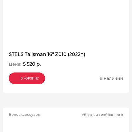
STELS Talisman 16" Z010 (2022г.)
5 520 р.
Цена:
В наличии
В КОРЗИНУ
В КОРЗИНУ
В КОРЗИНУ
Велоаксессуары
Убрать из избранного