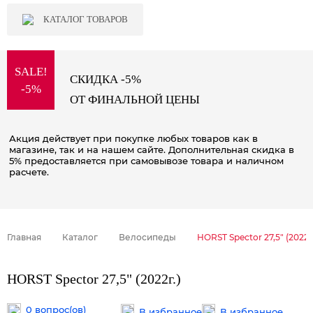
КАТАЛОГ ТОВАРОВ
SALE!
СКИДКА -5%
-5%
ОТ ФИНАЛЬНОЙ ЦЕНЫ
Акция действует при покупке любых товаров как в
магазине, так и на нашем сайте. Дополнительная скидка в
5% предоставляется при самовывозе товара и наличном
расчете.
Главная
Каталог
Велосипеды
HORST Spector 27,5" (2022г.
HORST Spector 27,5" (2022г.)
0 вопрос(ов)
В избранное
В избранное