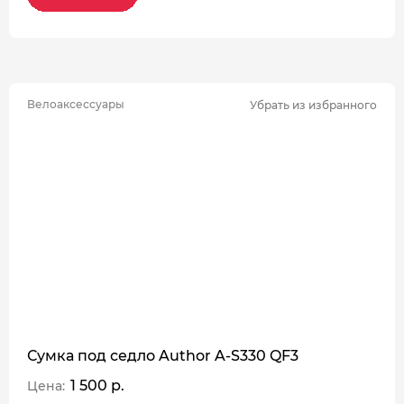
Велоаксессуары
Убрать из избранного
Сумка под седло Author A-S330 QF3
1 500 р.
Цена: