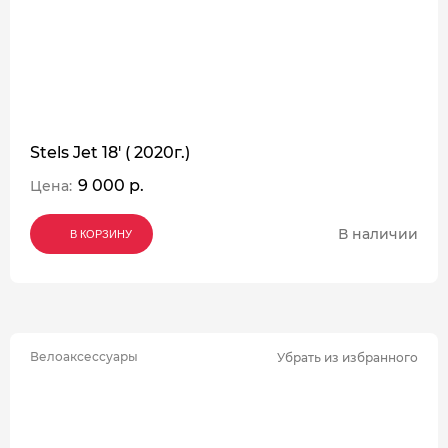
Stels Jet 18' ( 2020г.)
9 000 р.
Цена:
В наличии
В КОРЗИНУ
В КОРЗИНУ
В КОРЗИНУ
Велоаксессуары
Убрать из избранного