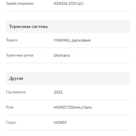
Задняя покрышка:
KENDA 27,5"х2,1
Тормозная система
Тормоз:
YINXING, дисковые
Тормозные ручки:
Shimano
Другие
Год выпуска:
2022
Руль:
HORST,720мм,сталь
Седло:
HORST