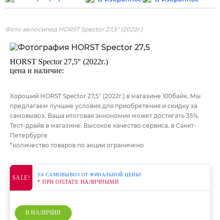
Фото велосипед HORST Spector 27,5" (2022г.)
HORST Spector 27,5" (2022г.)
цена и наличие:
Хороший HORST Spector 27,5" (2022г.) в магазине 100байк. Мы
предлагаем лучшие условия для приобретения и скидку за
самовывоз. Ваша итоговая экнономия может достигать 35%.
Тест-драйв в магазине. Высокое качество сервиса. в Санкт-
Петербурге
*количество товаров по акции ограничено
ЗА САМОВЫВОЗ ОТ ФИНАЛЬНОЙ ЦЕНЫ!
SALE!
* ПРИ ОПЛАТЕ НАЛИЧНЫМИ
В НАЛИЧИИ