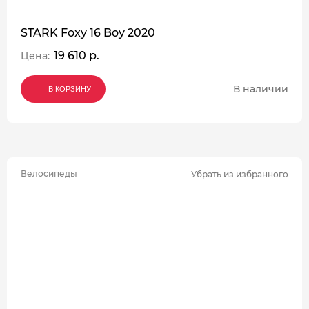
STARK Foxy 16 Boy 2020
19 610 р.
Цена:
В наличии
В КОРЗИНУ
В КОРЗИНУ
В КОРЗИНУ
Велосипеды
Убрать из избранного