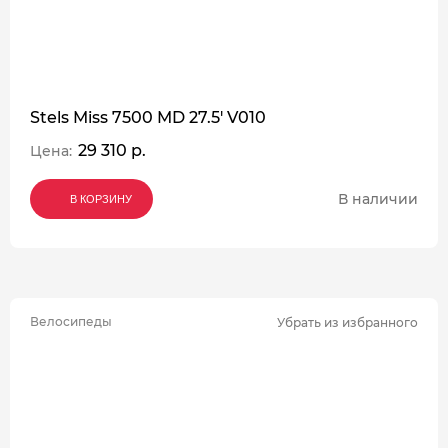
Stels Miss 7500 MD 27.5' V010
29 310 р.
Цена:
В наличии
В КОРЗИНУ
В КОРЗИНУ
В КОРЗИНУ
Велосипеды
Убрать из избранного