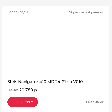
Велосипеды
Убрать из избранного
Stels Navigator 410 MD 24' 21-sp V010
20 780 р.
Цена:
В наличии
В КОРЗИНУ
В КОРЗИНУ
В КОРЗИНУ