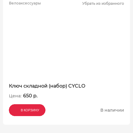
Велоаксессуары
Убрать из избранного
Ключ складной (набор) CYCLO
650 р.
Цена:
В наличии
В КОРЗИНУ
В КОРЗИНУ
В КОРЗИНУ