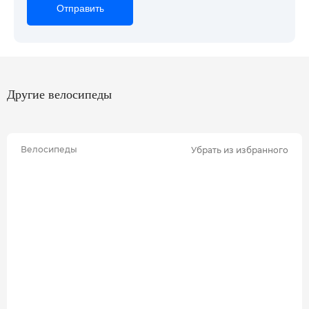
Отправить
Отправить
Отправить
Другие велосипеды
Велосипеды
Убрать из избранного