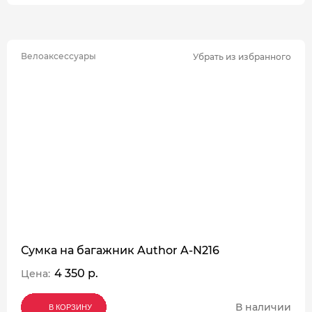
Велоаксессуары
Убрать из избранного
Сумка на багажник Author A-N216
4 350 р.
Цена:
В наличии
В КОРЗИНУ
В КОРЗИНУ
В КОРЗИНУ