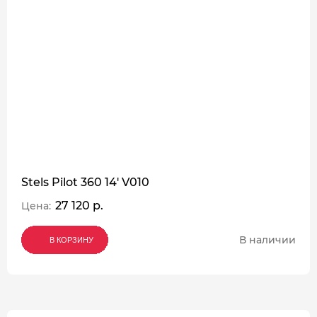
Stels Pilot 360 14' V010
27 120 р.
Цена:
В наличии
В КОРЗИНУ
В КОРЗИНУ
В КОРЗИНУ