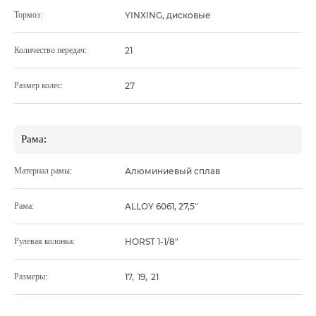
Тормоз:
YINXING, дисковые
Количество передач:
21
Размер колес:
27
Рама:
Материал рамы:
Алюминиевый сплав
Рама:
ALLOY 6061, 27,5"
Рулевая колонка:
HORST 1-1/8"
Размеры:
17
,
19
,
21