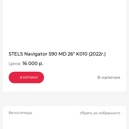
STELS Navigator 590 MD 26" K010 (2022г.)
16 000 р.
Цена:
В наличии
В КОРЗИНУ
В КОРЗИНУ
В КОРЗИНУ
Велосипеды
Убрать из избранного