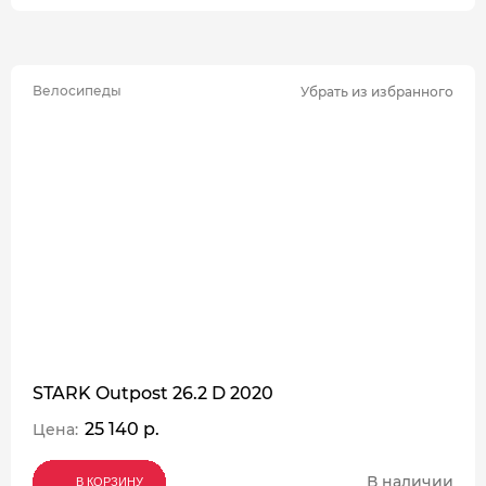
Велосипеды
Убрать из избранного
STARK Outpost 26.2 D 2020
25 140 р.
Цена:
В наличии
В КОРЗИНУ
В КОРЗИНУ
В КОРЗИНУ