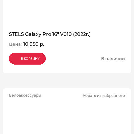
STELS Galaxy Pro 16" V010 (2022г.)
10 950 р.
Цена:
В наличии
В КОРЗИНУ
В КОРЗИНУ
В КОРЗИНУ
Велоаксессуары
Убрать из избранного