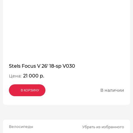
Stels Focus V 26' 18-sp V030
21 000 р.
Цена:
В наличии
В КОРЗИНУ
В КОРЗИНУ
В КОРЗИНУ
Велосипеды
Убрать из избранного