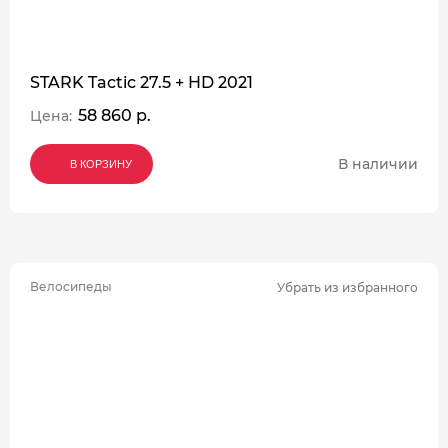
STARK Tactic 27.5 + HD 2021
58 860 р.
Цена:
В наличии
В КОРЗИНУ
В КОРЗИНУ
В КОРЗИНУ
Велосипеды
Убрать из избранного