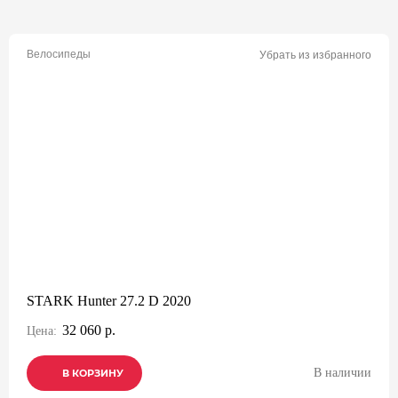
Велосипеды
Убрать из избранного
STARK Hunter 27.2 D 2020
32 060 р.
Цена:
В наличии
В КОРЗИНУ
В КОРЗИНУ
В КОРЗИНУ