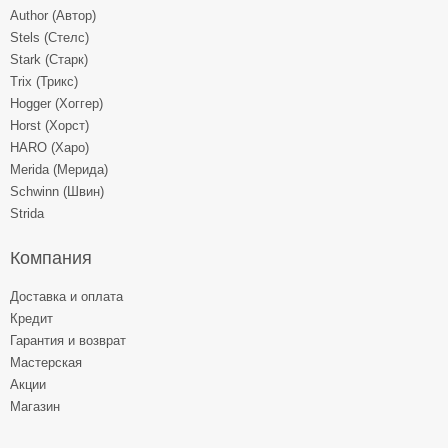
Author (Автор)
Stels (Стелс)
Stark (Старк)
Trix (Трикс)
Hogger (Хоггер)
Horst (Хорст)
HARO (Харо)
Merida (Мерида)
Schwinn (Швин)
Strida
Компания
Доставка и оплата
Кредит
Гарантия и возврат
Мастерская
Акции
Магазин