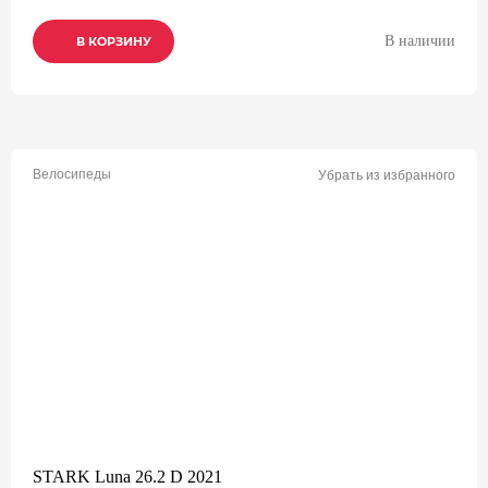
В наличии
В КОРЗИНУ
В КОРЗИНУ
В КОРЗИНУ
Велосипеды
Убрать из избранного
STARK Luna 26.2 D 2021