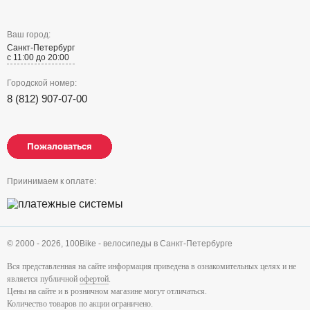
Ваш город:
Санкт-Петербург
с 11:00 до 20:00
Городской номер:
8 (812) 907-07-00
Пожаловаться
Пожаловаться
Пожаловаться
Приинимаем к оплате:
© 2000 - 2026,
100Bike - велосипеды в Санкт-Петербурге
Вся представленная на сайте информация приведена в ознакомительных целях и не
является публичной
офертой
.
Цены на сайте и в розничном магазине могут отличаться.
Количество товаров по акции ограничено.