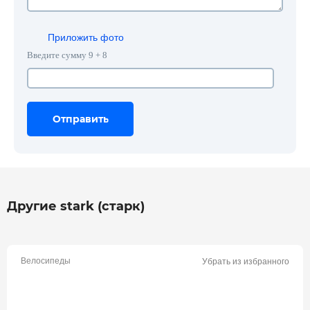
Приложить фото
Введите сумму 9 + 8
Отправить
Отправить
Отправить
Другие stark (старк)
Велосипеды
Убрать из избранного