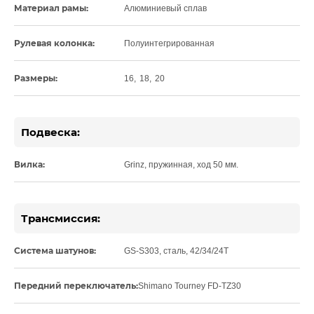
Материал рамы:
Алюминиевый сплав
Рулевая колонка:
Полуинтегрированная
Размеры:
16
,
18
,
20
Подвеска:
Вилка:
Grinz, пружинная, ход 50 мм.
Трансмиссия:
Система шатунов:
GS-S303, сталь, 42/34/24T
Передний переключатель:
Shimano Tourney FD-TZ30