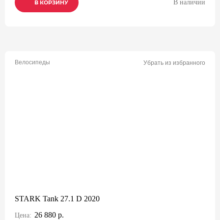
В наличии
В КОРЗИНУ
В КОРЗИНУ
В КОРЗИНУ
Велосипеды
Убрать из избранного
STARK Tank 27.1 D 2020
26 880 р.
Цена: