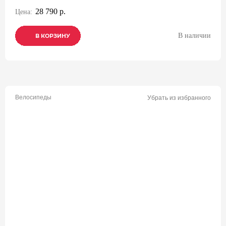
28 790 р.
Цена:
В наличии
В КОРЗИНУ
В КОРЗИНУ
В КОРЗИНУ
Велосипеды
Убрать из избранного