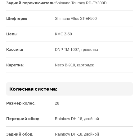
Задний переключатель:
Shimano Tourney RD-TY300D
Шифтеры:
Shimano Altus ST-EF500
Цепь:
KMC Z-50
Кассета:
DNP TM-1007, трещотка
Каретка:
Neco B-910, картридж
Колесная система:
Размер колес:
28
Передний обод:
Rainbow DH-18, двойной
Задний обод:
Rainbow DH-18, двойной