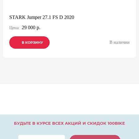
STARK Jumper 27.1 FS D 2020
29 000 р.
Цена:
В наличии
В КОРЗИНУ
В КОРЗИНУ
В КОРЗИНУ
БУДЬТЕ В КУРСЕ ВСЕХ АКЦИЙ И СКИДОК 100BIKE