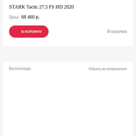
STARK Tactic 27.5 FS HD 2020
68 460 р.
Цена:
В наличии
В КОРЗИНУ
В КОРЗИНУ
В КОРЗИНУ
Велосипеды
Убрать из избранного