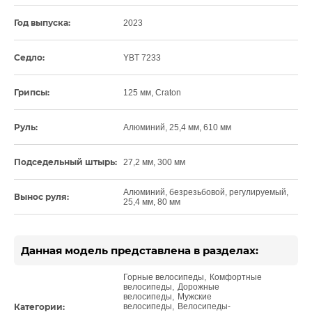
Год выпуска:
2023
Седло:
YBT 7233
Грипсы:
125 мм, Craton
Руль:
Алюминий, 25,4 мм, 610 мм
Подседельный штырь:
27,2 мм, 300 мм
Алюминий, безрезьбовой, регулируемый,
Вынос руля:
25,4 мм, 80 мм
Данная модель представлена в разделах:
Горные велосипеды
,
Комфортные
велосипеды
,
Дорожные
велосипеды
,
Мужские
Категории:
велосипеды
,
Велосипеды-