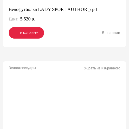
Велофутболка LADY SPORT AUTHOR р-р L
5 520 р.
Цена:
В наличии
В КОРЗИНУ
В КОРЗИНУ
В КОРЗИНУ
Велоаксессуары
Убрать из избранного