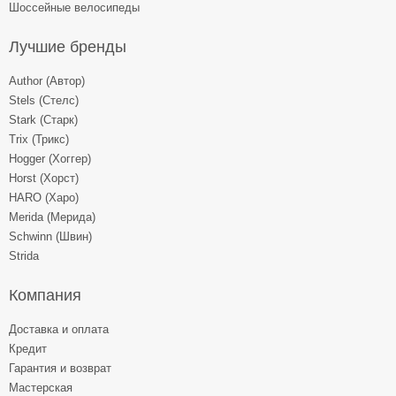
Шоссейные велосипеды
Лучшие бренды
Author (Автор)
Stels (Стелс)
Stark (Старк)
Trix (Трикс)
Hogger (Хоггер)
Horst (Хорст)
HARO (Харо)
Merida (Мерида)
Schwinn (Швин)
Strida
Компания
Доставка и оплата
Кредит
Гарантия и возврат
Мастерская