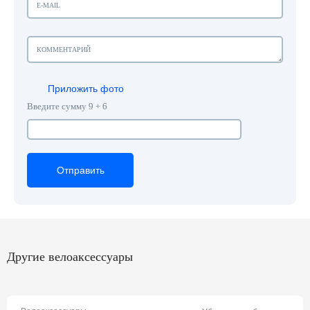
Приложить фото
Введите сумму 9 + 6
Отправить
Отправить
Отправить
Другие велоаксессуары