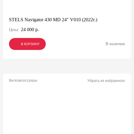
STELS Navigator 430 MD 24" V010 (2022г.)
24 000 р.
Цена:
В наличии
В КОРЗИНУ
В КОРЗИНУ
В КОРЗИНУ
Велоаксессуары
Убрать из избранного