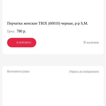
Перчатки женские TRIX (60010) черные, р-р S,M.
780 р.
Цена:
В наличии
В КОРЗИНУ
В КОРЗИНУ
В КОРЗИНУ
Велоаксессуары
Убрать из избранного