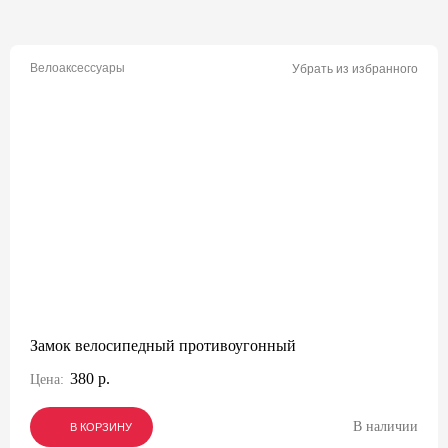
Велоаксессуары
Убрать из избранного
Замок велосипедный противоугонный
380 р.
Цена:
В наличии
В КОРЗИНУ
В КОРЗИНУ
В КОРЗИНУ