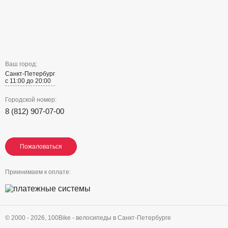
Ваш город:
Санкт-Петербург
с 11:00 до 20:00
Городской номер:
8 (812) 907-07-00
Пожаловаться
Пожаловаться
Пожаловаться
Приинимаем к оплате:
© 2000 - 2026,
100Bike - велосипеды в Санкт-Петербурге