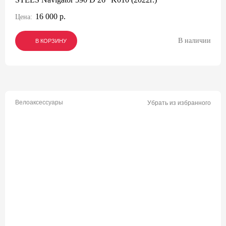
16 000 р.
Цена:
В наличии
В КОРЗИНУ
В КОРЗИНУ
В КОРЗИНУ
Велоаксессуары
Убрать из избранного