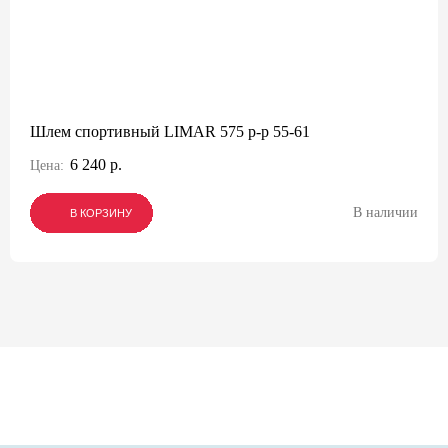
Шлем спортивный LIMAR 575 р-р 55-61
6 240 р.
Цена:
В наличии
В КОРЗИНУ
В КОРЗИНУ
В КОРЗИНУ