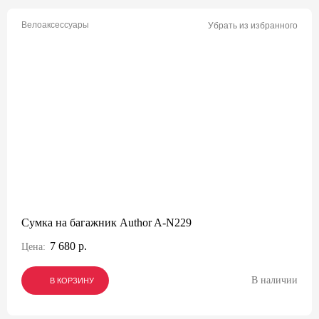
Велоаксессуары
Убрать из избранного
Сумка на багажник Author A-N229
7 680 р.
Цена:
В наличии
В КОРЗИНУ
В КОРЗИНУ
В КОРЗИНУ